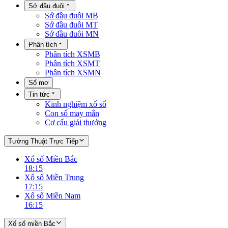
Sớ đầu đuôi
Sớ đầu đuôi MB
Sớ đầu đuôi MT
Sớ đầu đuôi MN
Phân tích
Phân tích XSMB
Phân tích XSMT
Phân tích XSMN
Sổ mơ
Tin tức
Kinh nghiệm xổ số
Con số may mắn
Cơ cấu giải thưởng
Tường Thuật Trực Tiếp
Xổ số Miền Bắc
18:15
Xổ số Miền Trung
17:15
Xổ số Miền Nam
16:15
Xổ số miền Bắc