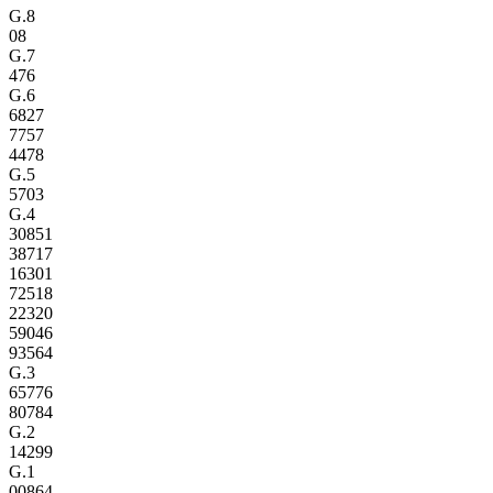
G.8
08
G.7
476
G.6
6827
7757
4478
G.5
5703
G.4
30851
38717
16301
72518
22320
59046
93564
G.3
65776
80784
G.2
14299
G.1
00864