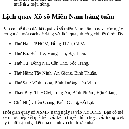
thuế là 2 triệu đồng.
Lịch quay Xổ số Miền Nam hàng tuần
Bạn có thể theo dõi kết quả xổ số miền Nam hôm nay và các ngày
trong tuần một cách dễ dàng với lịch quay thưởng chi tiết dưới đây:
Thứ Hai: TP.HCM, Đồng Tháp, Cà Mau.
Thứ Ba: Bến Tre, Vũng Tàu, Bạc Liêu.
Thứ Tư: Đồng Nai, Cần Thơ, Sóc Trăng.
Thứ Năm: Tây Ninh, An Giang, Bình Thuận.
Thứ Sáu: Vĩnh Long, Bình Dương, Trà Vinh.
Thảy Bảy: TP.HCM, Long An, Bình Phước, Hậu Giang.
Chủ Nhật: Tiền Giang, Kiên Giang, Đà Lạt.
Thời gian quay số XSMN hàng ngày là vào lúc 16h15. Bạn có thể
xem trực tiếp kết quả trên các kênh truyền hình hoặc các trang web
uy tín để cập nhật kết quả nhanh và chính xác nhất.