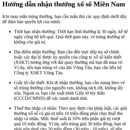
Hướng dẫn nhận thưởng xổ số Miền Nam
Khi may mắn trúng thưởng, bạn cần tuân thủ các quy định dưới đây
để đảm bảo quyền lợi của mình:
Thời hạn nhận thưởng: Thời hạn lĩnh thưởng là 30 ngày, kể từ
ngày công bố kết quả. Quá thời gian này, vé trúng thưởng sẽ
không còn giá trị.
Địa điểm nhận thưởng: Bạn cần đến trực tiếp trụ sở chính
hoặc các đại lý được ủy quyền của công ty xổ số kiến thiết
(XSKT) tương ứng với đài quay thưởng mà bạn đã mua vé.
Ví dụ, nếu bạn trúng vé của đài Vũng Tàu, bạn cần liên hệ
Công ty XSKT Vũng Tàu.
Giấy tờ cần thiết: Khi đi nhận thưởng, bạn cần mang theo vé
số trúng thưởng còn nguyên vẹn, không rách rời, không tẩy
xóa. Ngoài ra, bạn cần xuất trình Giấy tờ tùy thân
(CCCD/CMND) để xác minh danh tính.
Thuế thu nhập cá nhân: Theo quy định của pháp luật, các giải
thưởng xổ số có giá trị trên 10 triệu đồng phải chịu thuế thu
nhập cá nhân. Mức thuế suất là 10% trên phần giá trị vượt
quá 10 triệu đồng. Ví dụ, nếu trúng giải 30 triệu đồng, bạn sẽ
phải nộp thuế cho 20 triệu đồng (30 triệu - 10 triệu), số tiền