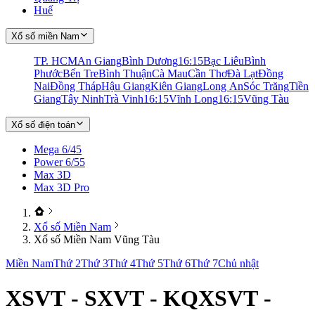
Huế
Xổ số miền Nam
TP. HCM
An Giang
Bình Dương
16:15
Bạc Liêu
Bình
Phước
Bến Tre
Bình Thuận
Cà Mau
Cần Thơ
Đà Lạt
Đồng
Nai
Đồng Tháp
Hậu Giang
Kiên Giang
Long An
Sóc Trăng
Tiền
Giang
Tây Ninh
Trà Vinh
16:15
Vĩnh Long
16:15
Vũng Tàu
Xổ số điện toán
Mega 6/45
Power 6/55
Max 3D
Max 3D Pro
Xổ số Miền Nam
Xổ số Miền Nam Vũng Tàu
Miền Nam
Thứ 2
Thứ 3
Thứ 4
Thứ 5
Thứ 6
Thứ 7
Chủ nhật
XSVT - SXVT - KQXSVT -