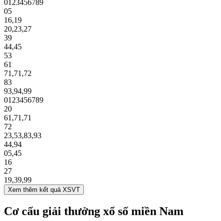
0
1
2
3
4
5
6
7
8
9
05
16
,
19
20
,
23
,
27
39
44
,
45
53
61
71
,
71
,
72
83
93
,
94
,
99
0
1
2
3
4
5
6
7
8
9
20
61
,
71
,
71
72
23
,
53
,
83
,
93
44
,
94
05
,
45
16
27
19
,
39
,
99
Xem thêm kết quả XSVT
Cơ cấu giải thưởng xổ số miền Nam