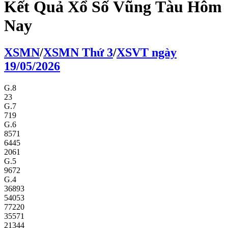
Kết Quả Xổ Số Vũng Tàu Hôm
Nay
XS
MN
/
XS
MN
Thứ 3
/
XSVT
ngày
19/05/2026
G.8
23
G.7
719
G.6
8571
6445
2061
G.5
9672
G.4
36893
54053
77220
35571
21344