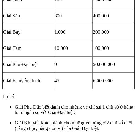
Giải Sáu
300
400.000
Giải Bảy
1.000
200.000
Giải Tám
10.000
100.000
Giải Phụ Đặc biệt
9
50.000.000
Giải Khuyến khích
45
6.000.000
Lưu ý:
Giải Phụ Đặc biệt dành cho những vé chỉ sai 1 chữ số ở hàng
trăm ngàn so với Giải Đặc biệt.
Giải Khuyến khích dành cho những vé trúng ở 2 chữ số cuối
(hàng chục, hàng đơn vị) của Giải Đặc biệt.