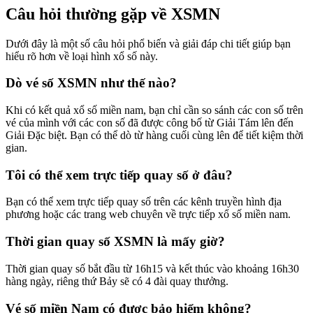
Câu hỏi thường gặp về XSMN
Dưới đây là một số câu hỏi phổ biến và giải đáp chi tiết giúp bạn
hiểu rõ hơn về loại hình xổ số này.
Dò vé số XSMN như thế nào?
Khi có kết quả xổ số miền nam, bạn chỉ cần so sánh các con số trên
vé của mình với các con số đã được công bố từ Giải Tám lên đến
Giải Đặc biệt. Bạn có thể dò từ hàng cuối cùng lên để tiết kiệm thời
gian.
Tôi có thể xem trực tiếp quay số ở đâu?
Bạn có thể xem trực tiếp quay số trên các kênh truyền hình địa
phương hoặc các trang web chuyên về trực tiếp xổ số miền nam.
Thời gian quay số XSMN là mấy giờ?
Thời gian quay số bắt đầu từ 16h15 và kết thúc vào khoảng 16h30
hàng ngày, riêng thứ Bảy sẽ có 4 đài quay thưởng.
Vé số miền Nam có được bảo hiểm không?