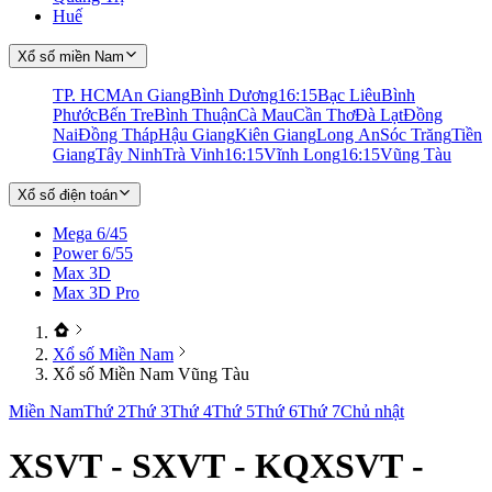
Huế
Xổ số miền Nam
TP. HCM
An Giang
Bình Dương
16:15
Bạc Liêu
Bình
Phước
Bến Tre
Bình Thuận
Cà Mau
Cần Thơ
Đà Lạt
Đồng
Nai
Đồng Tháp
Hậu Giang
Kiên Giang
Long An
Sóc Trăng
Tiền
Giang
Tây Ninh
Trà Vinh
16:15
Vĩnh Long
16:15
Vũng Tàu
Xổ số điện toán
Mega 6/45
Power 6/55
Max 3D
Max 3D Pro
Xổ số Miền Nam
Xổ số Miền Nam Vũng Tàu
Miền Nam
Thứ 2
Thứ 3
Thứ 4
Thứ 5
Thứ 6
Thứ 7
Chủ nhật
XSVT - SXVT - KQXSVT -