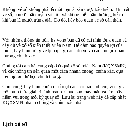
Không, vé số không phải là một loại tài sản được bảo hiểm. Khi mất
vé số, bạn sẽ mất quyền sở hữu và không thể nhận thưởng, kể cả
khi bạn là người trúng giải. Do đó, hãy bảo quản vé số cẩn thận.
Với những thông tin trên, hy vọng bạn đã có cái nhìn tổng quan và
đầy đủ về xổ số kiến thiết Miền Nam. Để đảm bảo quyền lợi của
mình, hãy luôn lưu ý về lịch quay, cách dò vé và các thủ tục nhận
thưởng chính xác.
Chúng tôi cam kết cung cấp kết quả xổ số miền Nam (KQXSMN)
và các thông tin liên quan một cách nhanh chóng, chính xác, dựa
trên nguồn dữ liệu chính thống.
Cuối cùng, hãy luôn chơi xổ số một cách có trách nhiệm, vì đây là
một hình thức giải trí lành mạnh. Chúc bạn may mắn và tìm thấy
niềm vui trong mỗi kỳ quay số! Lưu lại trang web này để cập nhật
KQXSMN nhanh chóng và chính xác nhất.
Lịch xổ số