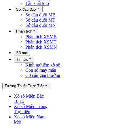
Tần suất loto
Sớ đầu đuôi
Sớ đầu đuôi MB
Sớ đầu đuôi MT
Sớ đầu đuôi MN
Phân tích
Phân tích XSMB
Phân tích XSMT
Phân tích XSMN
Sổ mơ
Tin tức
Kinh nghiệm xổ số
Con số may mắn
Cơ cấu giải thưởng
Tường Thuật Trực Tiếp
Xổ số Miền Bắc
18:15
Xổ số Miền Trung
Trực tiếp
Xổ số Miền Nam
Mới