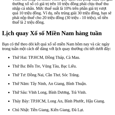
thưởng xổ số có giá trị trên 10 triệu đồng phải chịu thuế thu
nhập cá nhân. Mức thuế suất là 10% trên phần giá trị vượt
quá 10 triệu đồng. Ví dụ, nếu trúng giải 30 triệu đồng, bạn sẽ
phải nộp thuế cho 20 triệu đồng (30 triệu - 10 triệu), số tiền
thuế là 2 triệu đồng.
Lịch quay Xổ số Miền Nam hàng tuần
Bạn có thể theo dõi kết quả xổ số miền Nam hôm nay và các ngày
trong tuần một cách dễ dàng với lịch quay thưởng chi tiết dưới đây:
Thứ Hai: TP.HCM, Đồng Tháp, Cà Mau.
Thứ Ba: Bến Tre, Vũng Tàu, Bạc Liêu.
Thứ Tư: Đồng Nai, Cần Thơ, Sóc Trăng.
Thứ Năm: Tây Ninh, An Giang, Bình Thuận.
Thứ Sáu: Vĩnh Long, Bình Dương, Trà Vinh.
Thảy Bảy: TP.HCM, Long An, Bình Phước, Hậu Giang.
Chủ Nhật: Tiền Giang, Kiên Giang, Đà Lạt.