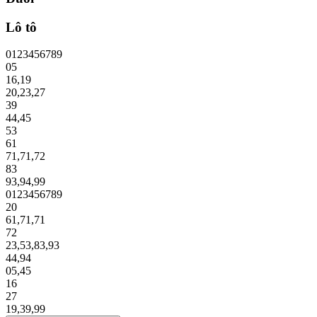
Lô tô
0
1
2
3
4
5
6
7
8
9
05
16
,
19
20
,
23
,
27
39
44
,
45
53
61
71
,
71
,
72
83
93
,
94
,
99
0
1
2
3
4
5
6
7
8
9
20
61
,
71
,
71
72
23
,
53
,
83
,
93
44
,
94
05
,
45
16
27
19
,
39
,
99