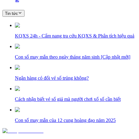
Tin tức
KQXS 24h - Cẩm nang tra cứu KQXS & Phân tích hiệu quả
Con số may mắn theo ngày tháng năm sinh [Cập nhật mới]
Ngân hàng có đổi vé số trúng không?
Cách nhận biết vé số giả mà người chơi xổ số cần biết
Con số may mắn của 12 cung hoàng đạo năm 2025