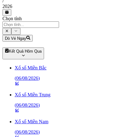
/
2026
Chọn tỉnh
Dò Vé Ngay
Kết Quả Hôm Qua
Xổ số Miền Bắc
(
06/08/2026
)
Xổ số Miền Trung
(
06/08/2026
)
Xổ số Miền Nam
(
06/08/2026
)