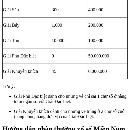
Giải Sáu
300
400.000
Giải Bảy
1.000
200.000
Giải Tám
10.000
100.000
Giải Phụ Đặc biệt
9
50.000.000
Giải Khuyến khích
45
6.000.000
Lưu ý:
Giải Phụ Đặc biệt dành cho những vé chỉ sai 1 chữ số ở hàng
trăm ngàn so với Giải Đặc biệt.
Giải Khuyến khích dành cho những vé trúng ở 2 chữ số cuối
(hàng chục, hàng đơn vị) của Giải Đặc biệt.
Hướng dẫn nhận thưởng xổ số Miền Nam