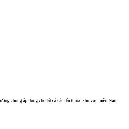
i thưởng chung áp dụng cho tất cả các đài thuộc khu vực miền Nam.