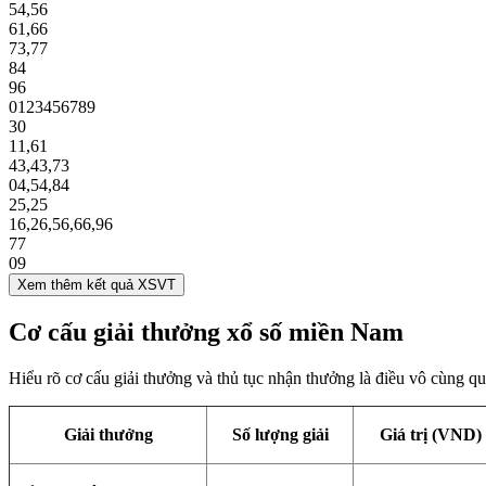
54
,
56
61
,
66
73
,
77
84
96
0
1
2
3
4
5
6
7
8
9
30
11
,
61
43
,
43
,
73
04
,
54
,
84
25
,
25
16
,
26
,
56
,
66
,
96
77
09
Xem thêm kết quả XSVT
Cơ cấu giải thưởng xổ số miền Nam
Hiểu rõ cơ cấu giải thưởng và thủ tục nhận thưởng là điều vô cùng qu
Giải thưởng
Số lượng giải
Giá trị (VND)