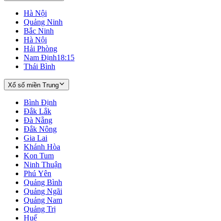
Hà Nội
Quảng Ninh
Bắc Ninh
Hà Nội
Hải Phòng
Nam Định
18:15
Thái Bình
Xổ số miền Trung
Bình Định
Đắk Lắk
Đà Nẵng
Đắk Nông
Gia Lai
Khánh Hòa
Kon Tum
Ninh Thuận
Phú Yên
Quảng Bình
Quảng Ngãi
Quảng Nam
Quảng Trị
Huế