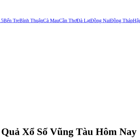
15
Bến Tre
Bình Thuận
Cà Mau
Cần Thơ
Đà Lạt
Đồng Nai
Đồng Tháp
Hậ
 Quả Xổ Số Vũng Tàu Hôm Nay