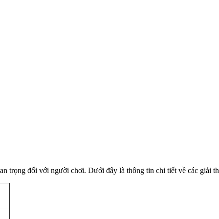
an trọng đối với người chơi. Dưới đây là thông tin chi tiết về các giả