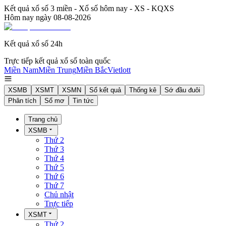
Kết quả xổ số 3 miền - Xổ số hôm nay - XS - KQXS
Hôm nay ngày
08-08-2026
Kết quả xổ số 24h
Trực tiếp kết quả xổ số toàn quốc
Miền Nam
Miền Trung
Miền Bắc
Vietlott
XSMB
XSMT
XSMN
Sổ kết quả
Thống kê
Sớ đầu đuôi
Phân tích
Sổ mơ
Tin tức
Trang chủ
XSMB
Thứ 2
Thứ 3
Thứ 4
Thứ 5
Thứ 6
Thứ 7
Chủ nhật
Trực tiếp
XSMT
Thứ 2