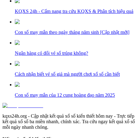
KQXS 24h - Cẩm nang tra cứu KQXS & Phân tích hiệu quả
Con số may mắn theo ngày tháng năm sinh [Cập nhật mới]
Ngân hàng có đổi vé số trúng không?
Cách nhận biết vé số giả mà người chơi xổ số cần biết
Con số may mắn của 12 cung hoàng đạo năm 2025
kqxs24h.org - Cập nhật kết quả xổ số kiến thiết hôm nay - Trực tiếp
kết quả xổ số ba miền nhanh, chính xác. Tra cứu ngay kết quả xổ số
mỗi ngày nhanh chóng.