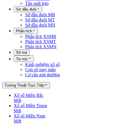
Tần suất loto
Sớ đầu đuôi
Sớ đầu đuôi MB
Sớ đầu đuôi MT
Sớ đầu đuôi MN
Phân tích
Phân tích XSMB
Phân tích XSMT
Phân tích XSMN
Sổ mơ
Tin tức
Kinh nghiệm xổ số
Con số may mắn
Cơ cấu giải thưởng
Tường Thuật Trực Tiếp
Xổ số Miền Bắc
Mới
Xổ số Miền Trung
Mới
Xổ số Miền Nam
Mới