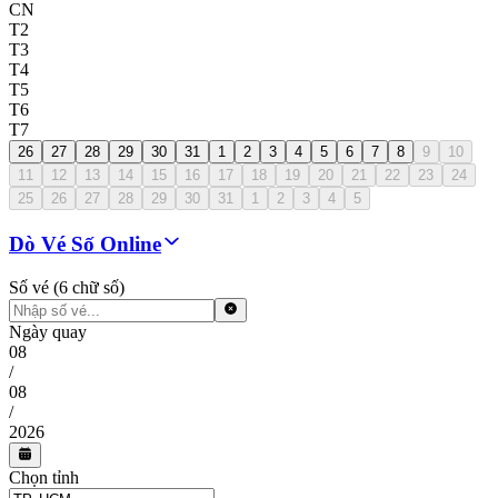
CN
T2
T3
T4
T5
T6
T7
26
27
28
29
30
31
1
2
3
4
5
6
7
8
9
10
11
12
13
14
15
16
17
18
19
20
21
22
23
24
25
26
27
28
29
30
31
1
2
3
4
5
Dò Vé Số Online
Số vé (6 chữ số)
Ngày quay
08
/
08
/
2026
Chọn tỉnh