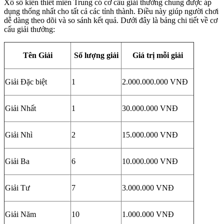
Xổ số kiến thiết miền Trung có cơ cấu giải thưởng chung được áp
dụng thống nhất cho tất cả các tỉnh thành. Điều này giúp người chơi
dễ dàng theo dõi và so sánh kết quả. Dưới đây là bảng chi tiết về cơ
cấu giải thưởng:
Tên Giải
Số lượng giải
Giá trị mỗi giải
Giải Đặc biệt
1
2.000.000.000 VNĐ
Giải Nhất
1
30.000.000 VNĐ
Giải Nhì
2
15.000.000 VNĐ
Giải Ba
6
10.000.000 VNĐ
Giải Tư
7
3.000.000 VNĐ
Giải Năm
10
1.000.000 VNĐ