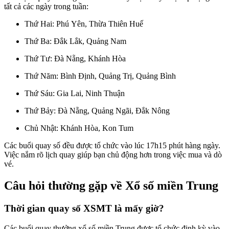
tất cả các ngày trong tuần:
Thứ Hai: Phú Yên, Thừa Thiên Huế
Thứ Ba: Đắk Lắk, Quảng Nam
Thứ Tư: Đà Nẵng, Khánh Hòa
Thứ Năm: Bình Định, Quảng Trị, Quảng Bình
Thứ Sáu: Gia Lai, Ninh Thuận
Thứ Bảy: Đà Nẵng, Quảng Ngãi, Đắk Nông
Chủ Nhật: Khánh Hòa, Kon Tum
Các buổi quay số đều được tổ chức vào lúc 17h15 phút hàng ngày.
Việc nắm rõ lịch quay giúp bạn chủ động hơn trong việc mua và dò
vé.
Câu hỏi thường gặp về Xổ số miền Trung
Thời gian quay số XSMT là mấy giờ?
Các buổi quay thưởng xổ số miền Trung được tổ chức định kỳ vào