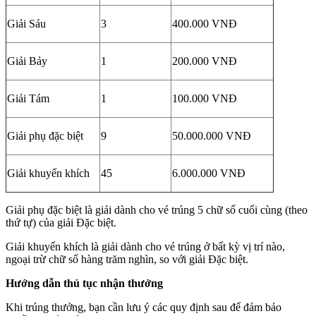
Giải Sáu
3
400.000 VNĐ
Giải Bảy
1
200.000 VNĐ
Giải Tám
1
100.000 VNĐ
Giải phụ đặc biệt
9
50.000.000 VNĐ
Giải khuyến khích
45
6.000.000 VNĐ
Giải phụ đặc biệt là giải dành cho vé trúng 5 chữ số cuối cùng (theo
thứ tự) của giải Đặc biệt.
Giải khuyến khích là giải dành cho vé trúng ở bất kỳ vị trí nào,
ngoại trừ chữ số hàng trăm nghìn, so với giải Đặc biệt.
Hướng dẫn thủ tục nhận thưởng
Khi trúng thưởng, bạn cần lưu ý các quy định sau để đảm bảo