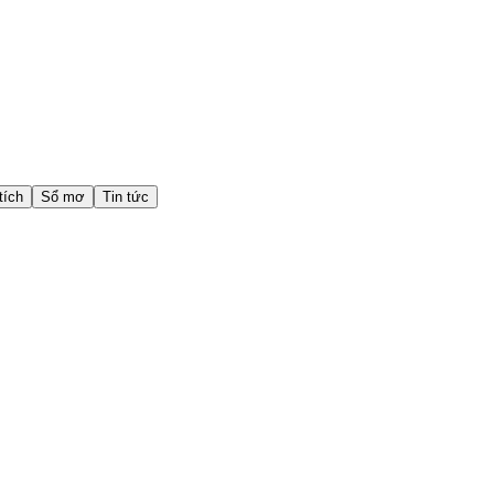
tích
Sổ mơ
Tin tức