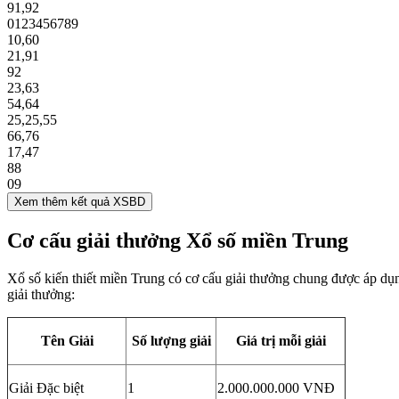
91
,
92
0
1
2
3
4
5
6
7
8
9
10
,
60
21
,
91
92
23
,
63
54
,
64
25
,
25
,
55
66
,
76
17
,
47
88
09
Xem thêm kết quả XSBD
Cơ cấu giải thưởng Xổ số miền Trung
Xổ số kiến thiết miền Trung có cơ cấu giải thưởng chung được áp dụng
giải thưởng:
Tên Giải
Số lượng giải
Giá trị mỗi giải
Giải Đặc biệt
1
2.000.000.000 VNĐ