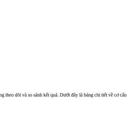
g theo dõi và so sánh kết quả. Dưới đây là bảng chi tiết về cơ cấu