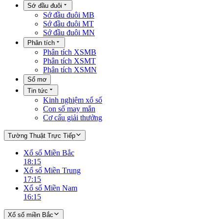
Sớ đầu đuôi
Sớ đầu đuôi MB
Sớ đầu đuôi MT
Sớ đầu đuôi MN
Phân tích
Phân tích XSMB
Phân tích XSMT
Phân tích XSMN
Sổ mơ
Tin tức
Kinh nghiệm xổ số
Con số may mắn
Cơ cấu giải thưởng
Tường Thuật Trực Tiếp
Xổ số Miền Bắc
18:15
Xổ số Miền Trung
17:15
Xổ số Miền Nam
16:15
Xổ số miền Bắc