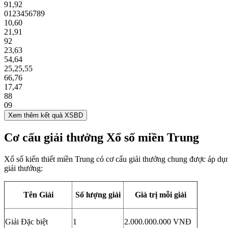
91
,
92
0
1
2
3
4
5
6
7
8
9
10
,
60
21
,
91
92
23
,
63
54
,
64
25
,
25
,
55
66
,
76
17
,
47
88
09
Xem thêm kết quả XSBD
Cơ cấu giải thưởng Xổ số miền Trung
Xổ số kiến thiết miền Trung có cơ cấu giải thưởng chung được áp dụng
giải thưởng:
Tên Giải
Số lượng giải
Giá trị mỗi giải
Giải Đặc biệt
1
2.000.000.000 VNĐ