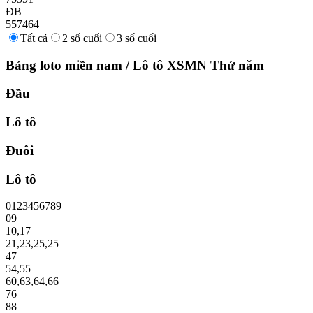
ĐB
557464
Tất cả
2 số cuối
3 số cuối
Bảng loto miền nam
/
Lô tô XSMN
Thứ năm
Đầu
Lô tô
Đuôi
Lô tô
0
1
2
3
4
5
6
7
8
9
09
10
,
17
21
,
23
,
25
,
25
47
54
,
55
60
,
63
,
64
,
66
76
88