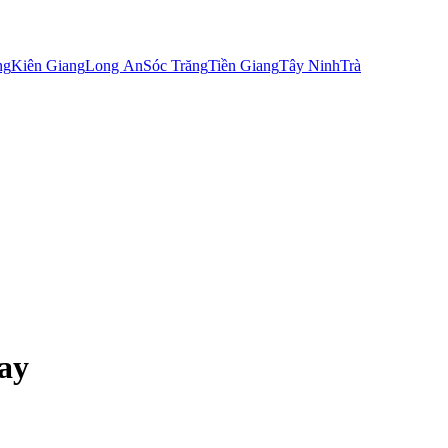
ng
Kiên Giang
Long An
Sóc Trăng
Tiền Giang
Tây Ninh
Trà
ay