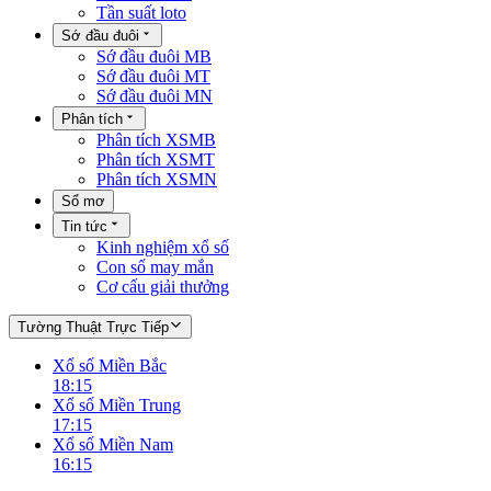
Tần suất loto
Sớ đầu đuôi
Sớ đầu đuôi MB
Sớ đầu đuôi MT
Sớ đầu đuôi MN
Phân tích
Phân tích XSMB
Phân tích XSMT
Phân tích XSMN
Sổ mơ
Tin tức
Kinh nghiệm xổ số
Con số may mắn
Cơ cấu giải thưởng
Tường Thuật Trực Tiếp
Xổ số Miền Bắc
18:15
Xổ số Miền Trung
17:15
Xổ số Miền Nam
16:15