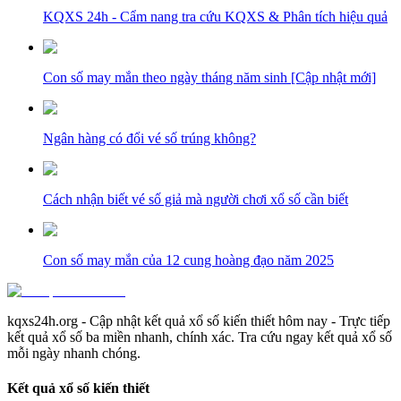
KQXS 24h - Cẩm nang tra cứu KQXS & Phân tích hiệu quả
Con số may mắn theo ngày tháng năm sinh [Cập nhật mới]
Ngân hàng có đổi vé số trúng không?
Cách nhận biết vé số giả mà người chơi xổ số cần biết
Con số may mắn của 12 cung hoàng đạo năm 2025
kqxs24h.org - Cập nhật kết quả xổ số kiến thiết hôm nay - Trực tiếp
kết quả xổ số ba miền nhanh, chính xác. Tra cứu ngay kết quả xổ số
mỗi ngày nhanh chóng.
Kết quả xổ số kiến thiết