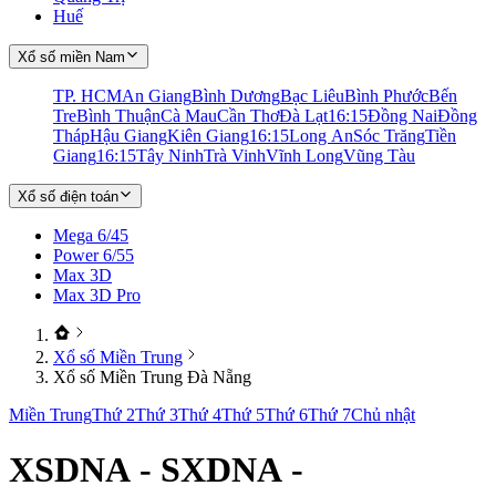
Huế
Xổ số miền Nam
TP. HCM
An Giang
Bình Dương
Bạc Liêu
Bình Phước
Bến
Tre
Bình Thuận
Cà Mau
Cần Thơ
Đà Lạt
16:15
Đồng Nai
Đồng
Tháp
Hậu Giang
Kiên Giang
16:15
Long An
Sóc Trăng
Tiền
Giang
16:15
Tây Ninh
Trà Vinh
Vĩnh Long
Vũng Tàu
Xổ số điện toán
Mega 6/45
Power 6/55
Max 3D
Max 3D Pro
Xổ số Miền Trung
Xổ số Miền Trung Đà Nẵng
Miền Trung
Thứ 2
Thứ 3
Thứ 4
Thứ 5
Thứ 6
Thứ 7
Chủ nhật
XSDNA - SXDNA -