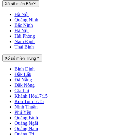
Xổ số miền Bắc
Hà Nội
Quảng Ninh
Bắc Ninh
Hà Nội
Hải Phòng
Nam Định
Thái Bình
Xổ số miền Trung
Bình Định
Đắk Lắk
Đà Nẵng
Đắk Nông
Gia Lai
Khánh Hòa
17:15
Kon Tum
17:15
Ninh Thuận
Phú Yên
Quảng Bình
Quảng Ngãi
Quảng Nam
Quảng Trị