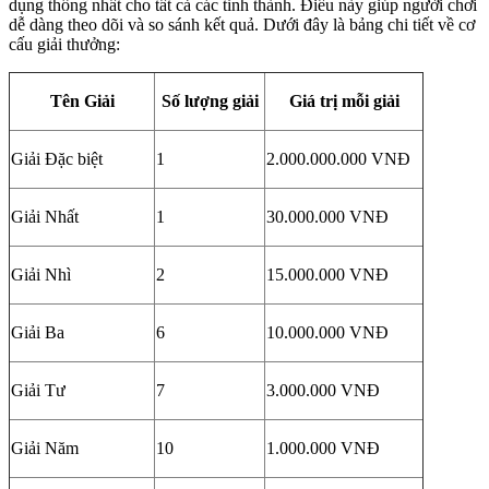
dụng thống nhất cho tất cả các tỉnh thành. Điều này giúp người chơi
dễ dàng theo dõi và so sánh kết quả. Dưới đây là bảng chi tiết về cơ
cấu giải thưởng:
Tên Giải
Số lượng giải
Giá trị mỗi giải
Giải Đặc biệt
1
2.000.000.000 VNĐ
Giải Nhất
1
30.000.000 VNĐ
Giải Nhì
2
15.000.000 VNĐ
Giải Ba
6
10.000.000 VNĐ
Giải Tư
7
3.000.000 VNĐ
Giải Năm
10
1.000.000 VNĐ