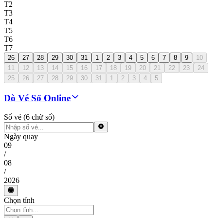
T2
T3
T4
T5
T6
T7
26
27
28
29
30
31
1
2
3
4
5
6
7
8
9
10
11
12
13
14
15
16
17
18
19
20
21
22
23
24
25
26
27
28
29
30
31
1
2
3
4
5
Dò Vé Số Online
Số vé (6 chữ số)
Ngày quay
09
/
08
/
2026
Chọn tỉnh