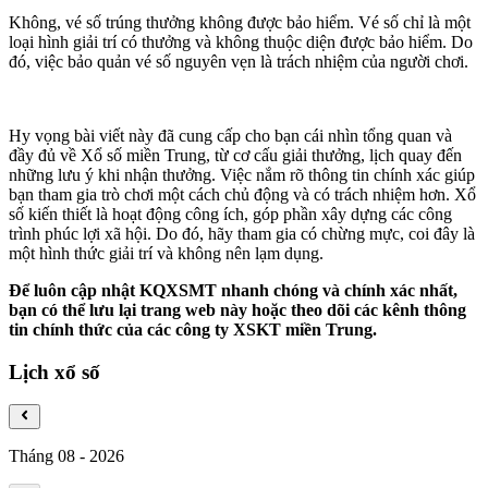
Không, vé số trúng thưởng không được bảo hiểm. Vé số chỉ là một
loại hình giải trí có thưởng và không thuộc diện được bảo hiểm. Do
đó, việc bảo quản vé số nguyên vẹn là trách nhiệm của người chơi.
Hy vọng bài viết này đã cung cấp cho bạn cái nhìn tổng quan và
đầy đủ về Xổ số miền Trung, từ cơ cấu giải thưởng, lịch quay đến
những lưu ý khi nhận thưởng. Việc nắm rõ thông tin chính xác giúp
bạn tham gia trò chơi một cách chủ động và có trách nhiệm hơn. Xổ
số kiến thiết là hoạt động công ích, góp phần xây dựng các công
trình phúc lợi xã hội. Do đó, hãy tham gia có chừng mực, coi đây là
một hình thức giải trí và không nên lạm dụng.
Để luôn cập nhật KQXSMT nhanh chóng và chính xác nhất,
bạn có thể lưu lại trang web này hoặc theo dõi các kênh thông
tin chính thức của các công ty XSKT miền Trung.
Lịch xổ số
Tháng 08
-
2026