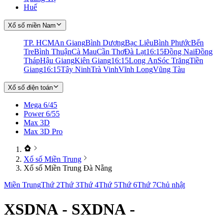
Huế
Xổ số miền Nam
TP. HCM
An Giang
Bình Dương
Bạc Liêu
Bình Phước
Bến
Tre
Bình Thuận
Cà Mau
Cần Thơ
Đà Lạt
16:15
Đồng Nai
Đồng
Tháp
Hậu Giang
Kiên Giang
16:15
Long An
Sóc Trăng
Tiền
Giang
16:15
Tây Ninh
Trà Vinh
Vĩnh Long
Vũng Tàu
Xổ số điện toán
Mega 6/45
Power 6/55
Max 3D
Max 3D Pro
Xổ số Miền Trung
Xổ số Miền Trung Đà Nẵng
Miền Trung
Thứ 2
Thứ 3
Thứ 4
Thứ 5
Thứ 6
Thứ 7
Chủ nhật
XSDNA - SXDNA -