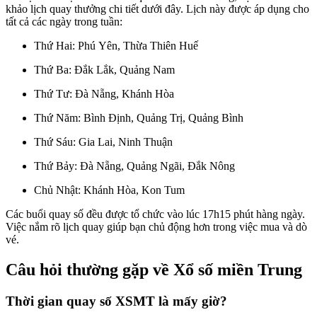
khảo lịch quay thưởng chi tiết dưới đây. Lịch này được áp dụng cho
tất cả các ngày trong tuần:
Thứ Hai: Phú Yên, Thừa Thiên Huế
Thứ Ba: Đắk Lắk, Quảng Nam
Thứ Tư: Đà Nẵng, Khánh Hòa
Thứ Năm: Bình Định, Quảng Trị, Quảng Bình
Thứ Sáu: Gia Lai, Ninh Thuận
Thứ Bảy: Đà Nẵng, Quảng Ngãi, Đắk Nông
Chủ Nhật: Khánh Hòa, Kon Tum
Các buổi quay số đều được tổ chức vào lúc 17h15 phút hàng ngày.
Việc nắm rõ lịch quay giúp bạn chủ động hơn trong việc mua và dò
vé.
Câu hỏi thường gặp về Xổ số miền Trung
Thời gian quay số XSMT là mấy giờ?