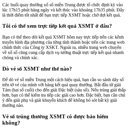
Các buổi quay thưởng xổ số miền Trung được tổ chức định kỳ vào
lúc 17h15 phút hàng ngày và kết thúc vào khoảng 17h35 phút. Đây
là thời điểm tốt nhất để bạn trực tiếp XSMT hoặc chờ đợi kết quả.
Tôi có thể xem trực tiếp kết quả XSMT ở đâu?
Bạn có thể theo dõi kết quả XSMT hôm nay trực tiếp trên các kênh
truyền hình địa phương của từng tỉnh thành hoặc trên các trang web
chính thức của Công ty XSKT. Ngoài ra, nhiều trang web chuyên
về xổ số cũng cung cấp dịch vụ tường thuật trực tiếp kết quả nhanh
chóng và chính xác.
Dò vé số XSMT như thế nào?
Để dò vé số miền Trung một cách hiệu quả, bạn cần so sánh dãy số
trên tờ vé của mình với bảng kết quả quay thưởng. Bắt đầu từ giải
Tám (hai số cuối) cho đến giải Đặc biệt (sáu số). Nếu trúng giải thấp
hơn, bạn có thể kiểm tra tiếp các giải cao hơn. Đặc biệt, bạn cần chú
ý đến giải phụ và giải khuyến khích để không bỏ sót bất kỳ giải
thưởng nào.
Vé số trúng thưởng XSMT có được bảo hiểm
không?