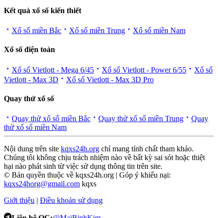
Kết quả xổ số kiến thiết
Xổ số miền Bắc
Xổ số miền Trung
Xổ số miền Nam
Xổ số điện toán
Xổ số Vietlott - Mega 6/45
Xổ số Vietlott - Power 6/55
Xổ số
Vietlott - Max 3D
Xổ số Vietlott - Max 3D Pro
Quay thử xổ số
Quay thử xổ số miền Bắc
Quay thử xổ số miền Trung
Quay
thử xổ số miền Nam
Nội dung trên site
kqxs24h.org
chỉ mang tính chất tham khảo.
Chúng tôi không chịu trách nhiệm nào về bất kỳ sai sót hoặc thiệt
hại nào phát sinh từ việc sử dụng thông tin trên site.
© Bản quyền thuộc về kqxs24h.org | Góp ý khiếu nại:
kqxs24horg@gmail.com
kqxs
Giới thiệu
|
Điều khoản sử dụng
Liên hệ QC:
@MaiBinhKim