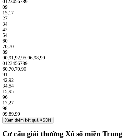
0
1
2
3
4
5
6
7
8
9
09
15
,
17
27
34
42
54
60
70
,
70
89
90
,
91
,
92
,
95
,
96
,
98
,
99
0
1
2
3
4
5
6
7
8
9
60
,
70
,
70
,
90
91
42
,
92
34
,
54
15
,
95
96
17
,
27
98
09
,
89
,
99
Xem thêm kết quả XSDN
Cơ cấu giải thưởng Xổ số miền Trung