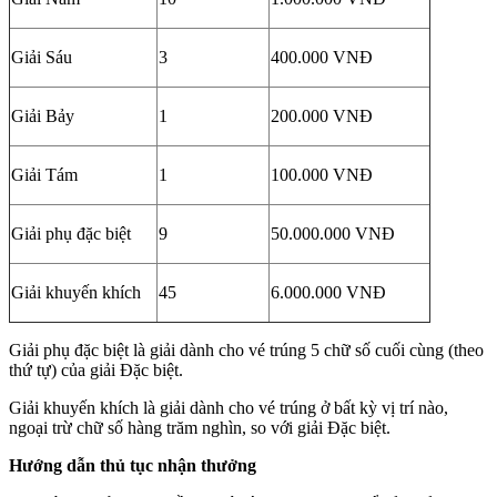
Giải Sáu
3
400.000 VNĐ
Giải Bảy
1
200.000 VNĐ
Giải Tám
1
100.000 VNĐ
Giải phụ đặc biệt
9
50.000.000 VNĐ
Giải khuyến khích
45
6.000.000 VNĐ
Giải phụ đặc biệt là giải dành cho vé trúng 5 chữ số cuối cùng (theo
thứ tự) của giải Đặc biệt.
Giải khuyến khích là giải dành cho vé trúng ở bất kỳ vị trí nào,
ngoại trừ chữ số hàng trăm nghìn, so với giải Đặc biệt.
Hướng dẫn thủ tục nhận thưởng