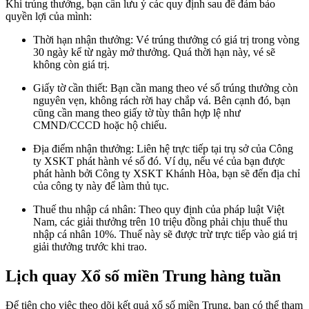
Khi trúng thưởng, bạn cần lưu ý các quy định sau để đảm bảo
quyền lợi của mình:
Thời hạn nhận thưởng: Vé trúng thưởng có giá trị trong vòng
30 ngày kể từ ngày mở thưởng. Quá thời hạn này, vé sẽ
không còn giá trị.
Giấy tờ cần thiết: Bạn cần mang theo vé số trúng thưởng còn
nguyên vẹn, không rách rời hay chắp vá. Bên cạnh đó, bạn
cũng cần mang theo giấy tờ tùy thân hợp lệ như
CMND/CCCD hoặc hộ chiếu.
Địa điểm nhận thưởng: Liên hệ trực tiếp tại trụ sở của Công
ty XSKT phát hành vé số đó. Ví dụ, nếu vé của bạn được
phát hành bởi Công ty XSKT Khánh Hòa, bạn sẽ đến địa chỉ
của công ty này để làm thủ tục.
Thuế thu nhập cá nhân: Theo quy định của pháp luật Việt
Nam, các giải thưởng trên 10 triệu đồng phải chịu thuế thu
nhập cá nhân 10%. Thuế này sẽ được trừ trực tiếp vào giá trị
giải thưởng trước khi trao.
Lịch quay Xổ số miền Trung hàng tuần
Để tiện cho việc theo dõi kết quả xổ số miền Trung, bạn có thể tham