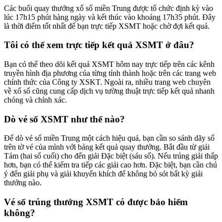
Các buổi quay thưởng xổ số miền Trung được tổ chức định kỳ vào
lúc 17h15 phút hàng ngày và kết thúc vào khoảng 17h35 phút. Đây
là thời điểm tốt nhất để bạn trực tiếp XSMT hoặc chờ đợi kết quả.
Tôi có thể xem trực tiếp kết quả XSMT ở đâu?
Bạn có thể theo dõi kết quả XSMT hôm nay trực tiếp trên các kênh
truyền hình địa phương của từng tỉnh thành hoặc trên các trang web
chính thức của Công ty XSKT. Ngoài ra, nhiều trang web chuyên
về xổ số cũng cung cấp dịch vụ tường thuật trực tiếp kết quả nhanh
chóng và chính xác.
Dò vé số XSMT như thế nào?
Để dò vé số miền Trung một cách hiệu quả, bạn cần so sánh dãy số
trên tờ vé của mình với bảng kết quả quay thưởng. Bắt đầu từ giải
Tám (hai số cuối) cho đến giải Đặc biệt (sáu số). Nếu trúng giải thấp
hơn, bạn có thể kiểm tra tiếp các giải cao hơn. Đặc biệt, bạn cần chú
ý đến giải phụ và giải khuyến khích để không bỏ sót bất kỳ giải
thưởng nào.
Vé số trúng thưởng XSMT có được bảo hiểm
không?