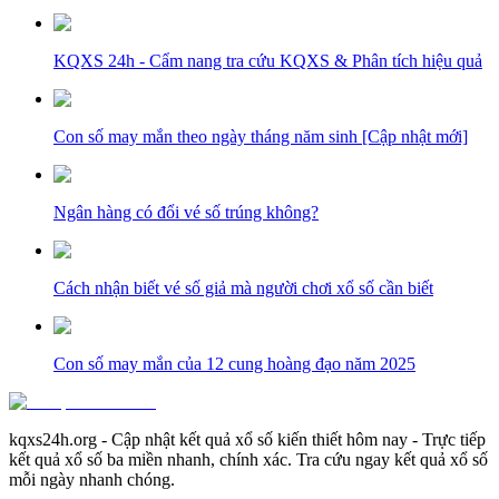
KQXS 24h - Cẩm nang tra cứu KQXS & Phân tích hiệu quả
Con số may mắn theo ngày tháng năm sinh [Cập nhật mới]
Ngân hàng có đổi vé số trúng không?
Cách nhận biết vé số giả mà người chơi xổ số cần biết
Con số may mắn của 12 cung hoàng đạo năm 2025
kqxs24h.org - Cập nhật kết quả xổ số kiến thiết hôm nay - Trực tiếp
kết quả xổ số ba miền nhanh, chính xác. Tra cứu ngay kết quả xổ số
mỗi ngày nhanh chóng.