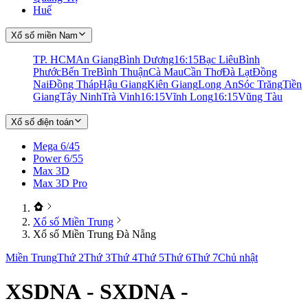
Huế
Xổ số miền Nam
TP. HCM
An Giang
Bình Dương
16:15
Bạc Liêu
Bình
Phước
Bến Tre
Bình Thuận
Cà Mau
Cần Thơ
Đà Lạt
Đồng
Nai
Đồng Tháp
Hậu Giang
Kiên Giang
Long An
Sóc Trăng
Tiền
Giang
Tây Ninh
Trà Vinh
16:15
Vĩnh Long
16:15
Vũng Tàu
Xổ số điện toán
Mega 6/45
Power 6/55
Max 3D
Max 3D Pro
Xổ số Miền Trung
Xổ số Miền Trung Đà Nẵng
Miền Trung
Thứ 2
Thứ 3
Thứ 4
Thứ 5
Thứ 6
Thứ 7
Chủ nhật
XSDNA - SXDNA -