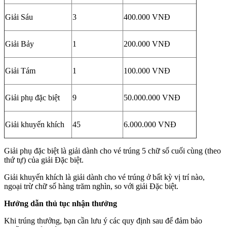
Giải Sáu
3
400.000 VNĐ
Giải Bảy
1
200.000 VNĐ
Giải Tám
1
100.000 VNĐ
Giải phụ đặc biệt
9
50.000.000 VNĐ
Giải khuyến khích
45
6.000.000 VNĐ
Giải phụ đặc biệt là giải dành cho vé trúng 5 chữ số cuối cùng (theo
thứ tự) của giải Đặc biệt.
Giải khuyến khích là giải dành cho vé trúng ở bất kỳ vị trí nào,
ngoại trừ chữ số hàng trăm nghìn, so với giải Đặc biệt.
Hướng dẫn thủ tục nhận thưởng
Khi trúng thưởng, bạn cần lưu ý các quy định sau để đảm bảo