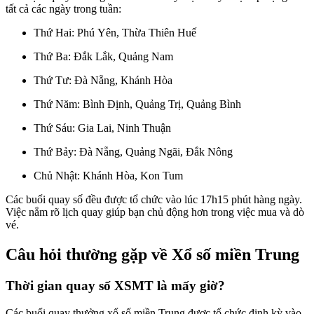
tất cả các ngày trong tuần:
Thứ Hai: Phú Yên, Thừa Thiên Huế
Thứ Ba: Đắk Lắk, Quảng Nam
Thứ Tư: Đà Nẵng, Khánh Hòa
Thứ Năm: Bình Định, Quảng Trị, Quảng Bình
Thứ Sáu: Gia Lai, Ninh Thuận
Thứ Bảy: Đà Nẵng, Quảng Ngãi, Đắk Nông
Chủ Nhật: Khánh Hòa, Kon Tum
Các buổi quay số đều được tổ chức vào lúc 17h15 phút hàng ngày.
Việc nắm rõ lịch quay giúp bạn chủ động hơn trong việc mua và dò
vé.
Câu hỏi thường gặp về Xổ số miền Trung
Thời gian quay số XSMT là mấy giờ?
Các buổi quay thưởng xổ số miền Trung được tổ chức định kỳ vào