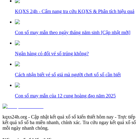
KQXS 24h - Cẩm nang tra cứu KQXS & Phân tích hiệu quả
Con số may mắn theo ngày tháng năm sinh [Cập nhật mới]
Ngân hàng có đổi vé số trúng không?
Cách nhận biết vé số giả mà người chơi xổ số cần biết
Con số may mắn của 12 cung hoàng đạo năm 2025
kqxs24h.org - Cập nhật kết quả xổ số kiến thiết hôm nay - Trực tiếp
kết quả xổ số ba miền nhanh, chính xác. Tra cứu ngay kết quả xổ số
mỗi ngày nhanh chóng.