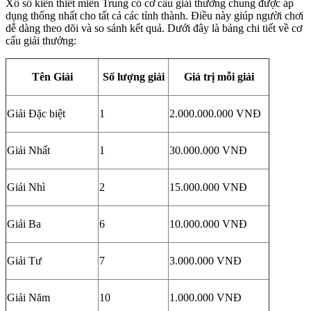
Xổ số kiến thiết miền Trung có cơ cấu giải thưởng chung được áp
dụng thống nhất cho tất cả các tỉnh thành. Điều này giúp người chơi
dễ dàng theo dõi và so sánh kết quả. Dưới đây là bảng chi tiết về cơ
cấu giải thưởng:
Tên Giải
Số lượng giải
Giá trị mỗi giải
Giải Đặc biệt
1
2.000.000.000 VNĐ
Giải Nhất
1
30.000.000 VNĐ
Giải Nhì
2
15.000.000 VNĐ
Giải Ba
6
10.000.000 VNĐ
Giải Tư
7
3.000.000 VNĐ
Giải Năm
10
1.000.000 VNĐ