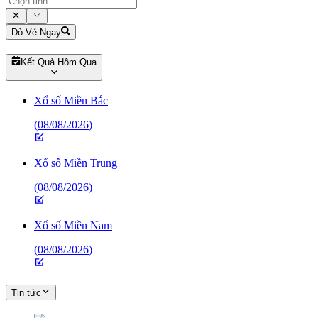
Dò Vé Ngay
Kết Quả Hôm Qua
Xổ số Miền Bắc
(
08/08/2026
)
Xổ số Miền Trung
(
08/08/2026
)
Xổ số Miền Nam
(
08/08/2026
)
Tin tức