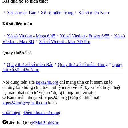
Kết quả xổ số kiến thiết
Xổ số miền Bắc
Xổ số miền Trung
Xổ số miền Nam
Xổ số điện toán
Xổ số Vietlott - Mega 6/45
Xổ số Vietlott - Power 6/55
Xổ số
Vietlott - Max 3D
Xổ số Vietlott - Max 3D Pro
Quay thử xổ số
Quay thử xổ số miền Bắc
Quay thử xổ số miền Trung
Quay
thử xổ số miền Nam
Nội dung trên site
kqxs24h.org
chỉ mang tính chất tham khảo.
Chúng tôi không chịu trách nhiệm nào về bất kỳ sai sót hoặc thiệt
hại nào phát sinh từ việc sử dụng thông tin trên site.
© Bản quyền thuộc về kqxs24h.org | Góp ý khiếu nại:
kqxs24horg@gmail.com
kqxs
Giới thiệu
|
Điều khoản sử dụng
Liên hệ QC:
@MaiBinhKim