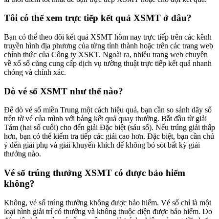
Tôi có thể xem trực tiếp kết quả XSMT ở đâu?
Bạn có thể theo dõi kết quả XSMT hôm nay trực tiếp trên các kênh
truyền hình địa phương của từng tỉnh thành hoặc trên các trang web
chính thức của Công ty XSKT. Ngoài ra, nhiều trang web chuyên
về xổ số cũng cung cấp dịch vụ tường thuật trực tiếp kết quả nhanh
chóng và chính xác.
Dò vé số XSMT như thế nào?
Để dò vé số miền Trung một cách hiệu quả, bạn cần so sánh dãy số
trên tờ vé của mình với bảng kết quả quay thưởng. Bắt đầu từ giải
Tám (hai số cuối) cho đến giải Đặc biệt (sáu số). Nếu trúng giải thấp
hơn, bạn có thể kiểm tra tiếp các giải cao hơn. Đặc biệt, bạn cần chú
ý đến giải phụ và giải khuyến khích để không bỏ sót bất kỳ giải
thưởng nào.
Vé số trúng thưởng XSMT có được bảo hiểm
không?
Không, vé số trúng thưởng không được bảo hiểm. Vé số chỉ là một
loại hình giải trí có thưởng và không thuộc diện được bảo hiểm. Do