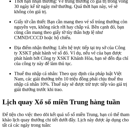
Thời hạn nhận thưởng: Vé trúng thưởng có giá trị trong vòng
30 ngày kể từ ngày mở thưởng. Quá thời hạn này, vé sẽ
không còn giá trị.
Giấy tờ cần thiết: Bạn cần mang theo vé số trúng thưởng còn
nguyên vẹn, không rách rời hay chắp vá. Bên cạnh đó, bạn
cũng cần mang theo giấy tờ tùy thân hợp lệ như
CMND/CCCD hoặc hộ chiếu.
Địa điểm nhận thưởng: Liên hệ trực tiếp tại trụ sở của Công
ty XSKT phát hành vé số đó. Ví dụ, nếu vé của bạn được
phát hành bởi Công ty XSKT Khánh Hòa, bạn sẽ đến địa chỉ
của công ty này để làm thủ tục.
Thuế thu nhập cá nhân: Theo quy định của pháp luật Việt
Nam, các giải thưởng trên 10 triệu đồng phải chịu thuế thu
nhập cá nhân 10%. Thuế này sẽ được trừ trực tiếp vào giá trị
giải thưởng trước khi trao.
Lịch quay Xổ số miền Trung hàng tuần
Để tiện cho việc theo dõi kết quả xổ số miền Trung, bạn có thể tham
khảo lịch quay thưởng chi tiết dưới đây. Lịch này được áp dụng cho
tất cả các ngày trong tuần: