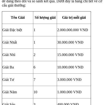
dễ dàng theo dõi và so sánh kết quả. Dưới đây là bảng chi tiết về cơ
cấu giải thưởng:
Tên Giải
Số lượng giải
Giá trị mỗi giải
Giải Đặc biệt
1
2.000.000.000 VNĐ
Giải Nhất
1
30.000.000 VNĐ
Giải Nhì
2
15.000.000 VNĐ
Giải Ba
6
10.000.000 VNĐ
Giải Tư
7
3.000.000 VNĐ
Giải Năm
10
1.000.000 VNĐ
Giải Sáu
3
400.000 VNĐ