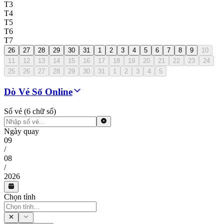
T3
T4
T5
T6
T7
26
27
28
29
30
31
1
2
3
4
5
6
7
8
9
10
11
12
13
14
15
16
17
18
19
20
21
22
23
24
25
26
27
28
29
30
31
1
2
3
4
5
Dò Vé Số Online
Số vé (6 chữ số)
Ngày quay
09
/
08
/
2026
Chọn tỉnh