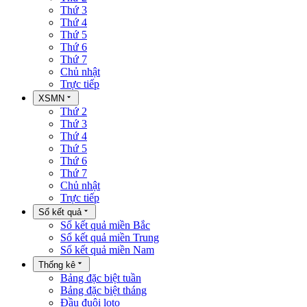
Thứ 3
Thứ 4
Thứ 5
Thứ 6
Thứ 7
Chủ nhật
Trực tiếp
XSMN
Thứ 2
Thứ 3
Thứ 4
Thứ 5
Thứ 6
Thứ 7
Chủ nhật
Trực tiếp
Sổ kết quả
Sổ kết quả miền Bắc
Sổ kết quả miền Trung
Sổ kết quả miền Nam
Thống kê
Bảng đặc biệt tuần
Bảng đặc biệt tháng
Đầu đuôi loto