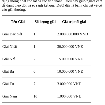
dụng thống nhất cho tất cả các tỉnh thành. Điều này giúp người chơi
dễ dàng theo dõi và so sánh kết quả. Dưới đây là bảng chi tiết về cơ
cấu giải thưởng:
Tên Giải
Số lượng giải
Giá trị mỗi giải
Giải Đặc biệt
1
2.000.000.000 VNĐ
Giải Nhất
1
30.000.000 VNĐ
Giải Nhì
2
15.000.000 VNĐ
Giải Ba
6
10.000.000 VNĐ
Giải Tư
7
3.000.000 VNĐ
Giải Năm
10
1.000.000 VNĐ