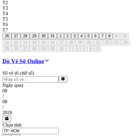
T2
T3
T4
T5
T6
T7
26
27
28
29
30
31
1
2
3
4
5
6
7
8
9
10
11
12
13
14
15
16
17
18
19
20
21
22
23
24
25
26
27
28
29
30
31
1
2
3
4
5
Dò Vé Số Online
Số vé (6 chữ số)
Ngày quay
08
/
08
/
2026
Chọn tỉnh