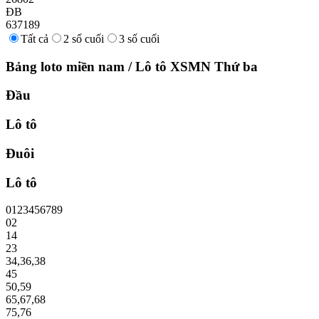
ĐB
637189
Tất cả
2 số cuối
3 số cuối
Bảng loto miền nam
/
Lô tô XSMN
Thứ ba
Đầu
Lô tô
Đuôi
Lô tô
0
1
2
3
4
5
6
7
8
9
02
14
23
34
,
36
,
38
45
50
,
59
65
,
67
,
68
75
,
76