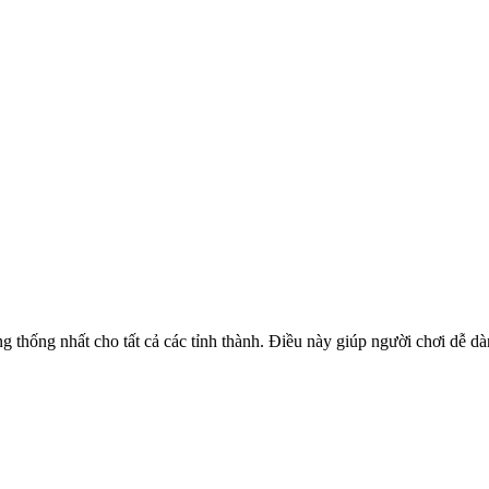
 thống nhất cho tất cả các tỉnh thành. Điều này giúp người chơi dễ dàn