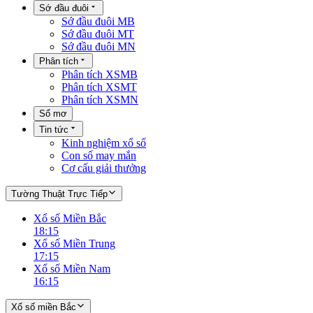
Sớ đầu đuôi
Sớ đầu đuôi MB
Sớ đầu đuôi MT
Sớ đầu đuôi MN
Phân tích
Phân tích XSMB
Phân tích XSMT
Phân tích XSMN
Sổ mơ
Tin tức
Kinh nghiệm xổ số
Con số may mắn
Cơ cấu giải thưởng
Tường Thuật Trực Tiếp
Xổ số Miền Bắc
18:15
Xổ số Miền Trung
17:15
Xổ số Miền Nam
16:15
Xổ số miền Bắc