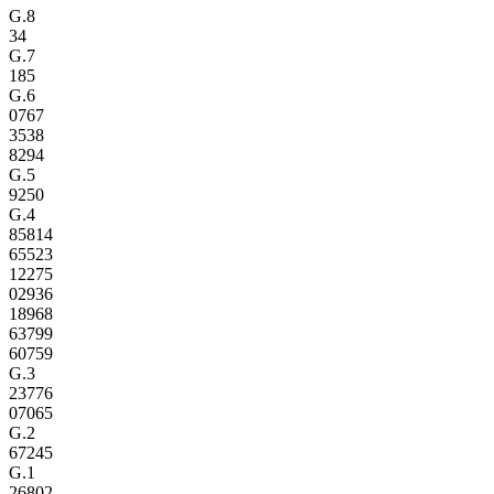
G.8
34
G.7
185
G.6
0767
3538
8294
G.5
9250
G.4
85814
65523
12275
02936
18968
63799
60759
G.3
23776
07065
G.2
67245
G.1
26802