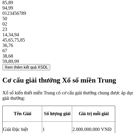
85
,
89
94
,
99
0
1
2
3
4
5
6
7
8
9
50
02
23
14
,
34
,
94
45
,
65
,
75
,
85
36
,
76
67
38
,
68
59
,
89
,
99
Xem thêm kết quả XSDL
Cơ cấu giải thưởng Xổ số miền Trung
Xổ số kiến thiết miền Trung có cơ cấu giải thưởng chung được áp dụng
giải thưởng:
Tên Giải
Số lượng giải
Giá trị mỗi giải
Giải Đặc biệt
1
2.000.000.000 VNĐ