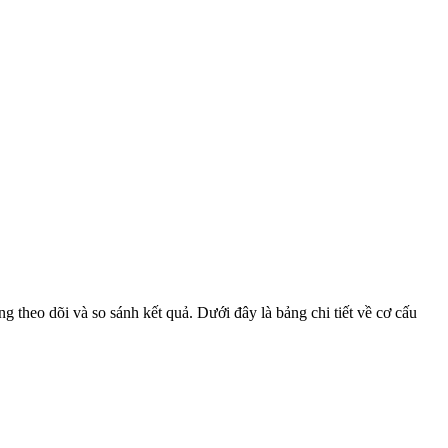
g theo dõi và so sánh kết quả. Dưới đây là bảng chi tiết về cơ cấu