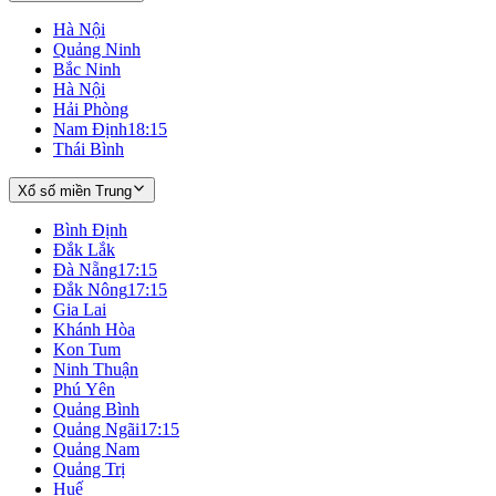
Hà Nội
Quảng Ninh
Bắc Ninh
Hà Nội
Hải Phòng
Nam Định
18:15
Thái Bình
Xổ số miền Trung
Bình Định
Đắk Lắk
Đà Nẵng
17:15
Đắk Nông
17:15
Gia Lai
Khánh Hòa
Kon Tum
Ninh Thuận
Phú Yên
Quảng Bình
Quảng Ngãi
17:15
Quảng Nam
Quảng Trị
Huế