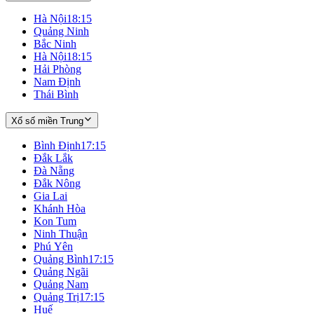
Hà Nội
18:15
Quảng Ninh
Bắc Ninh
Hà Nội
18:15
Hải Phòng
Nam Định
Thái Bình
Xổ số miền Trung
Bình Định
17:15
Đắk Lắk
Đà Nẵng
Đắk Nông
Gia Lai
Khánh Hòa
Kon Tum
Ninh Thuận
Phú Yên
Quảng Bình
17:15
Quảng Ngãi
Quảng Nam
Quảng Trị
17:15
Huế