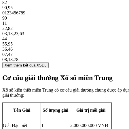
82
90
,
95
0
1
2
3
4
5
6
7
8
9
90
11
22
,
82
03
,
13
,
23
,
63
44
55
,
95
36
,
46
07
,
47
08
,
18
,
78
Xem thêm kết quả XSDL
Cơ cấu giải thưởng Xổ số miền Trung
Xổ số kiến thiết miền Trung có cơ cấu giải thưởng chung được áp dụng
giải thưởng:
Tên Giải
Số lượng giải
Giá trị mỗi giải
Giải Đặc biệt
1
2.000.000.000 VNĐ