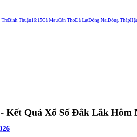
 Tre
Bình Thuận
16:15
Cà Mau
Cần Thơ
Đà Lạt
Đồng Nai
Đồng Tháp
Hậ
 Kết Quả Xổ Số Đắk Lắk Hôm 
026