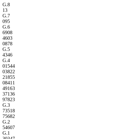
G.8
13
G.7
095
G.6
6908
4603
0878
G.5
4346
G.4
01544
03822
21855
08411
49163
37136
97823
G.3
73518
75682
G.2
54607
G.1
30347