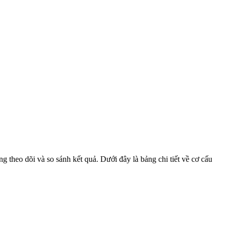
g theo dõi và so sánh kết quả. Dưới đây là bảng chi tiết về cơ cấu