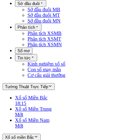
Sớ đầu đuôi
Sớ đầu đuôi MB
Sớ đầu đuôi MT
Sớ đầu đuôi MN
Phân tích
Phân tích XSMB
Phân tích XSMT
Phân tích XSMN
Sổ mơ
Tin tức
Kinh nghiệm xổ số
Con số may mắn
Cơ cấu giải thưởng
Tường Thuật Trực Tiếp
Xổ số Miền Bắc
18:15
Xổ số Miền Trung
Mới
Xổ số Miền Nam
Mới
Xổ số miền Bắc