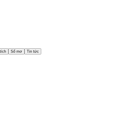
tích
Sổ mơ
Tin tức