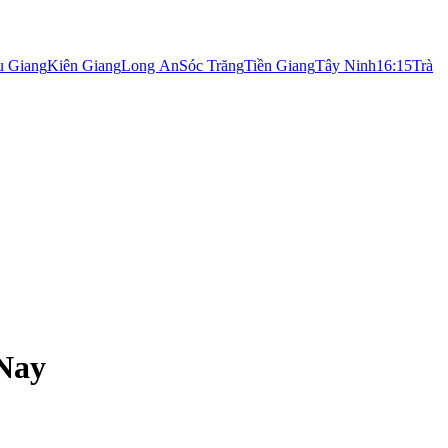
u Giang
Kiên Giang
Long An
Sóc Trăng
Tiền Giang
Tây Ninh
16:15
Trà
Nay