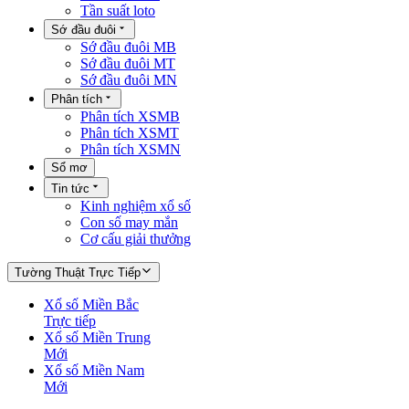
Tần suất loto
Sớ đầu đuôi
Sớ đầu đuôi MB
Sớ đầu đuôi MT
Sớ đầu đuôi MN
Phân tích
Phân tích XSMB
Phân tích XSMT
Phân tích XSMN
Sổ mơ
Tin tức
Kinh nghiệm xổ số
Con số may mắn
Cơ cấu giải thưởng
Tường Thuật Trực Tiếp
Xổ số Miền Bắc
Trực tiếp
Xổ số Miền Trung
Mới
Xổ số Miền Nam
Mới