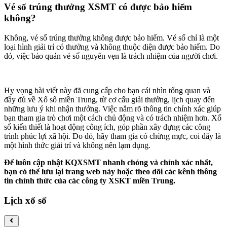
Vé số trúng thưởng XSMT có được bảo hiểm
không?
Không, vé số trúng thưởng không được bảo hiểm. Vé số chỉ là một
loại hình giải trí có thưởng và không thuộc diện được bảo hiểm. Do
đó, việc bảo quản vé số nguyên vẹn là trách nhiệm của người chơi.
Hy vọng bài viết này đã cung cấp cho bạn cái nhìn tổng quan và
đầy đủ về Xổ số miền Trung, từ cơ cấu giải thưởng, lịch quay đến
những lưu ý khi nhận thưởng. Việc nắm rõ thông tin chính xác giúp
bạn tham gia trò chơi một cách chủ động và có trách nhiệm hơn. Xổ
số kiến thiết là hoạt động công ích, góp phần xây dựng các công
trình phúc lợi xã hội. Do đó, hãy tham gia có chừng mực, coi đây là
một hình thức giải trí và không nên lạm dụng.
Để luôn cập nhật KQXSMT nhanh chóng và chính xác nhất,
bạn có thể lưu lại trang web này hoặc theo dõi các kênh thông
tin chính thức của các công ty XSKT miền Trung.
Lịch xổ số