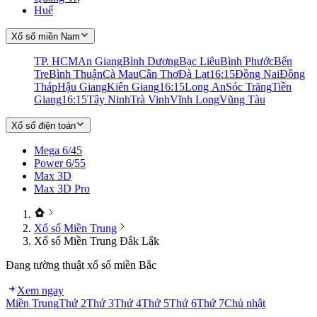
Huế
Xổ số miền Nam
TP. HCM
An Giang
Bình Dương
Bạc Liêu
Bình Phước
Bến
Tre
Bình Thuận
Cà Mau
Cần Thơ
Đà Lạt
16:15
Đồng Nai
Đồng
Tháp
Hậu Giang
Kiên Giang
16:15
Long An
Sóc Trăng
Tiền
Giang
16:15
Tây Ninh
Trà Vinh
Vĩnh Long
Vũng Tàu
Xổ số điện toán
Mega 6/45
Power 6/55
Max 3D
Max 3D Pro
Xổ số Miền Trung
Xổ số Miền Trung Đắk Lắk
Đang tường thuật xổ số miền Bắc
Xem ngay
Miền Trung
Thứ 2
Thứ 3
Thứ 4
Thứ 5
Thứ 6
Thứ 7
Chủ nhật