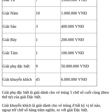
Giải Năm
10
1.000.000 VNĐ
Giải Sáu
3
400.000 VNĐ
Giải Bảy
1
200.000 VNĐ
Giải Tám
1
100.000 VNĐ
Giải phụ đặc biệt
9
50.000.000 VNĐ
Giải khuyến khích
45
6.000.000 VNĐ
Giải phụ đặc biệt là giải dành cho vé trúng 5 chữ số cuối cùng (theo
thứ tự) của giải Đặc biệt.
Giải khuyến khích là giải dành cho vé trúng ở bất kỳ vị trí nào,
ngoại trừ chữ số hàng trăm nghìn, so với giải Đặc biệt.