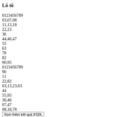
Lô tô
0
1
2
3
4
5
6
7
8
9
03
,
07
,
08
11
,
13
,
18
22
,
23
36
44
,
46
,
47
55
63
78
82
90
,
95
0
1
2
3
4
5
6
7
8
9
90
11
22
,
82
03
,
13
,
23
,
63
44
55
,
95
36
,
46
07
,
47
08
,
18
,
78
Xem thêm kết quả XSDL