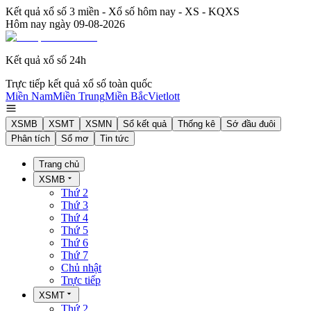
Kết quả xổ số 3 miền - Xổ số hôm nay - XS - KQXS
Hôm nay ngày
09-08-2026
Kết quả xổ số 24h
Trực tiếp kết quả xổ số toàn quốc
Miền Nam
Miền Trung
Miền Bắc
Vietlott
XSMB
XSMT
XSMN
Sổ kết quả
Thống kê
Sớ đầu đuôi
Phân tích
Sổ mơ
Tin tức
Trang chủ
XSMB
Thứ 2
Thứ 3
Thứ 4
Thứ 5
Thứ 6
Thứ 7
Chủ nhật
Trực tiếp
XSMT
Thứ 2