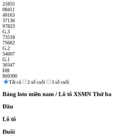
21855
08411
49163
37136
97823
G.3
73518
75682
G.2
54607
G.1
30347
ĐB
869390
Tất cả
2 số cuối
3 số cuối
Bảng loto miền nam
/
Lô tô XSMN
Thứ ba
Đầu
Lô tô
Đuôi