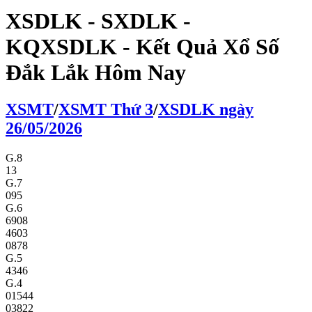
XSDLK - SXDLK -
KQXSDLK - Kết Quả Xổ Số
Đắk Lắk Hôm Nay
XS
MT
/
XS
MT
Thứ 3
/
XSDLK
ngày
26/05/2026
G.8
13
G.7
095
G.6
6908
4603
0878
G.5
4346
G.4
01544
03822