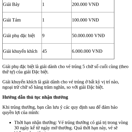
Giải Bảy
1
200.000 VNĐ
Giải Tám
1
100.000 VNĐ
Giải phụ đặc biệt
9
50.000.000 VNĐ
Giải khuyến khích
45
6.000.000 VNĐ
Giải phụ đặc biệt là giải dành cho vé trúng 5 chữ số cuối cùng (theo
thứ tự) của giải Đặc biệt.
Giải khuyến khích là giải dành cho vé trúng ở bất kỳ vị trí nào,
ngoại trừ chữ số hàng trăm nghìn, so với giải Đặc biệt.
Hướng dẫn thủ tục nhận thưởng
Khi trúng thưởng, bạn cần lưu ý các quy định sau để đảm bảo
quyền lợi của mình:
Thời hạn nhận thưởng: Vé trúng thưởng có giá trị trong vòng
30 ngày kể từ ngày mở thưởng. Quá thời hạn này, vé sẽ