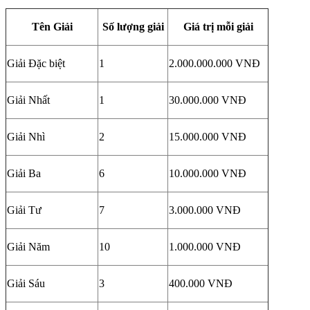
Tên Giải
Số lượng giải
Giá trị mỗi giải
Giải Đặc biệt
1
2.000.000.000 VNĐ
Giải Nhất
1
30.000.000 VNĐ
Giải Nhì
2
15.000.000 VNĐ
Giải Ba
6
10.000.000 VNĐ
Giải Tư
7
3.000.000 VNĐ
Giải Năm
10
1.000.000 VNĐ
Giải Sáu
3
400.000 VNĐ