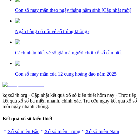
Con số may mắn theo ngày tháng năm sinh [Cập nhật mới]
Ngân hàng có đổi vé số trúng không?
Cách nhận biết vé số giả mà người chơi xổ số cần biết
Con số may mắn của 12 cung hoàng đạo năm 2025
kqxs24h.org - Cập nhật kết quả xổ số kiến thiết hôm nay - Trực tiếp
kết quả xổ số ba miền nhanh, chính xác. Tra cứu ngay kết quả xổ số
mỗi ngày nhanh chóng.
Kết quả xổ số kiến thiết
Xổ số miền Bắc
Xổ số miền Trung
Xổ số miền Nam