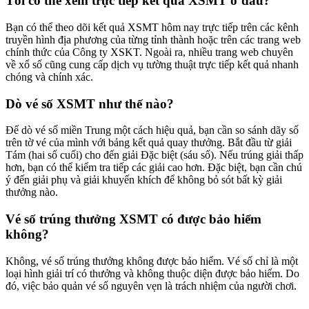
Tôi có thể xem trực tiếp kết quả XSMT ở đâu?
Bạn có thể theo dõi kết quả XSMT hôm nay trực tiếp trên các kênh
truyền hình địa phương của từng tỉnh thành hoặc trên các trang web
chính thức của Công ty XSKT. Ngoài ra, nhiều trang web chuyên
về xổ số cũng cung cấp dịch vụ tường thuật trực tiếp kết quả nhanh
chóng và chính xác.
Dò vé số XSMT như thế nào?
Để dò vé số miền Trung một cách hiệu quả, bạn cần so sánh dãy số
trên tờ vé của mình với bảng kết quả quay thưởng. Bắt đầu từ giải
Tám (hai số cuối) cho đến giải Đặc biệt (sáu số). Nếu trúng giải thấp
hơn, bạn có thể kiểm tra tiếp các giải cao hơn. Đặc biệt, bạn cần chú
ý đến giải phụ và giải khuyến khích để không bỏ sót bất kỳ giải
thưởng nào.
Vé số trúng thưởng XSMT có được bảo hiểm
không?
Không, vé số trúng thưởng không được bảo hiểm. Vé số chỉ là một
loại hình giải trí có thưởng và không thuộc diện được bảo hiểm. Do
đó, việc bảo quản vé số nguyên vẹn là trách nhiệm của người chơi.