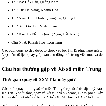
Thứ Ba: Đắk Lắk, Quảng Nam
Thứ Tư: Đà Nẵng, Khánh Hòa
Thứ Năm: Bình Định, Quảng Trị, Quảng Bình
Thứ Sáu: Gia Lai, Ninh Thuận
Thứ Bảy: Đà Nẵng, Quảng Ngãi, Đắk Nông
Chủ Nhật: Khánh Hòa, Kon Tum
Các buổi quay số đều được tổ chức vào lúc 17h15 phút hàng ngày.
Việc nắm rõ lịch quay giúp bạn chủ động hơn trong việc mua và dò
vé.
Câu hỏi thường gặp về Xổ số miền Trung
Thời gian quay số XSMT là mấy giờ?
Các buổi quay thưởng xổ số miền Trung được tổ chức định kỳ vào
lúc 17h15 phút hàng ngày và kết thúc vào khoảng 17h35 phút. Đây
là thời điểm tốt nhất để bạn trực tiếp XSMT hoặc chờ đợi kết quả.