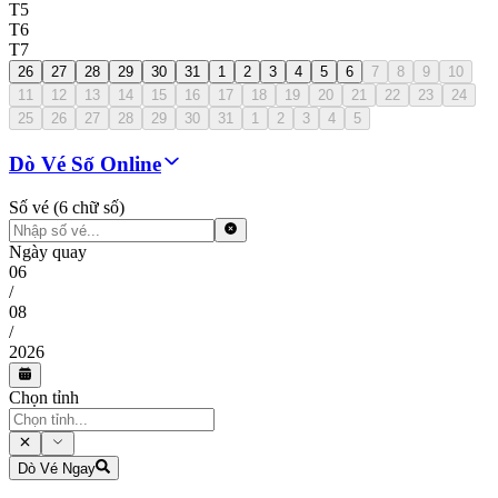
T5
T6
T7
26
27
28
29
30
31
1
2
3
4
5
6
7
8
9
10
11
12
13
14
15
16
17
18
19
20
21
22
23
24
25
26
27
28
29
30
31
1
2
3
4
5
Dò Vé Số Online
Số vé (6 chữ số)
Ngày quay
06
/
08
/
2026
Chọn tỉnh
Dò Vé Ngay