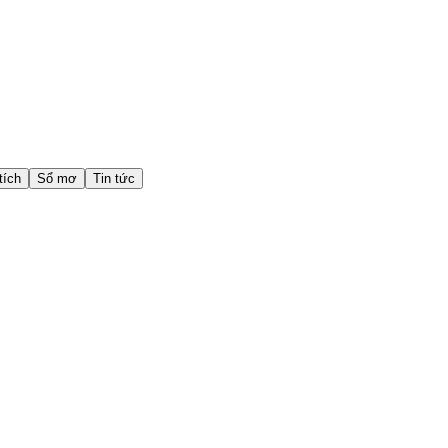
tích
Sổ mơ
Tin tức