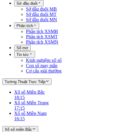
Sớ đầu đuôi
Sớ đầu đuôi MB
Sớ đầu đuôi MT
Sớ đầu đuôi MN
Phân tích
Phân tích XSMB
Phân tích XSMT
Phân tích XSMN
Sổ mơ
Tin tức
Kinh nghiệm xổ số
Con số may mắn
Cơ cấu giải thưởng
Tường Thuật Trực Tiếp
Xổ số Miền Bắc
18:15
Xổ số Miền Trung
17:15
Xổ số Miền Nam
16:15
Xổ số miền Bắc