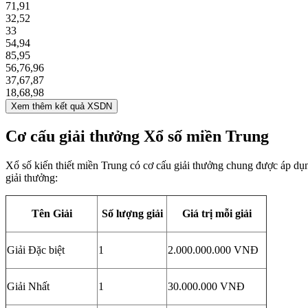
71
,
91
32
,
52
33
54
,
94
85
,
95
56
,
76
,
96
37
,
67
,
87
18
,
68
,
98
Xem thêm kết quả XSDN
Cơ cấu giải thưởng Xổ số miền Trung
Xổ số kiến thiết miền Trung có cơ cấu giải thưởng chung được áp dụng
giải thưởng:
Tên Giải
Số lượng giải
Giá trị mỗi giải
Giải Đặc biệt
1
2.000.000.000 VNĐ
Giải Nhất
1
30.000.000 VNĐ