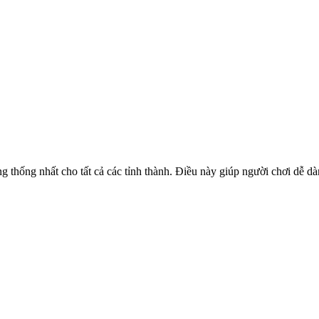
 thống nhất cho tất cả các tỉnh thành. Điều này giúp người chơi dễ dàn