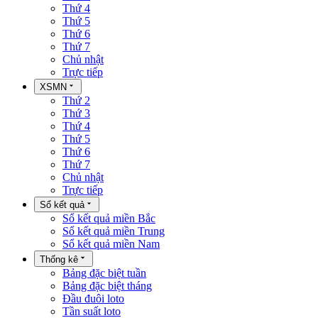
Thứ 4
Thứ 5
Thứ 6
Thứ 7
Chủ nhật
Trực tiếp
XSMN
Thứ 2
Thứ 3
Thứ 4
Thứ 5
Thứ 6
Thứ 7
Chủ nhật
Trực tiếp
Sổ kết quả
Sổ kết quả miền Bắc
Sổ kết quả miền Trung
Sổ kết quả miền Nam
Thống kê
Bảng đặc biệt tuần
Bảng đặc biệt tháng
Đầu đuôi loto
Tần suất loto