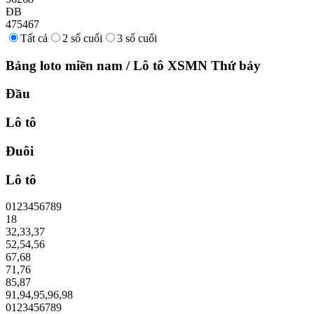
ĐB
475467
Tất cả
2 số cuối
3 số cuối
Bảng loto miền nam
/
Lô tô XSMN
Thứ bảy
Đầu
Lô tô
Đuôi
Lô tô
0
1
2
3
4
5
6
7
8
9
18
32
,
33
,
37
52
,
54
,
56
67
,
68
71
,
76
85
,
87
91
,
94
,
95
,
96
,
98
0
1
2
3
4
5
6
7
8
9