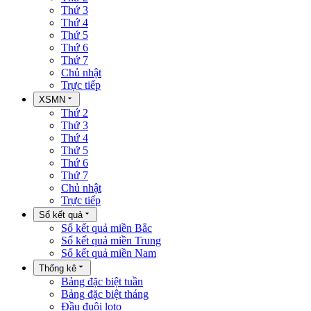
Thứ 3
Thứ 4
Thứ 5
Thứ 6
Thứ 7
Chủ nhật
Trực tiếp
XSMN
Thứ 2
Thứ 3
Thứ 4
Thứ 5
Thứ 6
Thứ 7
Chủ nhật
Trực tiếp
Sổ kết quả
Sổ kết quả miền Bắc
Sổ kết quả miền Trung
Sổ kết quả miền Nam
Thống kê
Bảng đặc biệt tuần
Bảng đặc biệt tháng
Đầu đuôi loto