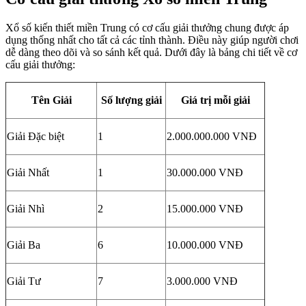
Xổ số kiến thiết miền Trung có cơ cấu giải thưởng chung được áp
dụng thống nhất cho tất cả các tỉnh thành. Điều này giúp người chơi
dễ dàng theo dõi và so sánh kết quả. Dưới đây là bảng chi tiết về cơ
cấu giải thưởng:
Tên Giải
Số lượng giải
Giá trị mỗi giải
Giải Đặc biệt
1
2.000.000.000 VNĐ
Giải Nhất
1
30.000.000 VNĐ
Giải Nhì
2
15.000.000 VNĐ
Giải Ba
6
10.000.000 VNĐ
Giải Tư
7
3.000.000 VNĐ