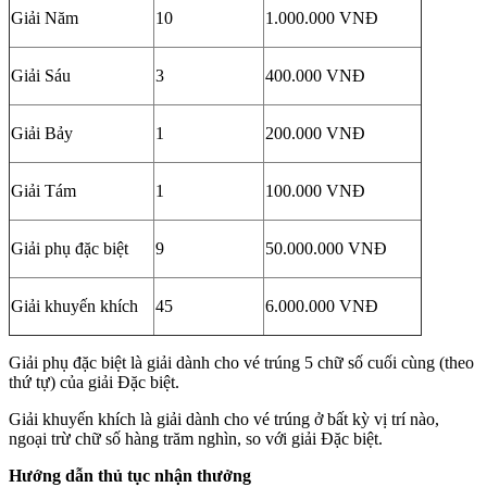
Giải Năm
10
1.000.000 VNĐ
Giải Sáu
3
400.000 VNĐ
Giải Bảy
1
200.000 VNĐ
Giải Tám
1
100.000 VNĐ
Giải phụ đặc biệt
9
50.000.000 VNĐ
Giải khuyến khích
45
6.000.000 VNĐ
Giải phụ đặc biệt là giải dành cho vé trúng 5 chữ số cuối cùng (theo
thứ tự) của giải Đặc biệt.
Giải khuyến khích là giải dành cho vé trúng ở bất kỳ vị trí nào,
ngoại trừ chữ số hàng trăm nghìn, so với giải Đặc biệt.
Hướng dẫn thủ tục nhận thưởng