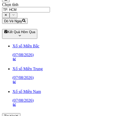
Chọn tỉnh
Dò Vé Ngay
Kết Quả Hôm Qua
Xổ số Miền Bắc
(
07/08/2026
)
Xổ số Miền Trung
(
07/08/2026
)
Xổ số Miền Nam
(
07/08/2026
)