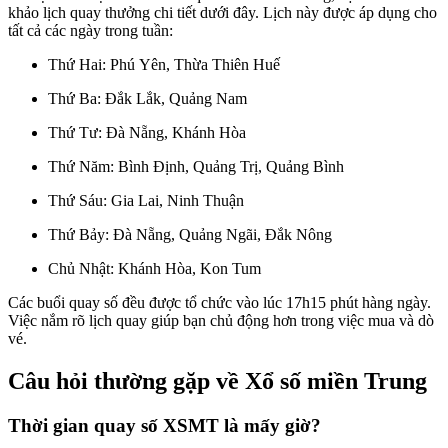
khảo lịch quay thưởng chi tiết dưới đây. Lịch này được áp dụng cho
tất cả các ngày trong tuần:
Thứ Hai: Phú Yên, Thừa Thiên Huế
Thứ Ba: Đắk Lắk, Quảng Nam
Thứ Tư: Đà Nẵng, Khánh Hòa
Thứ Năm: Bình Định, Quảng Trị, Quảng Bình
Thứ Sáu: Gia Lai, Ninh Thuận
Thứ Bảy: Đà Nẵng, Quảng Ngãi, Đắk Nông
Chủ Nhật: Khánh Hòa, Kon Tum
Các buổi quay số đều được tổ chức vào lúc 17h15 phút hàng ngày.
Việc nắm rõ lịch quay giúp bạn chủ động hơn trong việc mua và dò
vé.
Câu hỏi thường gặp về Xổ số miền Trung
Thời gian quay số XSMT là mấy giờ?