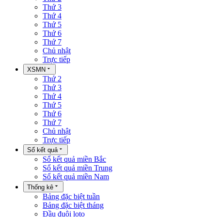
Thứ 3
Thứ 4
Thứ 5
Thứ 6
Thứ 7
Chủ nhật
Trực tiếp
XSMN
Thứ 2
Thứ 3
Thứ 4
Thứ 5
Thứ 6
Thứ 7
Chủ nhật
Trực tiếp
Sổ kết quả
Sổ kết quả miền Bắc
Sổ kết quả miền Trung
Sổ kết quả miền Nam
Thống kê
Bảng đặc biệt tuần
Bảng đặc biệt tháng
Đầu đuôi loto