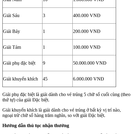
Giải Sáu
3
400.000 VNĐ
Giải Bảy
1
200.000 VNĐ
Giải Tám
1
100.000 VNĐ
Giải phụ đặc biệt
9
50.000.000 VNĐ
Giải khuyến khích
45
6.000.000 VNĐ
Giải phụ đặc biệt là giải dành cho vé trúng 5 chữ số cuối cùng (theo
thứ tự) của giải Đặc biệt.
Giải khuyến khích là giải dành cho vé trúng ở bất kỳ vị trí nào,
ngoại trừ chữ số hàng trăm nghìn, so với giải Đặc biệt.
Hướng dẫn thủ tục nhận thưởng