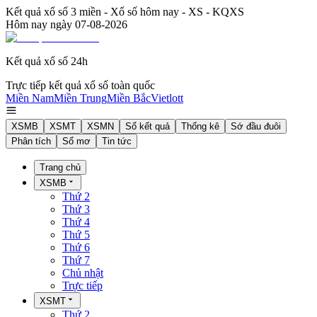
Kết quả xổ số 3 miền - Xổ số hôm nay - XS - KQXS
Hôm nay ngày
07-08-2026
Kết quả xổ số 24h
Trực tiếp kết quả xổ số toàn quốc
Miền Nam
Miền Trung
Miền Bắc
Vietlott
XSMB
XSMT
XSMN
Sổ kết quả
Thống kê
Sớ đầu đuôi
Phân tích
Sổ mơ
Tin tức
Trang chủ
XSMB
Thứ 2
Thứ 3
Thứ 4
Thứ 5
Thứ 6
Thứ 7
Chủ nhật
Trực tiếp
XSMT
Thứ 2