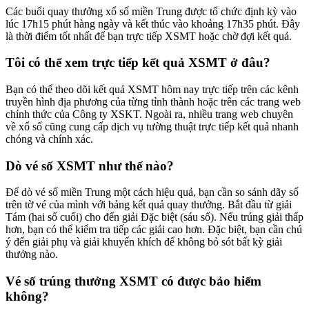
Các buổi quay thưởng xổ số miền Trung được tổ chức định kỳ vào
lúc 17h15 phút hàng ngày và kết thúc vào khoảng 17h35 phút. Đây
là thời điểm tốt nhất để bạn trực tiếp XSMT hoặc chờ đợi kết quả.
Tôi có thể xem trực tiếp kết quả XSMT ở đâu?
Bạn có thể theo dõi kết quả XSMT hôm nay trực tiếp trên các kênh
truyền hình địa phương của từng tỉnh thành hoặc trên các trang web
chính thức của Công ty XSKT. Ngoài ra, nhiều trang web chuyên
về xổ số cũng cung cấp dịch vụ tường thuật trực tiếp kết quả nhanh
chóng và chính xác.
Dò vé số XSMT như thế nào?
Để dò vé số miền Trung một cách hiệu quả, bạn cần so sánh dãy số
trên tờ vé của mình với bảng kết quả quay thưởng. Bắt đầu từ giải
Tám (hai số cuối) cho đến giải Đặc biệt (sáu số). Nếu trúng giải thấp
hơn, bạn có thể kiểm tra tiếp các giải cao hơn. Đặc biệt, bạn cần chú
ý đến giải phụ và giải khuyến khích để không bỏ sót bất kỳ giải
thưởng nào.
Vé số trúng thưởng XSMT có được bảo hiểm
không?