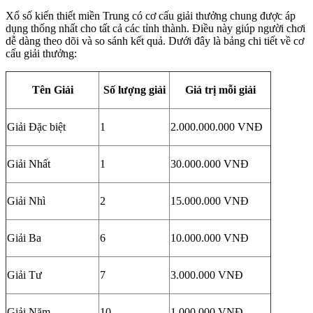
Xổ số kiến thiết miền Trung có cơ cấu giải thưởng chung được áp
dụng thống nhất cho tất cả các tỉnh thành. Điều này giúp người chơi
dễ dàng theo dõi và so sánh kết quả. Dưới đây là bảng chi tiết về cơ
cấu giải thưởng:
Tên Giải
Số lượng giải
Giá trị mỗi giải
Giải Đặc biệt
1
2.000.000.000 VNĐ
Giải Nhất
1
30.000.000 VNĐ
Giải Nhì
2
15.000.000 VNĐ
Giải Ba
6
10.000.000 VNĐ
Giải Tư
7
3.000.000 VNĐ
Giải Năm
10
1.000.000 VNĐ