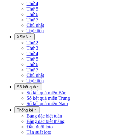
Thứ 4
Thứ 5
Thứ 6
Thứ 7
Chủ nhật
Trực tiếp
XSMN
Thứ 2
Thứ 3
Thứ 4
Thứ 5
Thứ 6
Thứ 7
Chủ nhật
Trực tiếp
Sổ kết quả
Sổ kết quả miền Bắc
Sổ kết quả miền Trung
Sổ kết quả miền Nam
Thống kê
Bảng đặc biệt tuần
Bảng đặc biệt tháng
Đầu đuôi loto
Tần suất loto