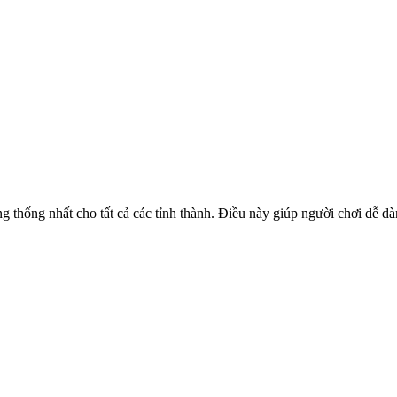
 thống nhất cho tất cả các tỉnh thành. Điều này giúp người chơi dễ dàn