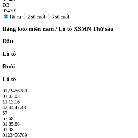
ĐB
954701
Tất cả
2 số cuối
3 số cuối
Bảng loto miền nam
/
Lô tô XSMN
Thứ sáu
Đầu
Lô tô
Đuôi
Lô tô
0
1
2
3
4
5
6
7
8
9
01
,
03
,
03
11
,
13
,
16
42
,
44
,
47
,
48
57
67
,
68
81
,
85
,
88
91
,
98
0
1
2
3
4
5
6
7
8
9