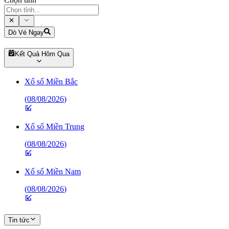
Dò Vé Ngay
Kết Quả Hôm Qua
Xổ số Miền Bắc
(
08/08/2026
)
Xổ số Miền Trung
(
08/08/2026
)
Xổ số Miền Nam
(
08/08/2026
)
Tin tức