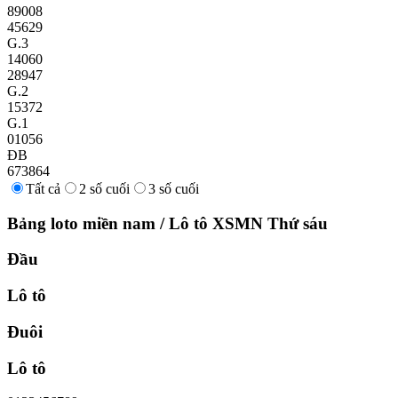
89008
45629
G.3
14060
28947
G.2
15372
G.1
01056
ĐB
673864
Tất cả
2 số cuối
3 số cuối
Bảng loto miền nam
/
Lô tô XSMN
Thứ sáu
Đầu
Lô tô
Đuôi
Lô tô