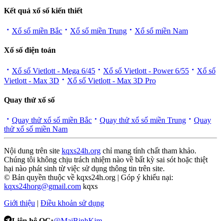
Kết quả xổ số kiến thiết
Xổ số miền Bắc
Xổ số miền Trung
Xổ số miền Nam
Xổ số điện toán
Xổ số Vietlott - Mega 6/45
Xổ số Vietlott - Power 6/55
Xổ số
Vietlott - Max 3D
Xổ số Vietlott - Max 3D Pro
Quay thử xổ số
Quay thử xổ số miền Bắc
Quay thử xổ số miền Trung
Quay
thử xổ số miền Nam
Nội dung trên site
kqxs24h.org
chỉ mang tính chất tham khảo.
Chúng tôi không chịu trách nhiệm nào về bất kỳ sai sót hoặc thiệt
hại nào phát sinh từ việc sử dụng thông tin trên site.
© Bản quyền thuộc về kqxs24h.org | Góp ý khiếu nại:
kqxs24horg@gmail.com
kqxs
Giới thiệu
|
Điều khoản sử dụng
Liên hệ QC:
@MaiBinhKim