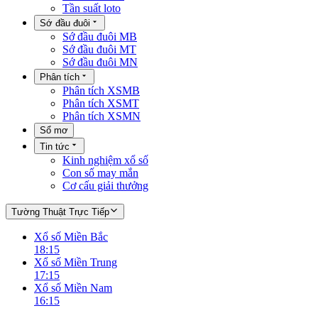
Tần suất loto
Sớ đầu đuôi
Sớ đầu đuôi MB
Sớ đầu đuôi MT
Sớ đầu đuôi MN
Phân tích
Phân tích XSMB
Phân tích XSMT
Phân tích XSMN
Sổ mơ
Tin tức
Kinh nghiệm xổ số
Con số may mắn
Cơ cấu giải thưởng
Tường Thuật Trực Tiếp
Xổ số Miền Bắc
18:15
Xổ số Miền Trung
17:15
Xổ số Miền Nam
16:15