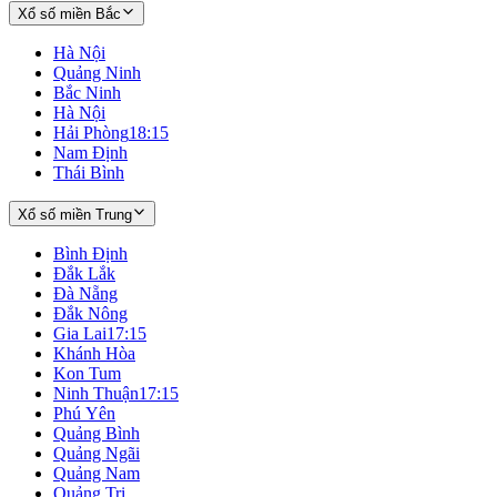
Xổ số miền Bắc
Hà Nội
Quảng Ninh
Bắc Ninh
Hà Nội
Hải Phòng
18:15
Nam Định
Thái Bình
Xổ số miền Trung
Bình Định
Đắk Lắk
Đà Nẵng
Đắk Nông
Gia Lai
17:15
Khánh Hòa
Kon Tum
Ninh Thuận
17:15
Phú Yên
Quảng Bình
Quảng Ngãi
Quảng Nam
Quảng Trị