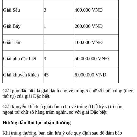
Giải Sáu
3
400.000 VNĐ
Giải Bảy
1
200.000 VNĐ
Giải Tám
1
100.000 VNĐ
Giải phụ đặc biệt
9
50.000.000 VNĐ
Giải khuyến khích
45
6.000.000 VNĐ
Giải phụ đặc biệt là giải dành cho vé trúng 5 chữ số cuối cùng (theo
thứ tự) của giải Đặc biệt.
Giải khuyến khích là giải dành cho vé trúng ở bất kỳ vị trí nào,
ngoại trừ chữ số hàng trăm nghìn, so với giải Đặc biệt.
Hướng dẫn thủ tục nhận thưởng
Khi trúng thưởng, bạn cần lưu ý các quy định sau để đảm bảo