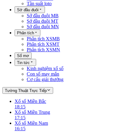
Tần suất loto
Sớ đầu đuôi
Sớ đầu đuôi MB
Sớ đầu đuôi MT
Sớ đầu đuôi MN
Phân tích
Phân tích XSMB
Phân tích XSMT
Phân tích XSMN
Sổ mơ
Tin tức
Kinh nghiệm xổ số
Con số may mắn
Cơ cấu giải thưởng
Tường Thuật Trực Tiếp
Xổ số Miền Bắc
18:15
Xổ số Miền Trung
17:15
Xổ số Miền Nam
16:15