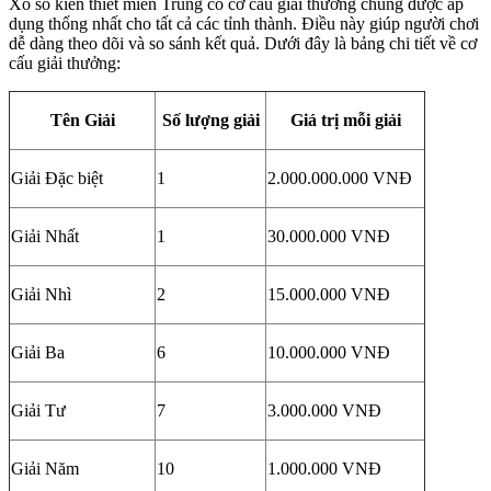
Xổ số kiến thiết miền Trung có cơ cấu giải thưởng chung được áp
dụng thống nhất cho tất cả các tỉnh thành. Điều này giúp người chơi
dễ dàng theo dõi và so sánh kết quả. Dưới đây là bảng chi tiết về cơ
cấu giải thưởng:
Tên Giải
Số lượng giải
Giá trị mỗi giải
Giải Đặc biệt
1
2.000.000.000 VNĐ
Giải Nhất
1
30.000.000 VNĐ
Giải Nhì
2
15.000.000 VNĐ
Giải Ba
6
10.000.000 VNĐ
Giải Tư
7
3.000.000 VNĐ
Giải Năm
10
1.000.000 VNĐ