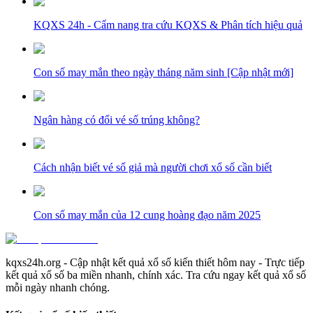
KQXS 24h - Cẩm nang tra cứu KQXS & Phân tích hiệu quả
Con số may mắn theo ngày tháng năm sinh [Cập nhật mới]
Ngân hàng có đổi vé số trúng không?
Cách nhận biết vé số giả mà người chơi xổ số cần biết
Con số may mắn của 12 cung hoàng đạo năm 2025
kqxs24h.org - Cập nhật kết quả xổ số kiến thiết hôm nay - Trực tiếp
kết quả xổ số ba miền nhanh, chính xác. Tra cứu ngay kết quả xổ số
mỗi ngày nhanh chóng.