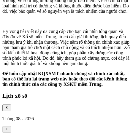
Không, vé số trúng thưởng không được bảo hiểm. Vé số chỉ là một
loại hình giải trí có thưởng và không thuộc diện được bảo hiểm. Do
đó, việc bảo quản vé số nguyên vẹn là trách nhiệm của người chơi.
Hy vọng bài viết này đã cung cấp cho bạn cái nhìn tổng quan và
đầy đủ về Xổ số miền Trung, từ cơ cấu giải thưởng, lịch quay đến
những lưu ý khi nhận thưởng. Việc nắm rõ thông tin chính xác giúp
bạn tham gia trò chơi một cách chủ động và có trách nhiệm hơn. Xổ
số kiến thiết là hoạt động công ích, góp phần xây dựng các công
trình phúc lợi xã hội. Do đó, hãy tham gia có chừng mực, coi đây là
một hình thức giải trí và không nên lạm dụng.
Để luôn cập nhật KQXSMT nhanh chóng và chính xác nhất,
bạn có thể lưu lại trang web này hoặc theo dõi các kênh thông
tin chính thức của các công ty XSKT miền Trung.
Lịch xổ số
Tháng 08
-
2026