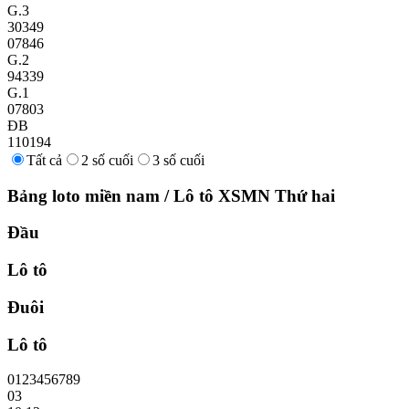
G.3
30349
07846
G.2
94339
G.1
07803
ĐB
110194
Tất cả
2 số cuối
3 số cuối
Bảng loto miền nam
/
Lô tô XSMN
Thứ hai
Đầu
Lô tô
Đuôi
Lô tô
0
1
2
3
4
5
6
7
8
9
03