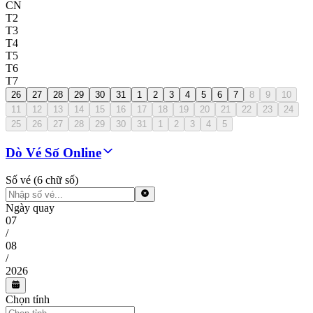
CN
T2
T3
T4
T5
T6
T7
26
27
28
29
30
31
1
2
3
4
5
6
7
8
9
10
11
12
13
14
15
16
17
18
19
20
21
22
23
24
25
26
27
28
29
30
31
1
2
3
4
5
Dò Vé Số Online
Số vé (6 chữ số)
Ngày quay
07
/
08
/
2026
Chọn tỉnh