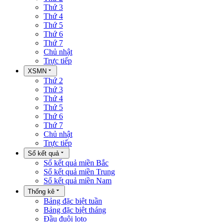
Thứ 3
Thứ 4
Thứ 5
Thứ 6
Thứ 7
Chủ nhật
Trực tiếp
XSMN
Thứ 2
Thứ 3
Thứ 4
Thứ 5
Thứ 6
Thứ 7
Chủ nhật
Trực tiếp
Sổ kết quả
Sổ kết quả miền Bắc
Sổ kết quả miền Trung
Sổ kết quả miền Nam
Thống kê
Bảng đặc biệt tuần
Bảng đặc biệt tháng
Đầu đuôi loto