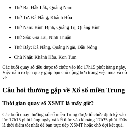
Thứ Ba: Đắk Lắk, Quảng Nam
Thứ Tư: Đà Nẵng, Khánh Hòa
Thứ Năm: Bình Định, Quảng Trị, Quảng Bình
Thứ Sáu: Gia Lai, Ninh Thuận
Thứ Bảy: Đà Nẵng, Quảng Ngãi, Đắk Nông
Chủ Nhật: Khánh Hòa, Kon Tum
Các buổi quay số đều được tổ chức vào lúc 17h15 phút hàng ngày.
Việc nắm rõ lịch quay giúp bạn chủ động hơn trong việc mua và dò
vé.
Câu hỏi thường gặp về Xổ số miền Trung
Thời gian quay số XSMT là mấy giờ?
Các buổi quay thưởng xổ số miền Trung được tổ chức định kỳ vào
lúc 17h15 phút hàng ngày và kết thúc vào khoảng 17h35 phút. Đây
là thời điểm tốt nhất để bạn trực tiếp XSMT hoặc chờ đợi kết quả.