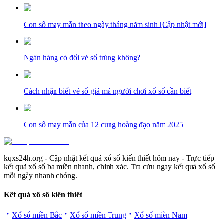
Con số may mắn theo ngày tháng năm sinh [Cập nhật mới]
Ngân hàng có đổi vé số trúng không?
Cách nhận biết vé số giả mà người chơi xổ số cần biết
Con số may mắn của 12 cung hoàng đạo năm 2025
kqxs24h.org - Cập nhật kết quả xổ số kiến thiết hôm nay - Trực tiếp
kết quả xổ số ba miền nhanh, chính xác. Tra cứu ngay kết quả xổ số
mỗi ngày nhanh chóng.
Kết quả xổ số kiến thiết
Xổ số miền Bắc
Xổ số miền Trung
Xổ số miền Nam