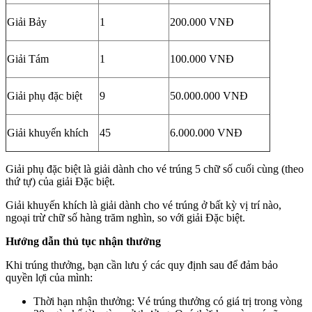
Giải Bảy
1
200.000 VNĐ
Giải Tám
1
100.000 VNĐ
Giải phụ đặc biệt
9
50.000.000 VNĐ
Giải khuyến khích
45
6.000.000 VNĐ
Giải phụ đặc biệt là giải dành cho vé trúng 5 chữ số cuối cùng (theo
thứ tự) của giải Đặc biệt.
Giải khuyến khích là giải dành cho vé trúng ở bất kỳ vị trí nào,
ngoại trừ chữ số hàng trăm nghìn, so với giải Đặc biệt.
Hướng dẫn thủ tục nhận thưởng
Khi trúng thưởng, bạn cần lưu ý các quy định sau để đảm bảo
quyền lợi của mình:
Thời hạn nhận thưởng: Vé trúng thưởng có giá trị trong vòng