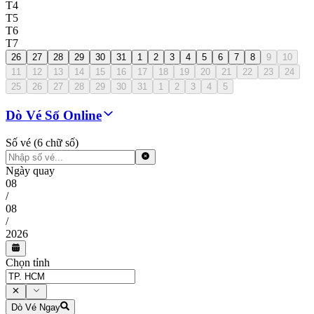
T4
T5
T6
T7
26
27
28
29
30
31
1
2
3
4
5
6
7
8
9
10
11
12
13
14
15
16
17
18
19
20
21
22
23
24
25
26
27
28
29
30
31
1
2
3
4
5
Dò Vé Số Online
Số vé (6 chữ số)
Ngày quay
08
/
08
/
2026
Chọn tỉnh
Dò Vé Ngay