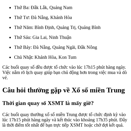
Thứ Ba: Đắk Lắk, Quảng Nam
Thứ Tư: Đà Nẵng, Khánh Hòa
Thứ Năm: Bình Định, Quảng Trị, Quảng Bình
Thứ Sáu: Gia Lai, Ninh Thuận
Thứ Bảy: Đà Nẵng, Quảng Ngãi, Đắk Nông
Chủ Nhật: Khánh Hòa, Kon Tum
Các buổi quay số đều được tổ chức vào lúc 17h15 phút hàng ngày.
Việc nắm rõ lịch quay giúp bạn chủ động hơn trong việc mua và dò
vé.
Câu hỏi thường gặp về Xổ số miền Trung
Thời gian quay số XSMT là mấy giờ?
Các buổi quay thưởng xổ số miền Trung được tổ chức định kỳ vào
lúc 17h15 phút hàng ngày và kết thúc vào khoảng 17h35 phút. Đây
là thời điểm tốt nhất để bạn trực tiếp XSMT hoặc chờ đợi kết quả.