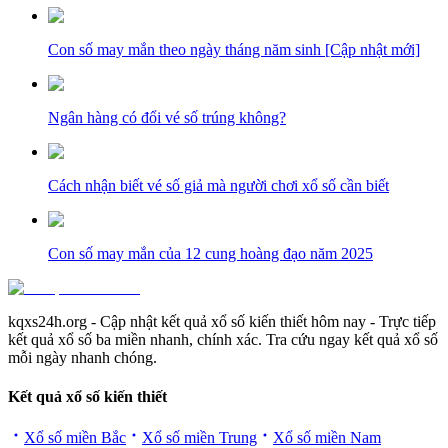
Con số may mắn theo ngày tháng năm sinh [Cập nhật mới]
Ngân hàng có đổi vé số trúng không?
Cách nhận biết vé số giả mà người chơi xổ số cần biết
Con số may mắn của 12 cung hoàng đạo năm 2025
kqxs24h.org - Cập nhật kết quả xổ số kiến thiết hôm nay - Trực tiếp
kết quả xổ số ba miền nhanh, chính xác. Tra cứu ngay kết quả xổ số
mỗi ngày nhanh chóng.
Kết quả xổ số kiến thiết
Xổ số miền Bắc
Xổ số miền Trung
Xổ số miền Nam