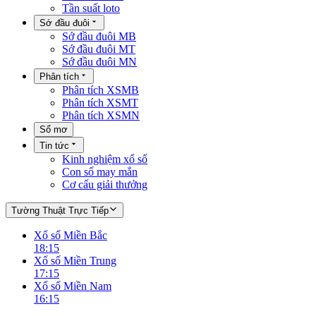
Tần suất loto
Sớ đầu đuôi
Sớ đầu đuôi MB
Sớ đầu đuôi MT
Sớ đầu đuôi MN
Phân tích
Phân tích XSMB
Phân tích XSMT
Phân tích XSMN
Sổ mơ
Tin tức
Kinh nghiệm xổ số
Con số may mắn
Cơ cấu giải thưởng
Tường Thuật Trực Tiếp
Xổ số Miền Bắc
18:15
Xổ số Miền Trung
17:15
Xổ số Miền Nam
16:15