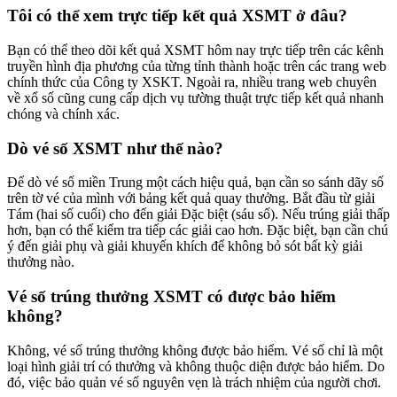
Tôi có thể xem trực tiếp kết quả XSMT ở đâu?
Bạn có thể theo dõi kết quả XSMT hôm nay trực tiếp trên các kênh
truyền hình địa phương của từng tỉnh thành hoặc trên các trang web
chính thức của Công ty XSKT. Ngoài ra, nhiều trang web chuyên
về xổ số cũng cung cấp dịch vụ tường thuật trực tiếp kết quả nhanh
chóng và chính xác.
Dò vé số XSMT như thế nào?
Để dò vé số miền Trung một cách hiệu quả, bạn cần so sánh dãy số
trên tờ vé của mình với bảng kết quả quay thưởng. Bắt đầu từ giải
Tám (hai số cuối) cho đến giải Đặc biệt (sáu số). Nếu trúng giải thấp
hơn, bạn có thể kiểm tra tiếp các giải cao hơn. Đặc biệt, bạn cần chú
ý đến giải phụ và giải khuyến khích để không bỏ sót bất kỳ giải
thưởng nào.
Vé số trúng thưởng XSMT có được bảo hiểm
không?
Không, vé số trúng thưởng không được bảo hiểm. Vé số chỉ là một
loại hình giải trí có thưởng và không thuộc diện được bảo hiểm. Do
đó, việc bảo quản vé số nguyên vẹn là trách nhiệm của người chơi.