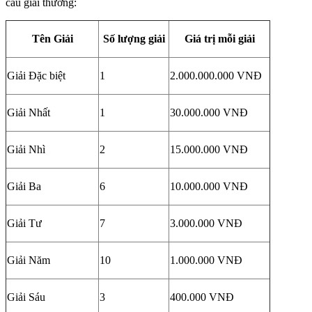
cấu giải thưởng:
Tên Giải
Số lượng giải
Giá trị mỗi giải
Giải Đặc biệt
1
2.000.000.000 VNĐ
Giải Nhất
1
30.000.000 VNĐ
Giải Nhì
2
15.000.000 VNĐ
Giải Ba
6
10.000.000 VNĐ
Giải Tư
7
3.000.000 VNĐ
Giải Năm
10
1.000.000 VNĐ
Giải Sáu
3
400.000 VNĐ