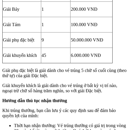
Giải Bảy
1
200.000 VNĐ
Giải Tám
1
100.000 VNĐ
Giải phụ đặc biệt
9
50.000.000 VNĐ
Giải khuyến khích
45
6.000.000 VNĐ
Giải phụ đặc biệt là giải dành cho vé trúng 5 chữ số cuối cùng (theo
thứ tự) của giải Đặc biệt.
Giải khuyến khích là giải dành cho vé trúng ở bất kỳ vị trí nào,
ngoại trừ chữ số hàng trăm nghìn, so với giải Đặc biệt.
Hướng dẫn thủ tục nhận thưởng
Khi trúng thưởng, bạn cần lưu ý các quy định sau để đảm bảo
quyền lợi của mình:
Thời hạn nhận thưởng: Vé trúng thưởng có giá trị trong vòng