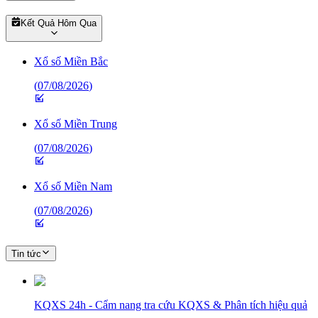
Kết Quả Hôm Qua
Xổ số Miền Bắc
(
07/08/2026
)
Xổ số Miền Trung
(
07/08/2026
)
Xổ số Miền Nam
(
07/08/2026
)
Tin tức
KQXS 24h - Cẩm nang tra cứu KQXS & Phân tích hiệu quả