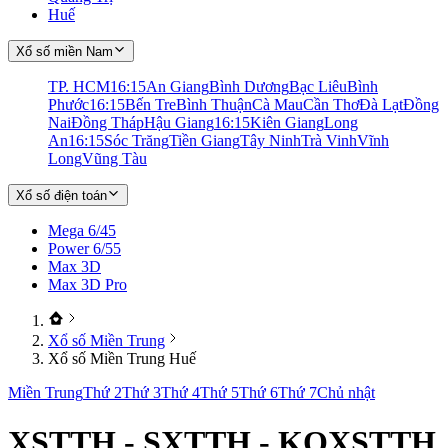
Huế
Xổ số miền Nam
TP. HCM
16:15
An Giang
Bình Dương
Bạc Liêu
Bình
Phước
16:15
Bến Tre
Bình Thuận
Cà Mau
Cần Thơ
Đà Lạt
Đồng
Nai
Đồng Tháp
Hậu Giang
16:15
Kiên Giang
Long
An
16:15
Sóc Trăng
Tiền Giang
Tây Ninh
Trà Vinh
Vĩnh
Long
Vũng Tàu
Xổ số điện toán
Mega 6/45
Power 6/55
Max 3D
Max 3D Pro
Xổ số Miền Trung
Xổ số Miền Trung Huế
Miền Trung
Thứ 2
Thứ 3
Thứ 4
Thứ 5
Thứ 6
Thứ 7
Chủ nhật
XSTTH - SXTTH - KQXSTTH