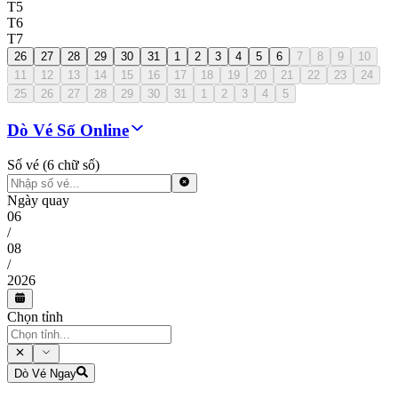
T5
T6
T7
26
27
28
29
30
31
1
2
3
4
5
6
7
8
9
10
11
12
13
14
15
16
17
18
19
20
21
22
23
24
25
26
27
28
29
30
31
1
2
3
4
5
Dò Vé Số Online
Số vé (6 chữ số)
Ngày quay
06
/
08
/
2026
Chọn tỉnh
Dò Vé Ngay