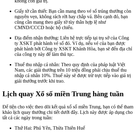
không còn giá trị.
Giấy tờ cần thiết: Bạn cần mang theo vé số trúng thưởng còn
nguyên vẹn, không rách rời hay chắp vá. Bên cạnh đó, bạn
cũng cần mang theo giấy tờ tùy thân hợp lệ như
CMND/CCCD hoặc hộ chiếu.
Địa điểm nhận thưởng: Liên hệ trực tiếp tại trụ sở của Công
ty XSKT phát hành vé số đó. Ví dụ, nếu vé của bạn được
phát hành bởi Công ty XSKT Khánh Hòa, bạn sẽ đến địa chỉ
của công ty này để làm thủ tục.
Thuế thu nhập cá nhân: Theo quy định của pháp luật Việt
Nam, các giải thưởng trên 10 triệu đồng phải chịu thuế thu
nhập cá nhân 10%. Thuế này sẽ được trừ trực tiếp vào giá trị
giải thưởng trước khi trao.
Lịch quay Xổ số miền Trung hàng tuần
Để tiện cho việc theo dõi kết quả xổ số miền Trung, bạn có thể tham
khảo lịch quay thưởng chi tiết dưới đây. Lịch này được áp dụng cho
tất cả các ngày trong tuần:
Thứ Hai: Phú Yên, Thừa Thiên Huế