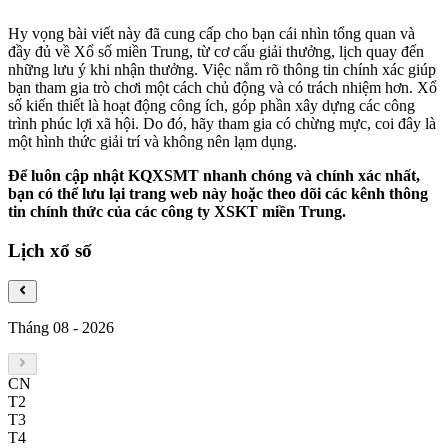
Hy vọng bài viết này đã cung cấp cho bạn cái nhìn tổng quan và
đầy đủ về Xổ số miền Trung, từ cơ cấu giải thưởng, lịch quay đến
những lưu ý khi nhận thưởng. Việc nắm rõ thông tin chính xác giúp
bạn tham gia trò chơi một cách chủ động và có trách nhiệm hơn. Xổ
số kiến thiết là hoạt động công ích, góp phần xây dựng các công
trình phúc lợi xã hội. Do đó, hãy tham gia có chừng mực, coi đây là
một hình thức giải trí và không nên lạm dụng.
Để luôn cập nhật KQXSMT nhanh chóng và chính xác nhất,
bạn có thể lưu lại trang web này hoặc theo dõi các kênh thông
tin chính thức của các công ty XSKT miền Trung.
Lịch xổ số
Tháng 08
-
2026
CN
T2
T3
T4