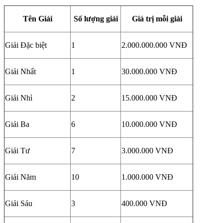
Tên Giải
Số lượng giải
Giá trị mỗi giải
Giải Đặc biệt
1
2.000.000.000 VNĐ
Giải Nhất
1
30.000.000 VNĐ
Giải Nhì
2
15.000.000 VNĐ
Giải Ba
6
10.000.000 VNĐ
Giải Tư
7
3.000.000 VNĐ
Giải Năm
10
1.000.000 VNĐ
Giải Sáu
3
400.000 VNĐ