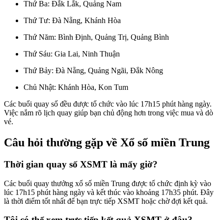
Thứ Ba: Đắk Lắk, Quảng Nam
Thứ Tư: Đà Nẵng, Khánh Hòa
Thứ Năm: Bình Định, Quảng Trị, Quảng Bình
Thứ Sáu: Gia Lai, Ninh Thuận
Thứ Bảy: Đà Nẵng, Quảng Ngãi, Đắk Nông
Chủ Nhật: Khánh Hòa, Kon Tum
Các buổi quay số đều được tổ chức vào lúc 17h15 phút hàng ngày.
Việc nắm rõ lịch quay giúp bạn chủ động hơn trong việc mua và dò
vé.
Câu hỏi thường gặp về Xổ số miền Trung
Thời gian quay số XSMT là mấy giờ?
Các buổi quay thưởng xổ số miền Trung được tổ chức định kỳ vào
lúc 17h15 phút hàng ngày và kết thúc vào khoảng 17h35 phút. Đây
là thời điểm tốt nhất để bạn trực tiếp XSMT hoặc chờ đợi kết quả.
Tôi có thể xem trực tiếp kết quả XSMT ở đâu?