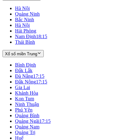
Hà Nội
Quảng Ninh
Bắc Ninh
Hà Nội
Hải Phòng
Nam Định
18:15
Thái Bình
Xổ số miền Trung
Bình Định
Đắk Lắk
Đà Nẵng
17:15
Đắk Nông
17:15
Gia Lai
Khánh Hòa
Kon Tum
Ninh Thuận
Phú Yên
Quảng Bình
Quảng Ngãi
17:15
Quảng Nam
Quảng Trị
Huế