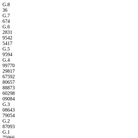
G.8
36
G.7
674
G.6
2831
9542
5417
G.5
9594
G.4
99770
29817
67592
80657
88873
60298
09084
G.3
08643
79054
G.2
87093
G.1
75966