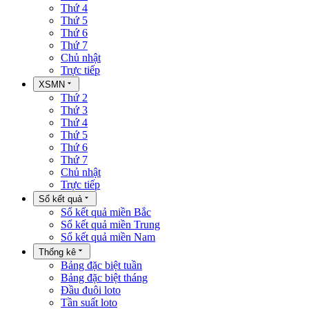
Thứ 4
Thứ 5
Thứ 6
Thứ 7
Chủ nhật
Trực tiếp
XSMN
Thứ 2
Thứ 3
Thứ 4
Thứ 5
Thứ 6
Thứ 7
Chủ nhật
Trực tiếp
Sổ kết quả
Sổ kết quả miền Bắc
Sổ kết quả miền Trung
Sổ kết quả miền Nam
Thống kê
Bảng đặc biệt tuần
Bảng đặc biệt tháng
Đầu đuôi loto
Tần suất loto