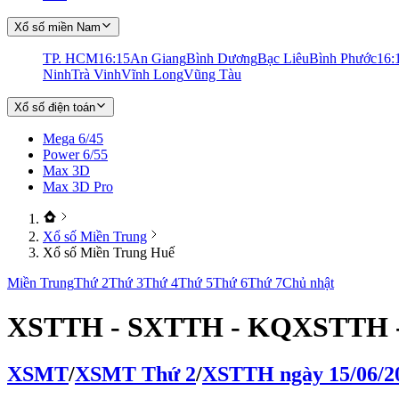
Xổ số miền Nam
TP. HCM
16:15
An Giang
Bình Dương
Bạc Liêu
Bình Phước
16:
Ninh
Trà Vinh
Vĩnh Long
Vũng Tàu
Xổ số điện toán
Mega 6/45
Power 6/55
Max 3D
Max 3D Pro
Xổ số Miền Trung
Xổ số Miền Trung Huế
Miền Trung
Thứ 2
Thứ 3
Thứ 4
Thứ 5
Thứ 6
Thứ 7
Chủ nhật
XSTTH - SXTTH - KQXSTTH -
XS
MT
/
XS
MT
Thứ 2
/
XSTTH
ngày 15/06/2