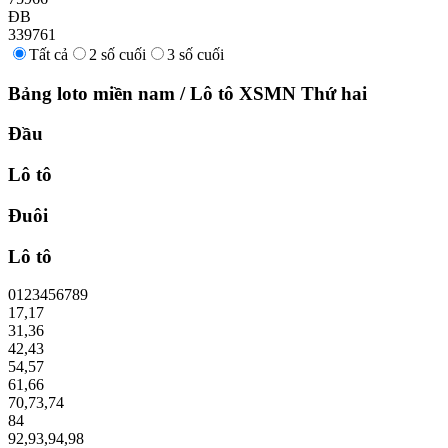
ĐB
339761
Tất cả
2 số cuối
3 số cuối
Bảng loto miền nam
/
Lô tô XSMN
Thứ hai
Đầu
Lô tô
Đuôi
Lô tô
0
1
2
3
4
5
6
7
8
9
17
,
17
31
,
36
42
,
43
54
,
57
61
,
66
70
,
73
,
74
84
92
,
93
,
94
,
98