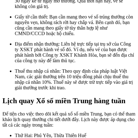
30 ngày kể từ ngày mở thưởng. Quá thời hạn này, vé sẽ
không còn giá trị.
Giấy tờ cần thiết: Bạn cần mang theo vé số trúng thưởng còn
nguyên vẹn, không rách rời hay chắp vá. Bên cạnh đó, bạn
cũng cần mang theo giấy tờ tùy thân hợp lệ như
CMND/CCCD hoặc hộ chiếu.
Địa điểm nhận thưởng: Liên hệ trực tiếp tại trụ sở của Công
ty XSKT phát hành vé số đó. Ví dụ, nếu vé của bạn được
phát hành bởi Công ty XSKT Khánh Hòa, bạn sẽ đến địa chỉ
của công ty này để làm thủ tục.
Thuế thu nhập cá nhân: Theo quy định của pháp luật Việt
Nam, các giải thưởng trên 10 triệu đồng phải chịu thuế thu
nhập cá nhân 10%. Thuế này sẽ được trừ trực tiếp vào giá trị
giải thưởng trước khi trao.
Lịch quay Xổ số miền Trung hàng tuần
Để tiện cho việc theo dõi kết quả xổ số miền Trung, bạn có thể tham
khảo lịch quay thưởng chi tiết dưới đây. Lịch này được áp dụng cho
tất cả các ngày trong tuần:
Thứ Hai: Phú Yên, Thừa Thiên Huế