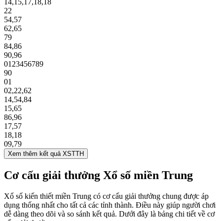
14
,
15
,
17
,
18
,
18
22
54
,
57
62
,
65
79
84
,
86
90
,
96
0
1
2
3
4
5
6
7
8
9
90
01
02
,
22
,
62
14
,
54
,
84
15
,
65
86
,
96
17
,
57
18
,
18
09
,
79
Xem thêm kết quả XSTTH
Cơ cấu giải thưởng Xổ số miền Trung
Xổ số kiến thiết miền Trung có cơ cấu giải thưởng chung được áp
dụng thống nhất cho tất cả các tỉnh thành. Điều này giúp người chơi
dễ dàng theo dõi và so sánh kết quả. Dưới đây là bảng chi tiết về cơ