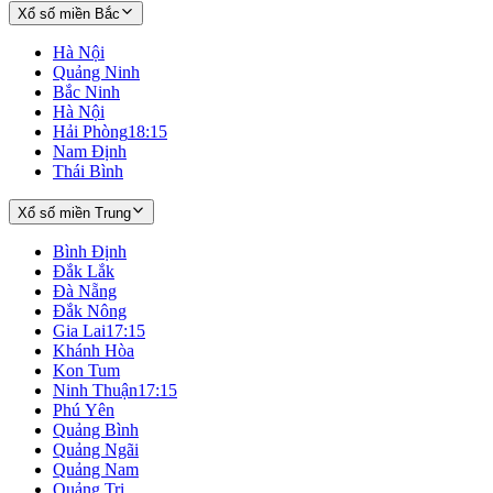
Xổ số miền Bắc
Hà Nội
Quảng Ninh
Bắc Ninh
Hà Nội
Hải Phòng
18:15
Nam Định
Thái Bình
Xổ số miền Trung
Bình Định
Đắk Lắk
Đà Nẵng
Đắk Nông
Gia Lai
17:15
Khánh Hòa
Kon Tum
Ninh Thuận
17:15
Phú Yên
Quảng Bình
Quảng Ngãi
Quảng Nam
Quảng Trị