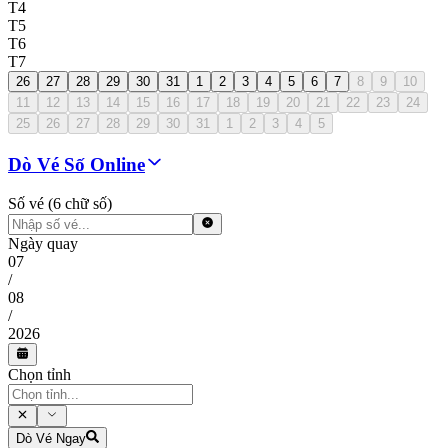
T4
T5
T6
T7
26
27
28
29
30
31
1
2
3
4
5
6
7
8
9
10
11
12
13
14
15
16
17
18
19
20
21
22
23
24
25
26
27
28
29
30
31
1
2
3
4
5
Dò Vé Số Online
Số vé (6 chữ số)
Ngày quay
07
/
08
/
2026
Chọn tỉnh
Dò Vé Ngay