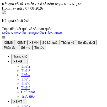
Kết quả xổ số 3 miền - Xổ số hôm nay - XS - KQXS
Hôm nay ngày
07-08-2026
Kết quả xổ số 24h
Trực tiếp kết quả xổ số toàn quốc
Miền Nam
Miền Trung
Miền Bắc
Vietlott
XSMB
XSMT
XSMN
Sổ kết quả
Thống kê
Sớ đầu đuôi
Phân tích
Sổ mơ
Tin tức
Trang chủ
XSMB
Thứ 2
Thứ 3
Thứ 4
Thứ 5
Thứ 6
Thứ 7
Chủ nhật
Trực tiếp
XSMT
Thứ 2