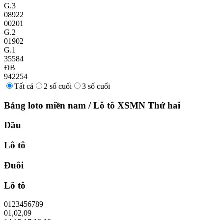
G.3
08922
00201
G.2
01902
G.1
35584
ĐB
942254
Tất cả
2 số cuối
3 số cuối
Bảng loto miền nam
/
Lô tô XSMN
Thứ hai
Đầu
Lô tô
Đuôi
Lô tô
0
1
2
3
4
5
6
7
8
9
01
,
02
,
09