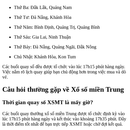
Thứ Ba: Đắk Lắk, Quảng Nam
Thứ Tư: Đà Nẵng, Khánh Hòa
Thứ Năm: Bình Định, Quảng Trị, Quảng Bình
Thứ Sáu: Gia Lai, Ninh Thuận
Thứ Bảy: Đà Nẵng, Quảng Ngãi, Đắk Nông
Chủ Nhật: Khánh Hòa, Kon Tum
Các buổi quay số đều được tổ chức vào lúc 17h15 phút hàng ngày.
Việc nắm rõ lịch quay giúp bạn chủ động hơn trong việc mua và dò
vé.
Câu hỏi thường gặp về Xổ số miền Trung
Thời gian quay số XSMT là mấy giờ?
Các buổi quay thưởng xổ số miền Trung được tổ chức định kỳ vào
lúc 17h15 phút hàng ngày và kết thúc vào khoảng 17h35 phút. Đây
là thời điểm tốt nhất để bạn trực tiếp XSMT hoặc chờ đợi kết quả.