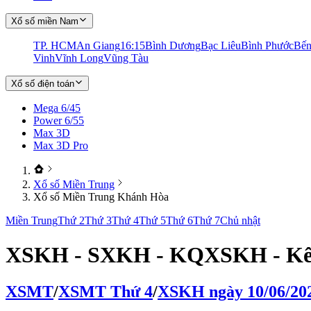
Xổ số miền Nam
TP. HCM
An Giang
16:15
Bình Dương
Bạc Liêu
Bình Phước
Bến
Vinh
Vĩnh Long
Vũng Tàu
Xổ số điện toán
Mega 6/45
Power 6/55
Max 3D
Max 3D Pro
Xổ số Miền Trung
Xổ số Miền Trung Khánh Hòa
Miền Trung
Thứ 2
Thứ 3
Thứ 4
Thứ 5
Thứ 6
Thứ 7
Chủ nhật
XSKH - SXKH - KQXSKH - Kế
XS
MT
/
XS
MT
Thứ 4
/
XSKH
ngày 10/06/20