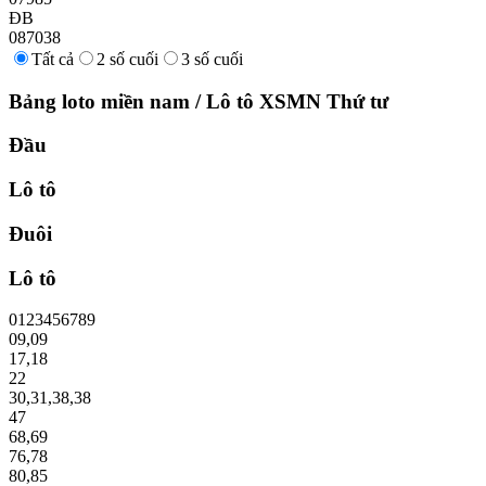
ĐB
087038
Tất cả
2 số cuối
3 số cuối
Bảng loto miền nam
/
Lô tô XSMN
Thứ tư
Đầu
Lô tô
Đuôi
Lô tô
0
1
2
3
4
5
6
7
8
9
09
,
09
17
,
18
22
30
,
31
,
38
,
38
47
68
,
69
76
,
78
80
,
85