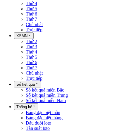
Thứ 4
Thứ 5
Thứ 6
Thứ 7
Chủ nhật
Trực tiếp
XSMN
Thứ 2
Thứ 3
Thứ 4
Thứ 5
Thứ 6
Thứ 7
Chủ nhật
Trực tiếp
Sổ kết quả
Sổ kết quả miền Bắc
Sổ kết quả miền Trung
Sổ kết quả miền Nam
Thống kê
Bảng đặc biệt tuần
Bảng đặc biệt tháng
Đầu đuôi loto
Tần suất loto