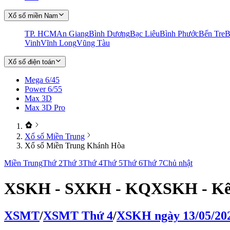
Xổ số miền Nam
TP. HCM
An Giang
Bình Dương
Bạc Liêu
Bình Phước
Bến Tre
B
Vinh
Vĩnh Long
Vũng Tàu
Xổ số điện toán
Mega 6/45
Power 6/55
Max 3D
Max 3D Pro
Xổ số Miền Trung
Xổ số Miền Trung Khánh Hòa
Miền Trung
Thứ 2
Thứ 3
Thứ 4
Thứ 5
Thứ 6
Thứ 7
Chủ nhật
XSKH - SXKH - KQXSKH - Kế
XS
MT
/
XS
MT
Thứ 4
/
XSKH
ngày 13/05/20