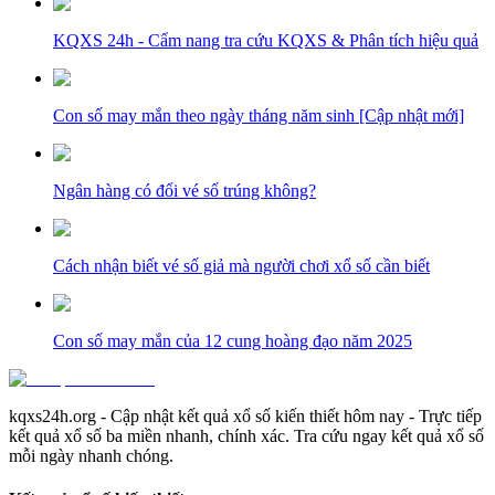
KQXS 24h - Cẩm nang tra cứu KQXS & Phân tích hiệu quả
Con số may mắn theo ngày tháng năm sinh [Cập nhật mới]
Ngân hàng có đổi vé số trúng không?
Cách nhận biết vé số giả mà người chơi xổ số cần biết
Con số may mắn của 12 cung hoàng đạo năm 2025
kqxs24h.org - Cập nhật kết quả xổ số kiến thiết hôm nay - Trực tiếp
kết quả xổ số ba miền nhanh, chính xác. Tra cứu ngay kết quả xổ số
mỗi ngày nhanh chóng.