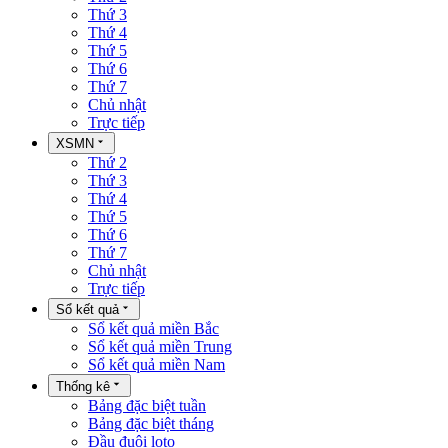
Thứ 3
Thứ 4
Thứ 5
Thứ 6
Thứ 7
Chủ nhật
Trực tiếp
XSMN
Thứ 2
Thứ 3
Thứ 4
Thứ 5
Thứ 6
Thứ 7
Chủ nhật
Trực tiếp
Sổ kết quả
Sổ kết quả miền Bắc
Sổ kết quả miền Trung
Sổ kết quả miền Nam
Thống kê
Bảng đặc biệt tuần
Bảng đặc biệt tháng
Đầu đuôi loto