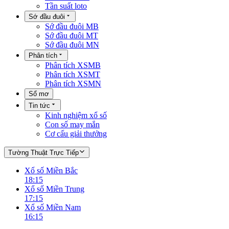
Tần suất loto
Sớ đầu đuôi
Sớ đầu đuôi MB
Sớ đầu đuôi MT
Sớ đầu đuôi MN
Phân tích
Phân tích XSMB
Phân tích XSMT
Phân tích XSMN
Sổ mơ
Tin tức
Kinh nghiệm xổ số
Con số may mắn
Cơ cấu giải thưởng
Tường Thuật Trực Tiếp
Xổ số Miền Bắc
18:15
Xổ số Miền Trung
17:15
Xổ số Miền Nam
16:15