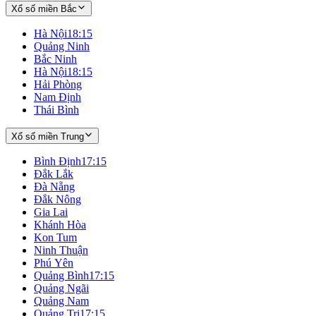
Xổ số miền Bắc
Hà Nội
18:15
Quảng Ninh
Bắc Ninh
Hà Nội
18:15
Hải Phòng
Nam Định
Thái Bình
Xổ số miền Trung
Bình Định
17:15
Đắk Lắk
Đà Nẵng
Đắk Nông
Gia Lai
Khánh Hòa
Kon Tum
Ninh Thuận
Phú Yên
Quảng Bình
17:15
Quảng Ngãi
Quảng Nam
Quảng Trị
17:15