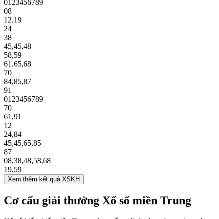
0
1
2
3
4
5
6
7
8
9
08
12
,
19
24
38
45
,
45
,
48
58
,
59
61
,
65
,
68
70
84
,
85
,
87
91
0
1
2
3
4
5
6
7
8
9
70
61
,
91
12
24
,
84
45
,
45
,
65
,
85
87
08
,
38
,
48
,
58
,
68
19
,
59
Xem thêm kết quả XSKH
Cơ cấu giải thưởng Xổ số miền Trung