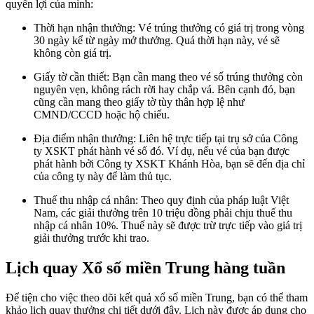
quyền lợi của mình:
Thời hạn nhận thưởng: Vé trúng thưởng có giá trị trong vòng
30 ngày kể từ ngày mở thưởng. Quá thời hạn này, vé sẽ
không còn giá trị.
Giấy tờ cần thiết: Bạn cần mang theo vé số trúng thưởng còn
nguyên vẹn, không rách rời hay chắp vá. Bên cạnh đó, bạn
cũng cần mang theo giấy tờ tùy thân hợp lệ như
CMND/CCCD hoặc hộ chiếu.
Địa điểm nhận thưởng: Liên hệ trực tiếp tại trụ sở của Công
ty XSKT phát hành vé số đó. Ví dụ, nếu vé của bạn được
phát hành bởi Công ty XSKT Khánh Hòa, bạn sẽ đến địa chỉ
của công ty này để làm thủ tục.
Thuế thu nhập cá nhân: Theo quy định của pháp luật Việt
Nam, các giải thưởng trên 10 triệu đồng phải chịu thuế thu
nhập cá nhân 10%. Thuế này sẽ được trừ trực tiếp vào giá trị
giải thưởng trước khi trao.
Lịch quay Xổ số miền Trung hàng tuần
Để tiện cho việc theo dõi kết quả xổ số miền Trung, bạn có thể tham
khảo lịch quay thưởng chi tiết dưới đây. Lịch này được áp dụng cho