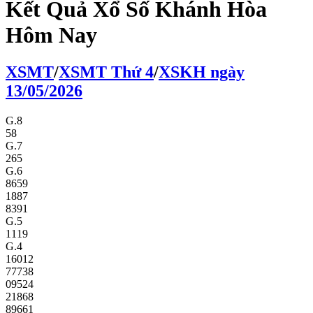
Kết Quả Xổ Số Khánh Hòa
Hôm Nay
XS
MT
/
XS
MT
Thứ 4
/
XSKH
ngày
13/05/2026
G.8
58
G.7
265
G.6
8659
1887
8391
G.5
1119
G.4
16012
77738
09524
21868
89661