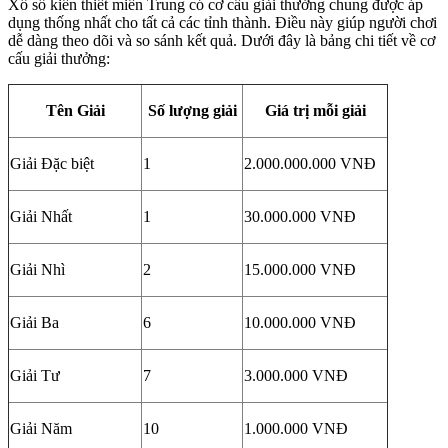
Xổ số kiến thiết miền Trung có cơ cấu giải thưởng chung được áp
dụng thống nhất cho tất cả các tỉnh thành. Điều này giúp người chơi
dễ dàng theo dõi và so sánh kết quả. Dưới đây là bảng chi tiết về cơ
cấu giải thưởng:
Tên Giải
Số lượng giải
Giá trị mỗi giải
Giải Đặc biệt
1
2.000.000.000 VNĐ
Giải Nhất
1
30.000.000 VNĐ
Giải Nhì
2
15.000.000 VNĐ
Giải Ba
6
10.000.000 VNĐ
Giải Tư
7
3.000.000 VNĐ
Giải Năm
10
1.000.000 VNĐ