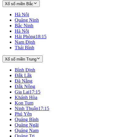
Xổ số miền Bắc
Hà Nội
Quảng Ninh
Bắc Ninh
Hà Nội
Hải Phòng
18:15
Nam Định
Thái Bình
Xổ số miền Trung
Bình Định
Đắk Lắk
Đà Nẵng
Đắk Nông
Gia Lai
17:15
Khánh Hòa
Kon Tum
Ninh Thuận
17:15
Phú Yên
Quảng Bình
Quảng Ngãi
Quảng Nam
Quảng Trị