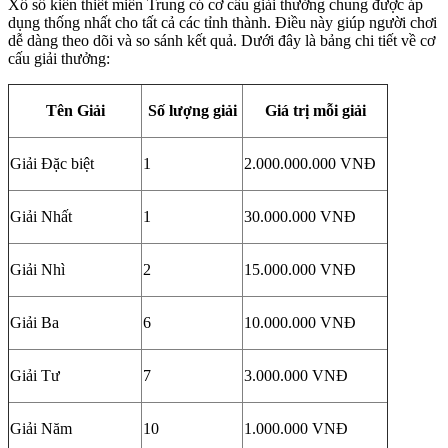
Xổ số kiến thiết miền Trung có cơ cấu giải thưởng chung được áp
dụng thống nhất cho tất cả các tỉnh thành. Điều này giúp người chơi
dễ dàng theo dõi và so sánh kết quả. Dưới đây là bảng chi tiết về cơ
cấu giải thưởng:
Tên Giải
Số lượng giải
Giá trị mỗi giải
Giải Đặc biệt
1
2.000.000.000 VNĐ
Giải Nhất
1
30.000.000 VNĐ
Giải Nhì
2
15.000.000 VNĐ
Giải Ba
6
10.000.000 VNĐ
Giải Tư
7
3.000.000 VNĐ
Giải Năm
10
1.000.000 VNĐ