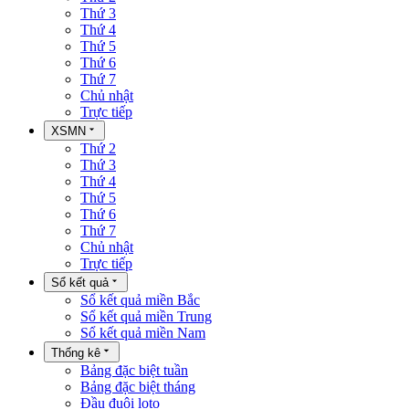
Thứ 3
Thứ 4
Thứ 5
Thứ 6
Thứ 7
Chủ nhật
Trực tiếp
XSMN
Thứ 2
Thứ 3
Thứ 4
Thứ 5
Thứ 6
Thứ 7
Chủ nhật
Trực tiếp
Sổ kết quả
Sổ kết quả miền Bắc
Sổ kết quả miền Trung
Sổ kết quả miền Nam
Thống kê
Bảng đặc biệt tuần
Bảng đặc biệt tháng
Đầu đuôi loto