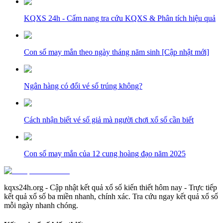
KQXS 24h - Cẩm nang tra cứu KQXS & Phân tích hiệu quả
Con số may mắn theo ngày tháng năm sinh [Cập nhật mới]
Ngân hàng có đổi vé số trúng không?
Cách nhận biết vé số giả mà người chơi xổ số cần biết
Con số may mắn của 12 cung hoàng đạo năm 2025
kqxs24h.org - Cập nhật kết quả xổ số kiến thiết hôm nay - Trực tiếp
kết quả xổ số ba miền nhanh, chính xác. Tra cứu ngay kết quả xổ số
mỗi ngày nhanh chóng.