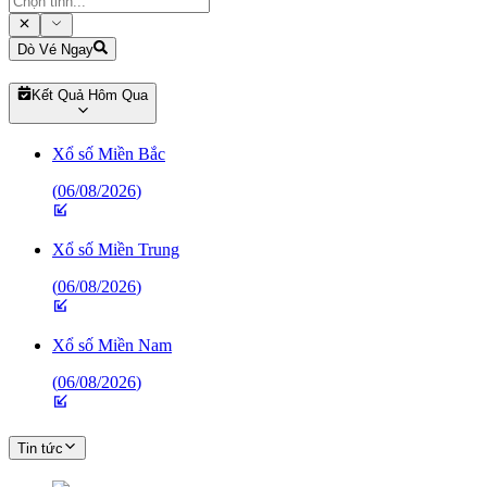
Dò Vé Ngay
Kết Quả Hôm Qua
Xổ số Miền Bắc
(
06/08/2026
)
Xổ số Miền Trung
(
06/08/2026
)
Xổ số Miền Nam
(
06/08/2026
)
Tin tức