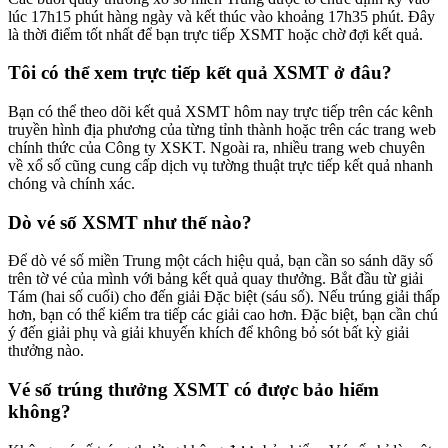
lúc 17h15 phút hàng ngày và kết thúc vào khoảng 17h35 phút. Đây
là thời điểm tốt nhất để bạn trực tiếp XSMT hoặc chờ đợi kết quả.
Tôi có thể xem trực tiếp kết quả XSMT ở đâu?
Bạn có thể theo dõi kết quả XSMT hôm nay trực tiếp trên các kênh
truyền hình địa phương của từng tỉnh thành hoặc trên các trang web
chính thức của Công ty XSKT. Ngoài ra, nhiều trang web chuyên
về xổ số cũng cung cấp dịch vụ tường thuật trực tiếp kết quả nhanh
chóng và chính xác.
Dò vé số XSMT như thế nào?
Để dò vé số miền Trung một cách hiệu quả, bạn cần so sánh dãy số
trên tờ vé của mình với bảng kết quả quay thưởng. Bắt đầu từ giải
Tám (hai số cuối) cho đến giải Đặc biệt (sáu số). Nếu trúng giải thấp
hơn, bạn có thể kiểm tra tiếp các giải cao hơn. Đặc biệt, bạn cần chú
ý đến giải phụ và giải khuyến khích để không bỏ sót bất kỳ giải
thưởng nào.
Vé số trúng thưởng XSMT có được bảo hiểm
không?