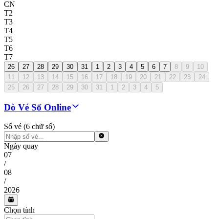
CN
T2
T3
T4
T5
T6
T7
26
27
28
29
30
31
1
2
3
4
5
6
7
8
9
10
11
12
13
14
15
16
17
18
19
20
21
22
23
24
25
26
27
28
29
30
31
1
2
3
4
5
Dò Vé Số Online
Số vé (6 chữ số)
Ngày quay
07
/
08
/
2026
Chọn tỉnh