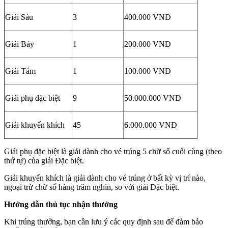
Giải Sáu
3
400.000 VNĐ
Giải Bảy
1
200.000 VNĐ
Giải Tám
1
100.000 VNĐ
Giải phụ đặc biệt
9
50.000.000 VNĐ
Giải khuyến khích
45
6.000.000 VNĐ
Giải phụ đặc biệt là giải dành cho vé trúng 5 chữ số cuối cùng (theo
thứ tự) của giải Đặc biệt.
Giải khuyến khích là giải dành cho vé trúng ở bất kỳ vị trí nào,
ngoại trừ chữ số hàng trăm nghìn, so với giải Đặc biệt.
Hướng dẫn thủ tục nhận thưởng
Khi trúng thưởng, bạn cần lưu ý các quy định sau để đảm bảo