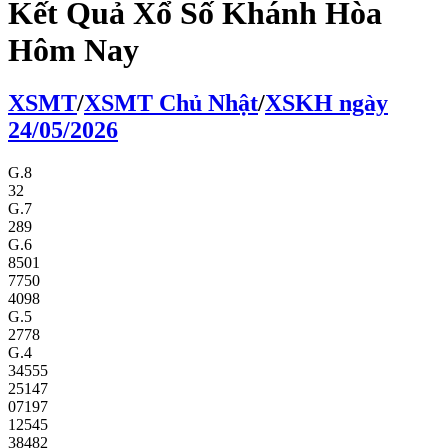
Kết Quả Xổ Số Khánh Hòa
Hôm Nay
XS
MT
/
XS
MT
Chủ Nhật
/
XSKH
ngày
24/05/2026
G.8
32
G.7
289
G.6
8501
7750
4098
G.5
2778
G.4
34555
25147
07197
12545
38482