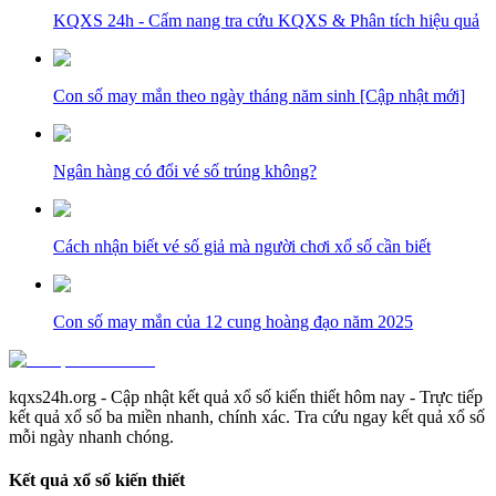
KQXS 24h - Cẩm nang tra cứu KQXS & Phân tích hiệu quả
Con số may mắn theo ngày tháng năm sinh [Cập nhật mới]
Ngân hàng có đổi vé số trúng không?
Cách nhận biết vé số giả mà người chơi xổ số cần biết
Con số may mắn của 12 cung hoàng đạo năm 2025
kqxs24h.org - Cập nhật kết quả xổ số kiến thiết hôm nay - Trực tiếp
kết quả xổ số ba miền nhanh, chính xác. Tra cứu ngay kết quả xổ số
mỗi ngày nhanh chóng.
Kết quả xổ số kiến thiết