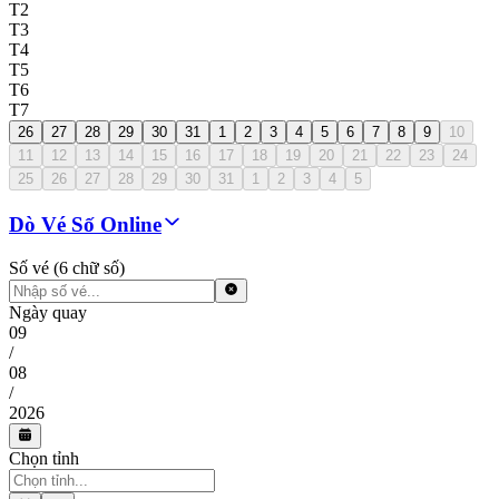
T2
T3
T4
T5
T6
T7
26
27
28
29
30
31
1
2
3
4
5
6
7
8
9
10
11
12
13
14
15
16
17
18
19
20
21
22
23
24
25
26
27
28
29
30
31
1
2
3
4
5
Dò Vé Số Online
Số vé (6 chữ số)
Ngày quay
09
/
08
/
2026
Chọn tỉnh