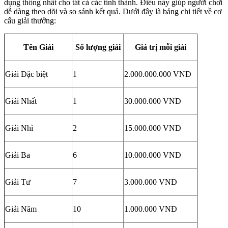
dụng thống nhất cho tất cả các tỉnh thành. Điều này giúp người chơi
dễ dàng theo dõi và so sánh kết quả. Dưới đây là bảng chi tiết về cơ
cấu giải thưởng:
Tên Giải
Số lượng giải
Giá trị mỗi giải
Giải Đặc biệt
1
2.000.000.000 VNĐ
Giải Nhất
1
30.000.000 VNĐ
Giải Nhì
2
15.000.000 VNĐ
Giải Ba
6
10.000.000 VNĐ
Giải Tư
7
3.000.000 VNĐ
Giải Năm
10
1.000.000 VNĐ