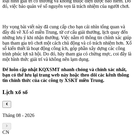
loại hình giải trí có thưởng và không thuộc diện được bảo hiểm. Do
đó, việc bảo quản vé số nguyên vẹn là trách nhiệm của người chơi.
Hy vọng bài viết này đã cung cấp cho bạn cái nhìn tổng quan và
đầy đủ về Xổ số miền Trung, từ cơ cấu giải thưởng, lịch quay đến
những lưu ý khi nhận thưởng. Việc nắm rõ thông tin chính xác giúp
bạn tham gia trò chơi một cách chủ động và có trách nhiệm hơn. Xổ
số kiến thiết là hoạt động công ích, góp phần xây dựng các công
trình phúc lợi xã hội. Do đó, hãy tham gia có chừng mực, coi đây là
một hình thức giải trí và không nên lạm dụng.
Để luôn cập nhật KQXSMT nhanh chóng và chính xác nhất,
bạn có thể lưu lại trang web này hoặc theo dõi các kênh thông
tin chính thức của các công ty XSKT miền Trung.
Lịch xổ số
Tháng 08
-
2026
CN