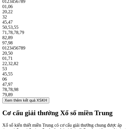
0
1
2
3
4
5
6
7
8
9
01
,
06
20
,
22
32
45
,
47
50
,
53
,
55
71
,
78
,
78
,
79
82
,
89
97
,
98
0
1
2
3
4
5
6
7
8
9
20
,
50
01
,
71
22
,
32
,
82
53
45
,
55
06
47
,
97
78
,
78
,
98
79
,
89
Xem thêm kết quả XSKH
Cơ cấu giải thưởng Xổ số miền Trung
Xổ số kiến thiết miền Trung có cơ cấu giải thưởng chung được áp