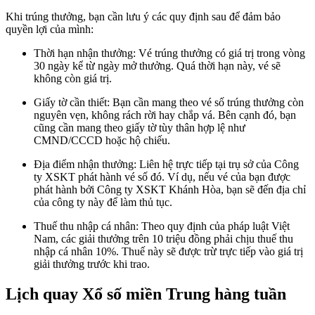
Khi trúng thưởng, bạn cần lưu ý các quy định sau để đảm bảo
quyền lợi của mình:
Thời hạn nhận thưởng: Vé trúng thưởng có giá trị trong vòng
30 ngày kể từ ngày mở thưởng. Quá thời hạn này, vé sẽ
không còn giá trị.
Giấy tờ cần thiết: Bạn cần mang theo vé số trúng thưởng còn
nguyên vẹn, không rách rời hay chắp vá. Bên cạnh đó, bạn
cũng cần mang theo giấy tờ tùy thân hợp lệ như
CMND/CCCD hoặc hộ chiếu.
Địa điểm nhận thưởng: Liên hệ trực tiếp tại trụ sở của Công
ty XSKT phát hành vé số đó. Ví dụ, nếu vé của bạn được
phát hành bởi Công ty XSKT Khánh Hòa, bạn sẽ đến địa chỉ
của công ty này để làm thủ tục.
Thuế thu nhập cá nhân: Theo quy định của pháp luật Việt
Nam, các giải thưởng trên 10 triệu đồng phải chịu thuế thu
nhập cá nhân 10%. Thuế này sẽ được trừ trực tiếp vào giá trị
giải thưởng trước khi trao.
Lịch quay Xổ số miền Trung hàng tuần