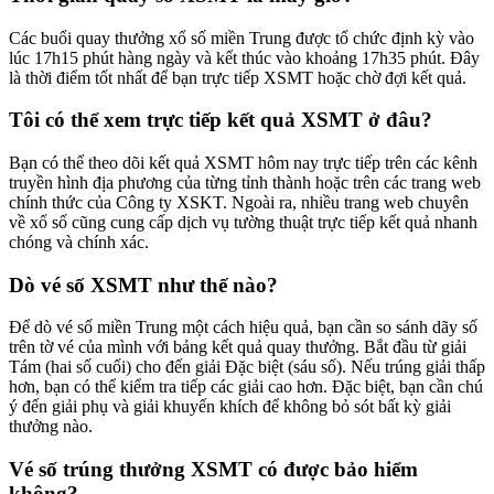
Các buổi quay thưởng xổ số miền Trung được tổ chức định kỳ vào
lúc 17h15 phút hàng ngày và kết thúc vào khoảng 17h35 phút. Đây
là thời điểm tốt nhất để bạn trực tiếp XSMT hoặc chờ đợi kết quả.
Tôi có thể xem trực tiếp kết quả XSMT ở đâu?
Bạn có thể theo dõi kết quả XSMT hôm nay trực tiếp trên các kênh
truyền hình địa phương của từng tỉnh thành hoặc trên các trang web
chính thức của Công ty XSKT. Ngoài ra, nhiều trang web chuyên
về xổ số cũng cung cấp dịch vụ tường thuật trực tiếp kết quả nhanh
chóng và chính xác.
Dò vé số XSMT như thế nào?
Để dò vé số miền Trung một cách hiệu quả, bạn cần so sánh dãy số
trên tờ vé của mình với bảng kết quả quay thưởng. Bắt đầu từ giải
Tám (hai số cuối) cho đến giải Đặc biệt (sáu số). Nếu trúng giải thấp
hơn, bạn có thể kiểm tra tiếp các giải cao hơn. Đặc biệt, bạn cần chú
ý đến giải phụ và giải khuyến khích để không bỏ sót bất kỳ giải
thưởng nào.
Vé số trúng thưởng XSMT có được bảo hiểm
không?