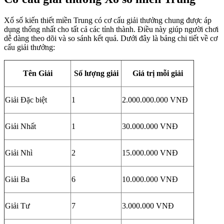
Xổ số kiến thiết miền Trung có cơ cấu giải thưởng chung được áp
dụng thống nhất cho tất cả các tỉnh thành. Điều này giúp người chơi
dễ dàng theo dõi và so sánh kết quả. Dưới đây là bảng chi tiết về cơ
cấu giải thưởng:
Tên Giải
Số lượng giải
Giá trị mỗi giải
Giải Đặc biệt
1
2.000.000.000 VNĐ
Giải Nhất
1
30.000.000 VNĐ
Giải Nhì
2
15.000.000 VNĐ
Giải Ba
6
10.000.000 VNĐ
Giải Tư
7
3.000.000 VNĐ