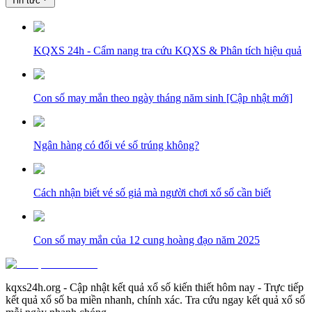
Tin tức
KQXS 24h - Cẩm nang tra cứu KQXS & Phân tích hiệu quả
Con số may mắn theo ngày tháng năm sinh [Cập nhật mới]
Ngân hàng có đổi vé số trúng không?
Cách nhận biết vé số giả mà người chơi xổ số cần biết
Con số may mắn của 12 cung hoàng đạo năm 2025
kqxs24h.org - Cập nhật kết quả xổ số kiến thiết hôm nay - Trực tiếp
kết quả xổ số ba miền nhanh, chính xác. Tra cứu ngay kết quả xổ số