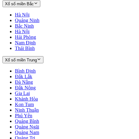
Xổ số miền Bắc
Hà Nội
Quảng Ninh
Bắc Ninh
Hà Nội
Hải Phòng
Nam Định
Thái Bình
Xổ số miền Trung
Bình Định
Đắk Lắk
Đà Nẵng
Đắk Nông
Gia Lai
Khánh Hòa
Kon Tum
Ninh Thuận
Phú Yên
Quảng Bình
Quảng Ngãi
Quảng Nam
Quảng Trị