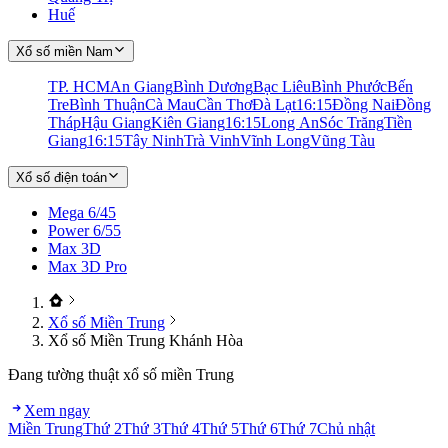
Huế
Xổ số miền Nam
TP. HCM
An Giang
Bình Dương
Bạc Liêu
Bình Phước
Bến
Tre
Bình Thuận
Cà Mau
Cần Thơ
Đà Lạt
16:15
Đồng Nai
Đồng
Tháp
Hậu Giang
Kiên Giang
16:15
Long An
Sóc Trăng
Tiền
Giang
16:15
Tây Ninh
Trà Vinh
Vĩnh Long
Vũng Tàu
Xổ số điện toán
Mega 6/45
Power 6/55
Max 3D
Max 3D Pro
Xổ số Miền Trung
Xổ số Miền Trung Khánh Hòa
Đang tường thuật xổ số miền Trung
Xem ngay
Miền Trung
Thứ 2
Thứ 3
Thứ 4
Thứ 5
Thứ 6
Thứ 7
Chủ nhật