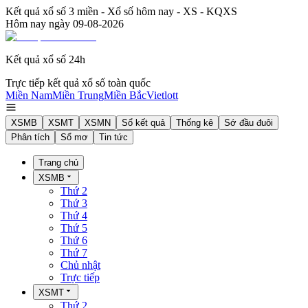
Kết quả xổ số 3 miền - Xổ số hôm nay - XS - KQXS
Hôm nay ngày
09-08-2026
Kết quả xổ số 24h
Trực tiếp kết quả xổ số toàn quốc
Miền Nam
Miền Trung
Miền Bắc
Vietlott
XSMB
XSMT
XSMN
Sổ kết quả
Thống kê
Sớ đầu đuôi
Phân tích
Sổ mơ
Tin tức
Trang chủ
XSMB
Thứ 2
Thứ 3
Thứ 4
Thứ 5
Thứ 6
Thứ 7
Chủ nhật
Trực tiếp
XSMT
Thứ 2