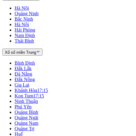
Hà Nội
Quảng Ninh
Bắc Ninh
Hà Nội
Hải Phòng
Nam Định
Thái Bình
Xổ số miền Trung
Bình Định
Đắk Lắk
Đà Nẵng
Đắk Nông
Gia Lai
Khánh Hòa
17:15
Kon Tum
17:15
Ninh Thuận
Phú Yên
Quảng Bình
Quảng Ngãi
Quảng Nam
Quảng Trị
Huế