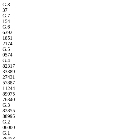
G.8
37
G.7
154
G.6
6392
1851
2174
G.5
0574
G.4
82317
33389
27431
57887
11244
89975
76340
G.3
82855
88995
G.2
06000
G.1
36453