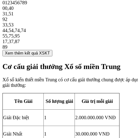
0
1
2
3
4
5
6
7
8
9
00
,
40
31
,
51
92
33
,
53
44
,
54
,
74
,
74
55
,
75
,
95
17
,
37
,
87
89
Xem thêm kết quả XSKT
Cơ cấu giải thưởng Xổ số miền Trung
Xổ số kiến thiết miền Trung có cơ cấu giải thưởng chung được áp dụng
giải thưởng:
Tên Giải
Số lượng giải
Giá trị mỗi giải
Giải Đặc biệt
1
2.000.000.000 VNĐ
Giải Nhất
1
30.000.000 VNĐ