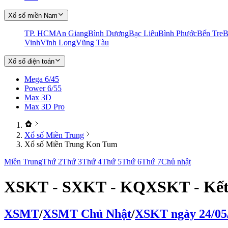
Xổ số miền Nam
TP. HCM
An Giang
Bình Dương
Bạc Liêu
Bình Phước
Bến Tre
B
Vinh
Vĩnh Long
Vũng Tàu
Xổ số điện toán
Mega 6/45
Power 6/55
Max 3D
Max 3D Pro
Xổ số Miền Trung
Xổ số Miền Trung Kon Tum
Miền Trung
Thứ 2
Thứ 3
Thứ 4
Thứ 5
Thứ 6
Thứ 7
Chủ nhật
XSKT - SXKT - KQXSKT - Kết
XS
MT
/
XS
MT
Chủ Nhật
/
XSKT
ngày 24/05