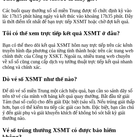
Các buổi quay thưởng xổ số miền Trung được tổ chức định kỳ vào
lúc 17h15 phút hàng ngày và kết thúc vào khoảng 17h35 phút. Đây
là thời điểm tốt nhất để bạn trực tiếp XSMT hoặc chờ đợi kết quả.
Tôi có thể xem trực tiếp kết quả XSMT ở đâu?
Bạn có thể theo dõi kết quả XSMT hôm nay trực tiếp trên các kênh
truyền hình địa phương của từng tỉnh thành hoặc trên các trang web
chính thức của Công ty XSKT. Ngoài ra, nhiều trang web chuyên
về xổ số cũng cung cấp dịch vụ tường thuật trực tiếp kết quả nhanh
chóng và chính xác.
Dò vé số XSMT như thế nào?
Để dò vé số miền Trung một cách hiệu quả, bạn cần so sánh dãy số
trên tờ vé của mình với bảng kết quả quay thưởng. Bắt đầu từ giải
Tám (hai số cuối) cho đến giải Đặc biệt (sáu số). Nếu trúng giải thấp
hơn, bạn có thể kiểm tra tiếp các giải cao hơn. Đặc biệt, bạn cần chú
ý đến giải phụ và giải khuyến khích để không bỏ sót bất kỳ giải
thưởng nào.
Vé số trúng thưởng XSMT có được bảo hiểm
không?