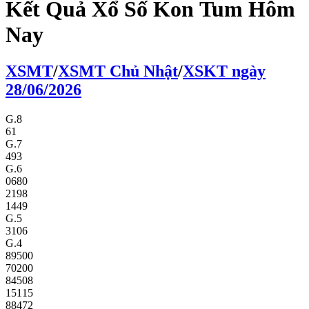
Kết Quả Xổ Số Kon Tum Hôm
Nay
XS
MT
/
XS
MT
Chủ Nhật
/
XSKT
ngày
28/06/2026
G.8
61
G.7
493
G.6
0680
2198
1449
G.5
3106
G.4
89500
70200
84508
15115
88472