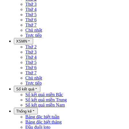
Thứ 3
Thứ 4
Thứ 5
Thứ 6
Thứ 7
Chủ nhật
Trực tiếp
XSMN
Thứ 2
Thứ 3
Thứ 4
Thứ 5
Thứ 6
Thứ 7
Chủ nhật
Trực tiếp
Sổ kết quả
Sổ kết quả miền Bắc
Sổ kết quả miền Trung
Sổ kết quả miền Nam
Thống kê
Bảng đặc biệt tuần
Bảng đặc biệt tháng
Đầu đuôi loto