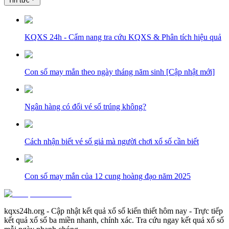
Tin tức
KQXS 24h - Cẩm nang tra cứu KQXS & Phân tích hiệu quả
Con số may mắn theo ngày tháng năm sinh [Cập nhật mới]
Ngân hàng có đổi vé số trúng không?
Cách nhận biết vé số giả mà người chơi xổ số cần biết
Con số may mắn của 12 cung hoàng đạo năm 2025
kqxs24h.org - Cập nhật kết quả xổ số kiến thiết hôm nay - Trực tiếp
kết quả xổ số ba miền nhanh, chính xác. Tra cứu ngay kết quả xổ số