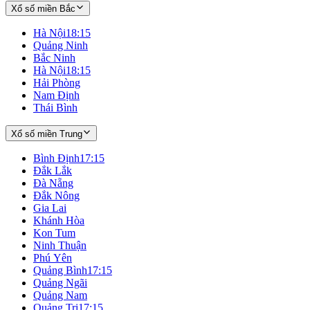
Xổ số miền Bắc
Hà Nội
18:15
Quảng Ninh
Bắc Ninh
Hà Nội
18:15
Hải Phòng
Nam Định
Thái Bình
Xổ số miền Trung
Bình Định
17:15
Đắk Lắk
Đà Nẵng
Đắk Nông
Gia Lai
Khánh Hòa
Kon Tum
Ninh Thuận
Phú Yên
Quảng Bình
17:15
Quảng Ngãi
Quảng Nam
Quảng Trị
17:15