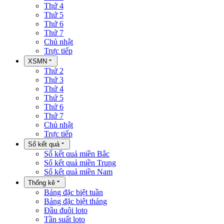
Thứ 4
Thứ 5
Thứ 6
Thứ 7
Chủ nhật
Trực tiếp
XSMN
Thứ 2
Thứ 3
Thứ 4
Thứ 5
Thứ 6
Thứ 7
Chủ nhật
Trực tiếp
Sổ kết quả
Sổ kết quả miền Bắc
Sổ kết quả miền Trung
Sổ kết quả miền Nam
Thống kê
Bảng đặc biệt tuần
Bảng đặc biệt tháng
Đầu đuôi loto
Tần suất loto