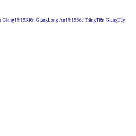
u Giang
16:15
Kiên Giang
Long An
16:15
Sóc Trăng
Tiền Giang
Tây