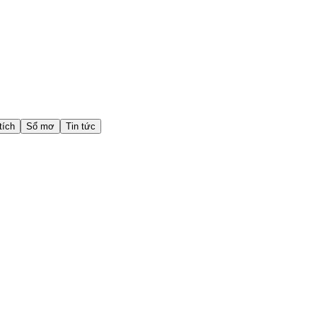
tích
Sổ mơ
Tin tức