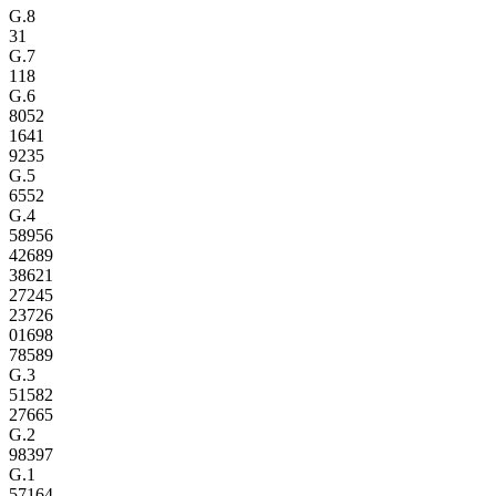
G.8
31
G.7
118
G.6
8052
1641
9235
G.5
6552
G.4
58956
42689
38621
27245
23726
01698
78589
G.3
51582
27665
G.2
98397
G.1
57164