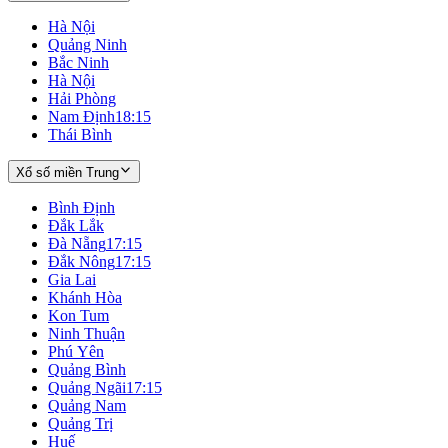
Hà Nội
Quảng Ninh
Bắc Ninh
Hà Nội
Hải Phòng
Nam Định
18:15
Thái Bình
Xổ số miền Trung
Bình Định
Đắk Lắk
Đà Nẵng
17:15
Đắk Nông
17:15
Gia Lai
Khánh Hòa
Kon Tum
Ninh Thuận
Phú Yên
Quảng Bình
Quảng Ngãi
17:15
Quảng Nam
Quảng Trị
Huế