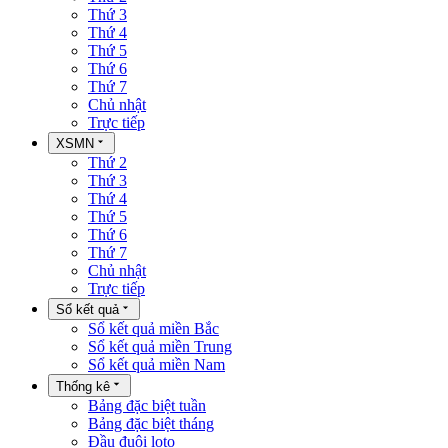
Thứ 3
Thứ 4
Thứ 5
Thứ 6
Thứ 7
Chủ nhật
Trực tiếp
XSMN
Thứ 2
Thứ 3
Thứ 4
Thứ 5
Thứ 6
Thứ 7
Chủ nhật
Trực tiếp
Sổ kết quả
Sổ kết quả miền Bắc
Sổ kết quả miền Trung
Sổ kết quả miền Nam
Thống kê
Bảng đặc biệt tuần
Bảng đặc biệt tháng
Đầu đuôi loto