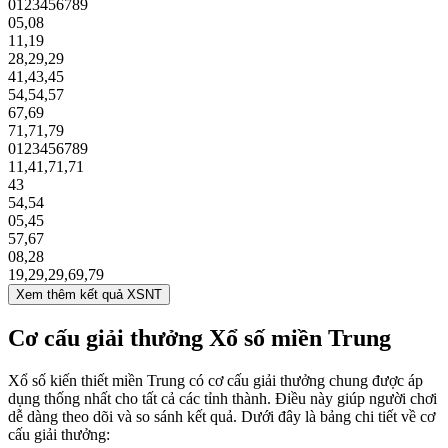
0
1
2
3
4
5
6
7
8
9
05
,
08
11
,
19
28
,
29
,
29
41
,
43
,
45
54
,
54
,
57
67
,
69
71
,
71
,
79
0
1
2
3
4
5
6
7
8
9
11
,
41
,
71
,
71
43
54
,
54
05
,
45
57
,
67
08
,
28
19
,
29
,
29
,
69
,
79
Xem thêm kết quả XSNT
Cơ cấu giải thưởng Xổ số miền Trung
Xổ số kiến thiết miền Trung có cơ cấu giải thưởng chung được áp
dụng thống nhất cho tất cả các tỉnh thành. Điều này giúp người chơi
dễ dàng theo dõi và so sánh kết quả. Dưới đây là bảng chi tiết về cơ
cấu giải thưởng: