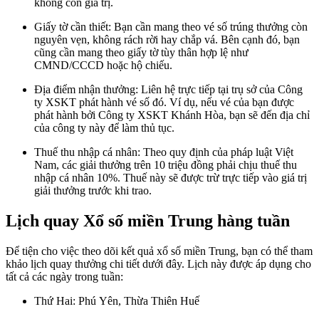
không còn giá trị.
Giấy tờ cần thiết: Bạn cần mang theo vé số trúng thưởng còn
nguyên vẹn, không rách rời hay chắp vá. Bên cạnh đó, bạn
cũng cần mang theo giấy tờ tùy thân hợp lệ như
CMND/CCCD hoặc hộ chiếu.
Địa điểm nhận thưởng: Liên hệ trực tiếp tại trụ sở của Công
ty XSKT phát hành vé số đó. Ví dụ, nếu vé của bạn được
phát hành bởi Công ty XSKT Khánh Hòa, bạn sẽ đến địa chỉ
của công ty này để làm thủ tục.
Thuế thu nhập cá nhân: Theo quy định của pháp luật Việt
Nam, các giải thưởng trên 10 triệu đồng phải chịu thuế thu
nhập cá nhân 10%. Thuế này sẽ được trừ trực tiếp vào giá trị
giải thưởng trước khi trao.
Lịch quay Xổ số miền Trung hàng tuần
Để tiện cho việc theo dõi kết quả xổ số miền Trung, bạn có thể tham
khảo lịch quay thưởng chi tiết dưới đây. Lịch này được áp dụng cho
tất cả các ngày trong tuần:
Thứ Hai: Phú Yên, Thừa Thiên Huế