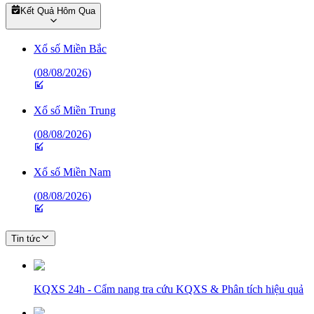
Kết Quả Hôm Qua
Xổ số Miền Bắc
(
08/08/2026
)
Xổ số Miền Trung
(
08/08/2026
)
Xổ số Miền Nam
(
08/08/2026
)
Tin tức
KQXS 24h - Cẩm nang tra cứu KQXS & Phân tích hiệu quả