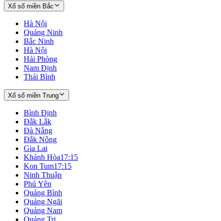
Xổ số miền Bắc
Hà Nội
Quảng Ninh
Bắc Ninh
Hà Nội
Hải Phòng
Nam Định
Thái Bình
Xổ số miền Trung
Bình Định
Đắk Lắk
Đà Nẵng
Đắk Nông
Gia Lai
Khánh Hòa
17:15
Kon Tum
17:15
Ninh Thuận
Phú Yên
Quảng Bình
Quảng Ngãi
Quảng Nam
Quảng Trị