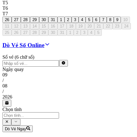
T5
T6
T7
26
27
28
29
30
31
1
2
3
4
5
6
7
8
9
10
11
12
13
14
15
16
17
18
19
20
21
22
23
24
25
26
27
28
29
30
31
1
2
3
4
5
Dò Vé Số Online
Số vé (6 chữ số)
Ngày quay
09
/
08
/
2026
Chọn tỉnh
Dò Vé Ngay