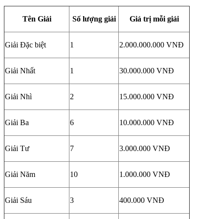
Tên Giải
Số lượng giải
Giá trị mỗi giải
Giải Đặc biệt
1
2.000.000.000 VNĐ
Giải Nhất
1
30.000.000 VNĐ
Giải Nhì
2
15.000.000 VNĐ
Giải Ba
6
10.000.000 VNĐ
Giải Tư
7
3.000.000 VNĐ
Giải Năm
10
1.000.000 VNĐ
Giải Sáu
3
400.000 VNĐ