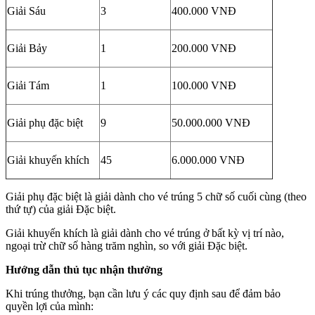
Giải Sáu
3
400.000 VNĐ
Giải Bảy
1
200.000 VNĐ
Giải Tám
1
100.000 VNĐ
Giải phụ đặc biệt
9
50.000.000 VNĐ
Giải khuyến khích
45
6.000.000 VNĐ
Giải phụ đặc biệt là giải dành cho vé trúng 5 chữ số cuối cùng (theo
thứ tự) của giải Đặc biệt.
Giải khuyến khích là giải dành cho vé trúng ở bất kỳ vị trí nào,
ngoại trừ chữ số hàng trăm nghìn, so với giải Đặc biệt.
Hướng dẫn thủ tục nhận thưởng
Khi trúng thưởng, bạn cần lưu ý các quy định sau để đảm bảo
quyền lợi của mình: