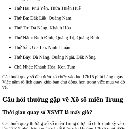
Thứ Hai: Phú Yên, Thừa Thiên Huế
Thứ Ba: Đắk Lắk, Quảng Nam
Thứ Tư: Đà Nẵng, Khánh Hòa
Thứ Năm: Bình Định, Quảng Trị, Quảng Bình
Thứ Sáu: Gia Lai, Ninh Thuận
Thứ Bảy: Đà Nẵng, Quảng Ngãi, Đắk Nông
Chủ Nhật: Khánh Hòa, Kon Tum
Các buổi quay số đều được tổ chức vào lúc 17h15 phút hàng ngày.
Việc nắm rõ lịch quay giúp bạn chủ động hơn trong việc mua và dò
vé.
Câu hỏi thường gặp về Xổ số miền Trung
Thời gian quay số XSMT là mấy giờ?
Các buổi quay thưởng xổ số miền Trung được tổ chức định kỳ vào
lúc 17h15 phút hàng ngày và kết thúc vào khoảng 17h35 phút. Đây