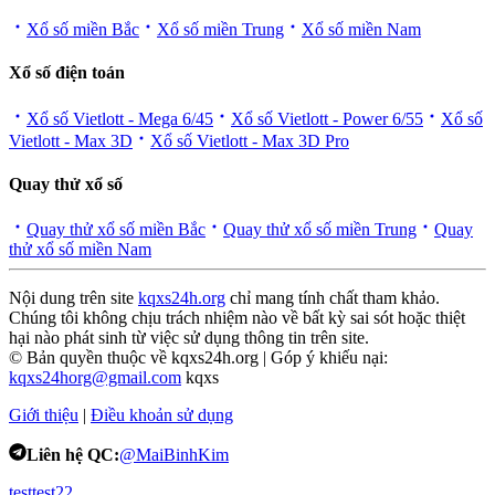
Xổ số miền Bắc
Xổ số miền Trung
Xổ số miền Nam
Xổ số điện toán
Xổ số Vietlott - Mega 6/45
Xổ số Vietlott - Power 6/55
Xổ số
Vietlott - Max 3D
Xổ số Vietlott - Max 3D Pro
Quay thử xổ số
Quay thử xổ số miền Bắc
Quay thử xổ số miền Trung
Quay
thử xổ số miền Nam
Nội dung trên site
kqxs24h.org
chỉ mang tính chất tham khảo.
Chúng tôi không chịu trách nhiệm nào về bất kỳ sai sót hoặc thiệt
hại nào phát sinh từ việc sử dụng thông tin trên site.
© Bản quyền thuộc về kqxs24h.org | Góp ý khiếu nại:
kqxs24horg@gmail.com
kqxs
Giới thiệu
|
Điều khoản sử dụng
Liên hệ QC:
@MaiBinhKim
test
test22