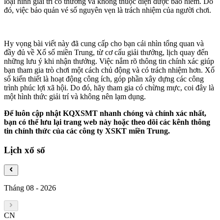
loại hình giải trí có thưởng và không thuộc diện được bảo hiểm. Do
đó, việc bảo quản vé số nguyên vẹn là trách nhiệm của người chơi.
Hy vọng bài viết này đã cung cấp cho bạn cái nhìn tổng quan và
đầy đủ về Xổ số miền Trung, từ cơ cấu giải thưởng, lịch quay đến
những lưu ý khi nhận thưởng. Việc nắm rõ thông tin chính xác giúp
bạn tham gia trò chơi một cách chủ động và có trách nhiệm hơn. Xổ
số kiến thiết là hoạt động công ích, góp phần xây dựng các công
trình phúc lợi xã hội. Do đó, hãy tham gia có chừng mực, coi đây là
một hình thức giải trí và không nên lạm dụng.
Để luôn cập nhật KQXSMT nhanh chóng và chính xác nhất,
bạn có thể lưu lại trang web này hoặc theo dõi các kênh thông
tin chính thức của các công ty XSKT miền Trung.
Lịch xổ số
Tháng 08
-
2026
CN