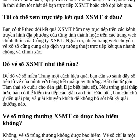
là thời điểm tốt nhất để bạn trực tiếp XSMT hoặc chờ đợi kết quả.
Tôi có thể xem trực tiếp kết quả XSMT ở đâu?
Bạn có thể theo dõi kết quả XSMT hôm nay trực tiếp trên các kênh
truyền hình địa phương của từng tỉnh thành hoặc trên các trang web
chính thức của Công ty XSKT. Ngoài ra, nhiều trang web chuyên
về xổ số cũng cung cấp dịch vụ tường thuật trực tiếp kết quả nhanh
chóng và chính xác.
Dò vé số XSMT như thế nào?
Để dò vé số miền Trung một cách hiệu quả, bạn cần so sánh dãy số
trên tờ vé của mình với bảng kết quả quay thưởng. Bắt đầu từ giải
Tám (hai số cuối) cho đến giải Đặc biệt (sáu số). Nếu trúng giải thấp
hơn, bạn có thể kiểm tra tiếp các giải cao hơn. Đặc biệt, bạn cần chú
ý đến giải phụ và giải khuyến khích để không bỏ sót bất kỳ giải
thưởng nào.
Vé số trúng thưởng XSMT có được bảo hiểm
không?
Không, vé số trúng thưởng không được bảo hiểm. Vé số chỉ là một