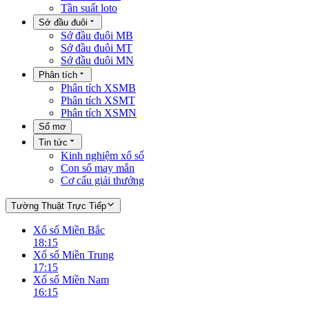
Tần suất loto
Sớ đầu đuôi
Sớ đầu đuôi MB
Sớ đầu đuôi MT
Sớ đầu đuôi MN
Phân tích
Phân tích XSMB
Phân tích XSMT
Phân tích XSMN
Sổ mơ
Tin tức
Kinh nghiệm xổ số
Con số may mắn
Cơ cấu giải thưởng
Tường Thuật Trực Tiếp
Xổ số Miền Bắc
18:15
Xổ số Miền Trung
17:15
Xổ số Miền Nam
16:15