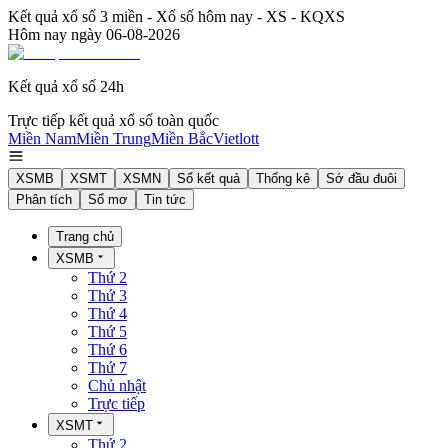
Kết quả xổ số 3 miền - Xổ số hôm nay - XS - KQXS
Hôm nay ngày
06-08-2026
Kết quả xổ số 24h
Trực tiếp kết quả xổ số toàn quốc
Miền Nam
Miền Trung
Miền Bắc
Vietlott
XSMB
XSMT
XSMN
Sổ kết quả
Thống kê
Sớ đầu đuôi
Phân tích
Sổ mơ
Tin tức
Trang chủ
XSMB
Thứ 2
Thứ 3
Thứ 4
Thứ 5
Thứ 6
Thứ 7
Chủ nhật
Trực tiếp
XSMT
Thứ 2