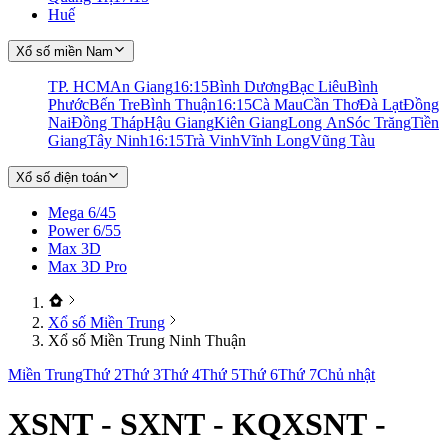
Huế
Xổ số miền Nam
TP. HCM
An Giang
16:15
Bình Dương
Bạc Liêu
Bình
Phước
Bến Tre
Bình Thuận
16:15
Cà Mau
Cần Thơ
Đà Lạt
Đồng
Nai
Đồng Tháp
Hậu Giang
Kiên Giang
Long An
Sóc Trăng
Tiền
Giang
Tây Ninh
16:15
Trà Vinh
Vĩnh Long
Vũng Tàu
Xổ số điện toán
Mega 6/45
Power 6/55
Max 3D
Max 3D Pro
Xổ số Miền Trung
Xổ số Miền Trung Ninh Thuận
Miền Trung
Thứ 2
Thứ 3
Thứ 4
Thứ 5
Thứ 6
Thứ 7
Chủ nhật
XSNT - SXNT - KQXSNT -