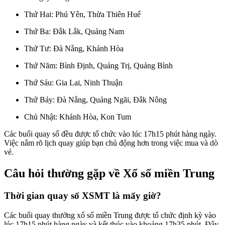
Thứ Hai: Phú Yên, Thừa Thiên Huế
Thứ Ba: Đắk Lắk, Quảng Nam
Thứ Tư: Đà Nẵng, Khánh Hòa
Thứ Năm: Bình Định, Quảng Trị, Quảng Bình
Thứ Sáu: Gia Lai, Ninh Thuận
Thứ Bảy: Đà Nẵng, Quảng Ngãi, Đắk Nông
Chủ Nhật: Khánh Hòa, Kon Tum
Các buổi quay số đều được tổ chức vào lúc 17h15 phút hàng ngày.
Việc nắm rõ lịch quay giúp bạn chủ động hơn trong việc mua và dò
vé.
Câu hỏi thường gặp về Xổ số miền Trung
Thời gian quay số XSMT là mấy giờ?
Các buổi quay thưởng xổ số miền Trung được tổ chức định kỳ vào
lúc 17h15 phút hàng ngày và kết thúc vào khoảng 17h35 phút. Đây