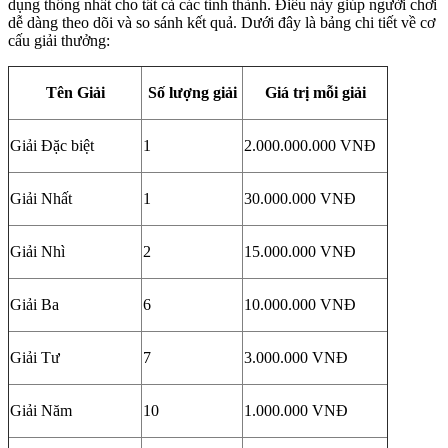
dụng thống nhất cho tất cả các tỉnh thành. Điều này giúp người chơi
dễ dàng theo dõi và so sánh kết quả. Dưới đây là bảng chi tiết về cơ
cấu giải thưởng:
Tên Giải
Số lượng giải
Giá trị mỗi giải
Giải Đặc biệt
1
2.000.000.000 VNĐ
Giải Nhất
1
30.000.000 VNĐ
Giải Nhì
2
15.000.000 VNĐ
Giải Ba
6
10.000.000 VNĐ
Giải Tư
7
3.000.000 VNĐ
Giải Năm
10
1.000.000 VNĐ