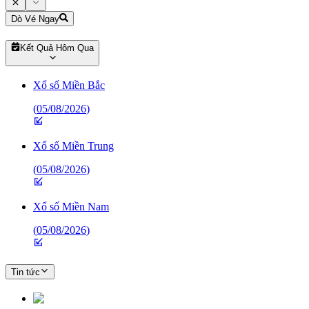
Dò Vé Ngay
Kết Quả Hôm Qua
Xổ số Miền Bắc
(
05/08/2026
)
Xổ số Miền Trung
(
05/08/2026
)
Xổ số Miền Nam
(
05/08/2026
)
Tin tức