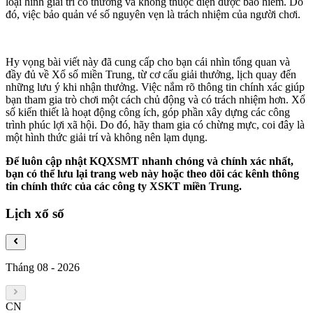
loại hình giải trí có thưởng và không thuộc diện được bảo hiểm. Do
đó, việc bảo quản vé số nguyên vẹn là trách nhiệm của người chơi.
Hy vọng bài viết này đã cung cấp cho bạn cái nhìn tổng quan và
đầy đủ về Xổ số miền Trung, từ cơ cấu giải thưởng, lịch quay đến
những lưu ý khi nhận thưởng. Việc nắm rõ thông tin chính xác giúp
bạn tham gia trò chơi một cách chủ động và có trách nhiệm hơn. Xổ
số kiến thiết là hoạt động công ích, góp phần xây dựng các công
trình phúc lợi xã hội. Do đó, hãy tham gia có chừng mực, coi đây là
một hình thức giải trí và không nên lạm dụng.
Để luôn cập nhật KQXSMT nhanh chóng và chính xác nhất,
bạn có thể lưu lại trang web này hoặc theo dõi các kênh thông
tin chính thức của các công ty XSKT miền Trung.
Lịch xổ số
Tháng 08
-
2026
CN