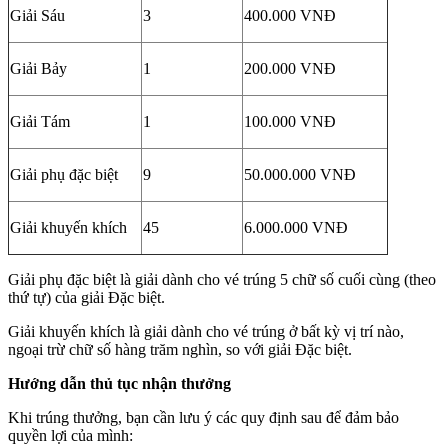
Giải Sáu
3
400.000 VNĐ
Giải Bảy
1
200.000 VNĐ
Giải Tám
1
100.000 VNĐ
Giải phụ đặc biệt
9
50.000.000 VNĐ
Giải khuyến khích
45
6.000.000 VNĐ
Giải phụ đặc biệt là giải dành cho vé trúng 5 chữ số cuối cùng (theo
thứ tự) của giải Đặc biệt.
Giải khuyến khích là giải dành cho vé trúng ở bất kỳ vị trí nào,
ngoại trừ chữ số hàng trăm nghìn, so với giải Đặc biệt.
Hướng dẫn thủ tục nhận thưởng
Khi trúng thưởng, bạn cần lưu ý các quy định sau để đảm bảo
quyền lợi của mình: