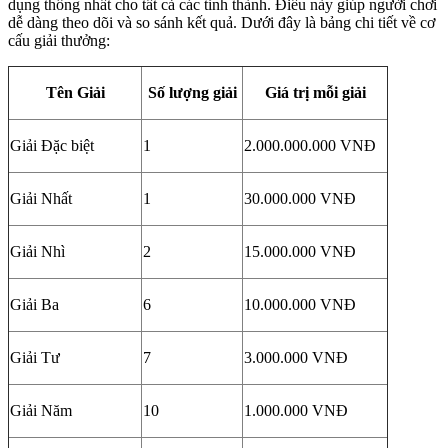
dụng thống nhất cho tất cả các tỉnh thành. Điều này giúp người chơi
dễ dàng theo dõi và so sánh kết quả. Dưới đây là bảng chi tiết về cơ
cấu giải thưởng:
Tên Giải
Số lượng giải
Giá trị mỗi giải
Giải Đặc biệt
1
2.000.000.000 VNĐ
Giải Nhất
1
30.000.000 VNĐ
Giải Nhì
2
15.000.000 VNĐ
Giải Ba
6
10.000.000 VNĐ
Giải Tư
7
3.000.000 VNĐ
Giải Năm
10
1.000.000 VNĐ