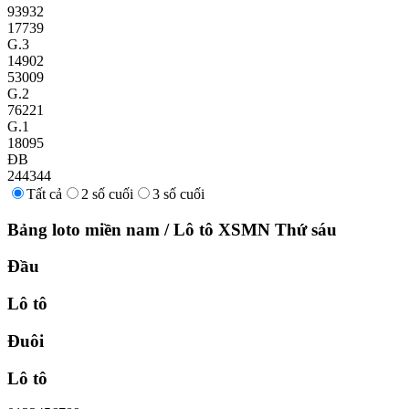
93932
17739
G.3
14902
53009
G.2
76221
G.1
18095
ĐB
244344
Tất cả
2 số cuối
3 số cuối
Bảng loto miền nam
/
Lô tô XSMN
Thứ sáu
Đầu
Lô tô
Đuôi
Lô tô