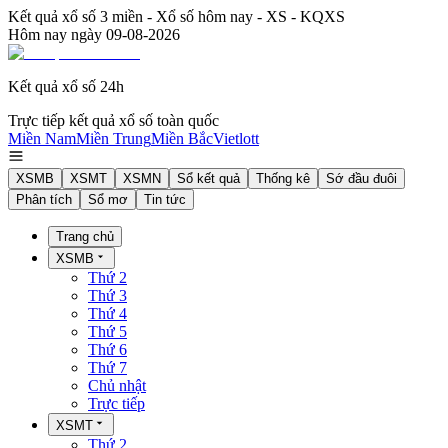
Kết quả xổ số 3 miền - Xổ số hôm nay - XS - KQXS
Hôm nay ngày
09-08-2026
Kết quả xổ số 24h
Trực tiếp kết quả xổ số toàn quốc
Miền Nam
Miền Trung
Miền Bắc
Vietlott
XSMB
XSMT
XSMN
Sổ kết quả
Thống kê
Sớ đầu đuôi
Phân tích
Sổ mơ
Tin tức
Trang chủ
XSMB
Thứ 2
Thứ 3
Thứ 4
Thứ 5
Thứ 6
Thứ 7
Chủ nhật
Trực tiếp
XSMT
Thứ 2