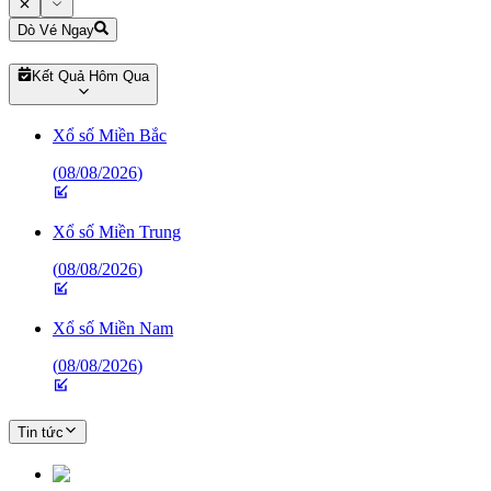
Dò Vé Ngay
Kết Quả Hôm Qua
Xổ số Miền Bắc
(
08/08/2026
)
Xổ số Miền Trung
(
08/08/2026
)
Xổ số Miền Nam
(
08/08/2026
)
Tin tức