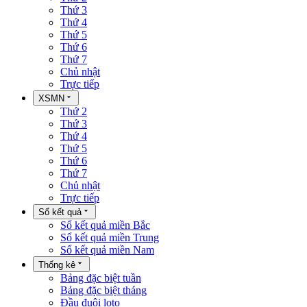
Thứ 3
Thứ 4
Thứ 5
Thứ 6
Thứ 7
Chủ nhật
Trực tiếp
XSMN
Thứ 2
Thứ 3
Thứ 4
Thứ 5
Thứ 6
Thứ 7
Chủ nhật
Trực tiếp
Sổ kết quả
Sổ kết quả miền Bắc
Sổ kết quả miền Trung
Sổ kết quả miền Nam
Thống kê
Bảng đặc biệt tuần
Bảng đặc biệt tháng
Đầu đuôi loto