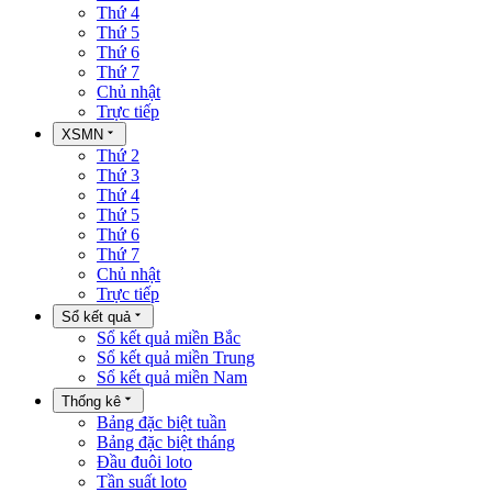
Thứ 4
Thứ 5
Thứ 6
Thứ 7
Chủ nhật
Trực tiếp
XSMN
Thứ 2
Thứ 3
Thứ 4
Thứ 5
Thứ 6
Thứ 7
Chủ nhật
Trực tiếp
Sổ kết quả
Sổ kết quả miền Bắc
Sổ kết quả miền Trung
Sổ kết quả miền Nam
Thống kê
Bảng đặc biệt tuần
Bảng đặc biệt tháng
Đầu đuôi loto
Tần suất loto