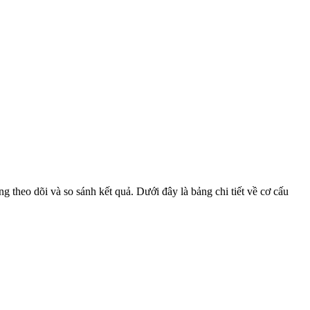
g theo dõi và so sánh kết quả. Dưới đây là bảng chi tiết về cơ cấu