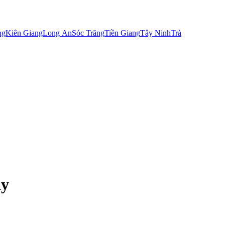
ng
Kiên Giang
Long An
Sóc Trăng
Tiền Giang
Tây Ninh
Trà
ay