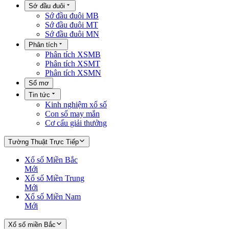
Sớ đầu đuôi
Sớ đầu đuôi MB
Sớ đầu đuôi MT
Sớ đầu đuôi MN
Phân tích
Phân tích XSMB
Phân tích XSMT
Phân tích XSMN
Sổ mơ
Tin tức
Kinh nghiệm xổ số
Con số may mắn
Cơ cấu giải thưởng
Tường Thuật Trực Tiếp
Xổ số Miền Bắc
Mới
Xổ số Miền Trung
Mới
Xổ số Miền Nam
Mới
Xổ số miền Bắc