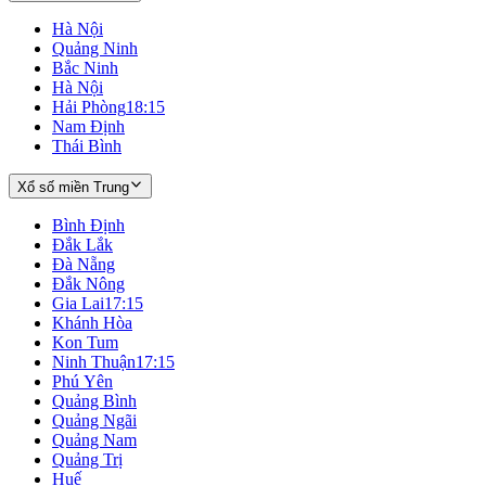
Hà Nội
Quảng Ninh
Bắc Ninh
Hà Nội
Hải Phòng
18:15
Nam Định
Thái Bình
Xổ số miền Trung
Bình Định
Đắk Lắk
Đà Nẵng
Đắk Nông
Gia Lai
17:15
Khánh Hòa
Kon Tum
Ninh Thuận
17:15
Phú Yên
Quảng Bình
Quảng Ngãi
Quảng Nam
Quảng Trị
Huế