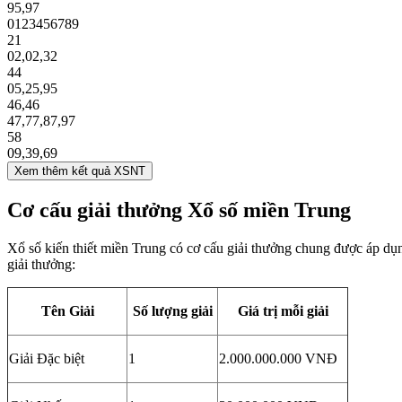
95
,
97
0
1
2
3
4
5
6
7
8
9
21
02
,
02
,
32
44
05
,
25
,
95
46
,
46
47
,
77
,
87
,
97
58
09
,
39
,
69
Xem thêm kết quả XSNT
Cơ cấu giải thưởng Xổ số miền Trung
Xổ số kiến thiết miền Trung có cơ cấu giải thưởng chung được áp dụng
giải thưởng:
Tên Giải
Số lượng giải
Giá trị mỗi giải
Giải Đặc biệt
1
2.000.000.000 VNĐ