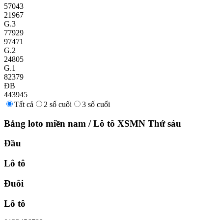
57043
21967
G.3
77929
97471
G.2
24805
G.1
82379
ĐB
443945
Tất cả
2 số cuối
3 số cuối
Bảng loto miền nam
/
Lô tô XSMN
Thứ sáu
Đầu
Lô tô
Đuôi
Lô tô