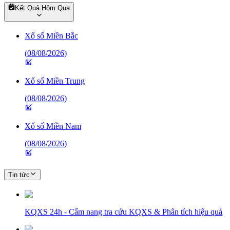
Kết Quả Hôm Qua
Xổ số Miền Bắc
(
08/08/2026
)
Xổ số Miền Trung
(
08/08/2026
)
Xổ số Miền Nam
(
08/08/2026
)
Tin tức
KQXS 24h - Cẩm nang tra cứu KQXS & Phân tích hiệu quả