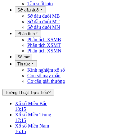
Tần suất loto
Sớ đầu đuôi
Sớ đầu đuôi MB
Sớ đầu đuôi MT
Sớ đầu đuôi MN
Phân tích
Phân tích XSMB
Phân tích XSMT
Phân tích XSMN
Sổ mơ
Tin tức
Kinh nghiệm xổ số
Con số may mắn
Cơ cấu giải thưởng
Tường Thuật Trực Tiếp
Xổ số Miền Bắc
18:15
Xổ số Miền Trung
17:15
Xổ số Miền Nam
16:15