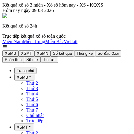
Kết quả xổ số 3 miền - Xổ số hôm nay - XS - KQXS
Hôm nay ngày
09-08-2026
Kết quả xổ số 24h
Trực tiếp kết quả xổ số toàn quốc
Miền Nam
Miền Trung
Miền Bắc
Vietlott
XSMB
XSMT
XSMN
Sổ kết quả
Thống kê
Sớ đầu đuôi
Phân tích
Sổ mơ
Tin tức
Trang chủ
XSMB
Thứ 2
Thứ 3
Thứ 4
Thứ 5
Thứ 6
Thứ 7
Chủ nhật
Trực tiếp
XSMT
Thứ 2