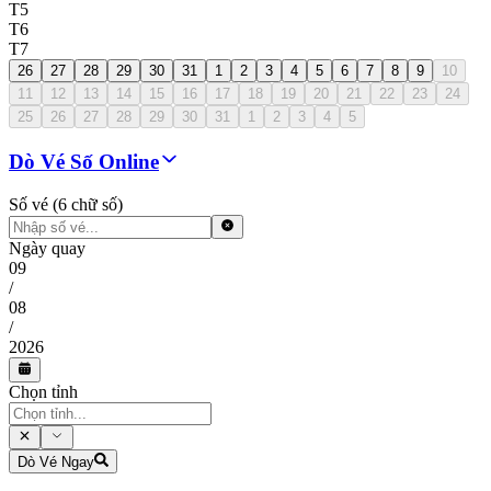
T5
T6
T7
26
27
28
29
30
31
1
2
3
4
5
6
7
8
9
10
11
12
13
14
15
16
17
18
19
20
21
22
23
24
25
26
27
28
29
30
31
1
2
3
4
5
Dò Vé Số Online
Số vé (6 chữ số)
Ngày quay
09
/
08
/
2026
Chọn tỉnh
Dò Vé Ngay