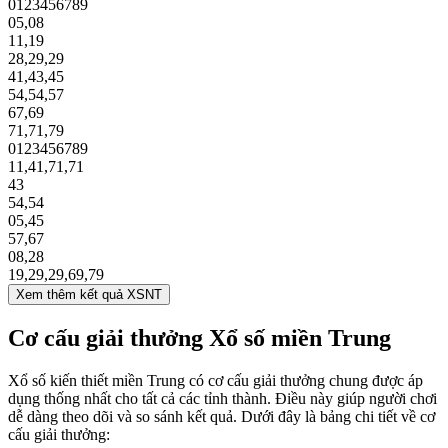
0
1
2
3
4
5
6
7
8
9
05
,
08
11
,
19
28
,
29
,
29
41
,
43
,
45
54
,
54
,
57
67
,
69
71
,
71
,
79
0
1
2
3
4
5
6
7
8
9
11
,
41
,
71
,
71
43
54
,
54
05
,
45
57
,
67
08
,
28
19
,
29
,
29
,
69
,
79
Xem thêm kết quả XSNT
Cơ cấu giải thưởng Xổ số miền Trung
Xổ số kiến thiết miền Trung có cơ cấu giải thưởng chung được áp
dụng thống nhất cho tất cả các tỉnh thành. Điều này giúp người chơi
dễ dàng theo dõi và so sánh kết quả. Dưới đây là bảng chi tiết về cơ
cấu giải thưởng: