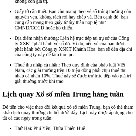
không còn giá trị.
Giấy tờ cần thiết: Bạn cần mang theo vé số trúng thưởng còn
nguyên vẹn, không rách rời hay chắp vá. Bên cạnh đó, bạn
cũng cần mang theo giấy tờ tùy thân hợp lệ như
CMND/CCCD hoặc hộ chiếu.
Địa điểm nhận thưởng: Liên hệ trực tiếp tại trụ sở của Công
ty XSKT phát hành vé số đó. Ví dụ, nếu vé của bạn được
phát hành bởi Công ty XSKT Khánh Hòa, bạn sẽ đến địa chỉ
của công ty này để làm thủ tục.
Thuế thu nhập cá nhân: Theo quy định của pháp luật Việt
Nam, các giải thưởng trên 10 triệu đồng phải chịu thuế thu
nhập cá nhân 10%. Thuế này sẽ được trừ trực tiếp vào giá trị
giải thưởng trước khi trao.
Lịch quay Xổ số miền Trung hàng tuần
Để tiện cho việc theo dõi kết quả xổ số miền Trung, bạn có thể tham
khảo lịch quay thưởng chi tiết dưới đây. Lịch này được áp dụng cho
tất cả các ngày trong tuần:
Thứ Hai: Phú Yên, Thừa Thiên Huế