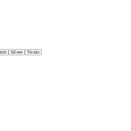
tích
Sổ mơ
Tin tức