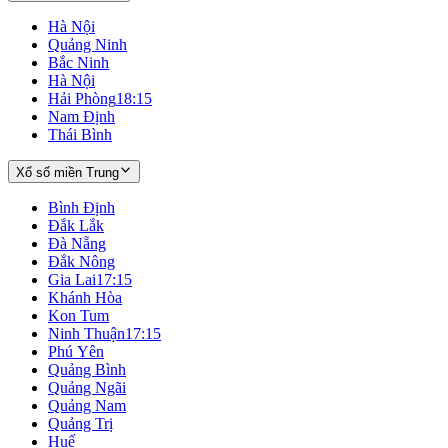
Hà Nội
Quảng Ninh
Bắc Ninh
Hà Nội
Hải Phòng
18:15
Nam Định
Thái Bình
Xổ số miền Trung
Bình Định
Đắk Lắk
Đà Nẵng
Đắk Nông
Gia Lai
17:15
Khánh Hòa
Kon Tum
Ninh Thuận
17:15
Phú Yên
Quảng Bình
Quảng Ngãi
Quảng Nam
Quảng Trị
Huế