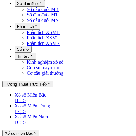
Sớ đầu đuôi
Sớ đầu đuôi MB
Sớ đầu đuôi MT
Sớ đầu đuôi MN
Phân tích
Phân tích XSMB
Phân tích XSMT
Phân tích XSMN
Sổ mơ
Tin tức
Kinh nghiệm xổ số
Con số may mắn
Cơ cấu giải thưởng
Tường Thuật Trực Tiếp
Xổ số Miền Bắc
18:15
Xổ số Miền Trung
17:15
Xổ số Miền Nam
16:15
Xổ số miền Bắc