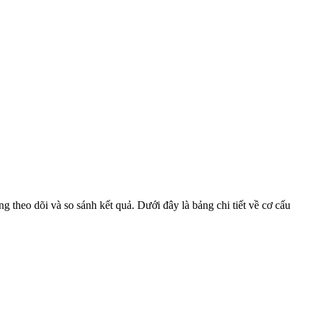
g theo dõi và so sánh kết quả. Dưới đây là bảng chi tiết về cơ cấu