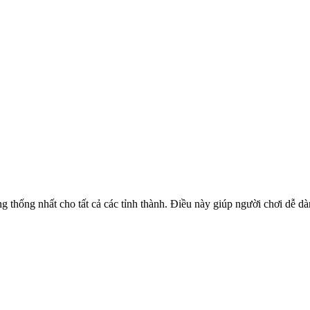
 thống nhất cho tất cả các tỉnh thành. Điều này giúp người chơi dễ dàn