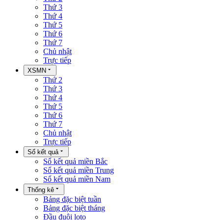
Thứ 3
Thứ 4
Thứ 5
Thứ 6
Thứ 7
Chủ nhật
Trực tiếp
XSMN
Thứ 2
Thứ 3
Thứ 4
Thứ 5
Thứ 6
Thứ 7
Chủ nhật
Trực tiếp
Sổ kết quả
Sổ kết quả miền Bắc
Sổ kết quả miền Trung
Sổ kết quả miền Nam
Thống kê
Bảng đặc biệt tuần
Bảng đặc biệt tháng
Đầu đuôi loto