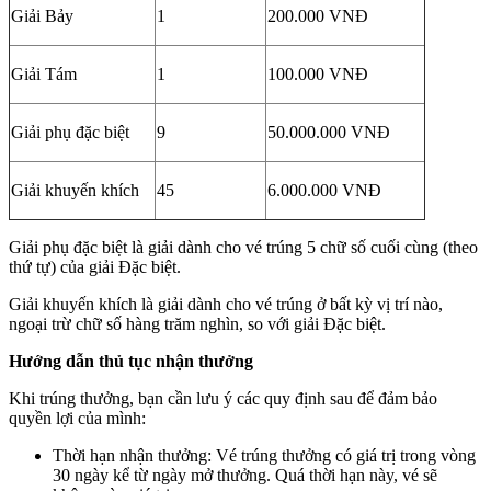
Giải Bảy
1
200.000 VNĐ
Giải Tám
1
100.000 VNĐ
Giải phụ đặc biệt
9
50.000.000 VNĐ
Giải khuyến khích
45
6.000.000 VNĐ
Giải phụ đặc biệt là giải dành cho vé trúng 5 chữ số cuối cùng (theo
thứ tự) của giải Đặc biệt.
Giải khuyến khích là giải dành cho vé trúng ở bất kỳ vị trí nào,
ngoại trừ chữ số hàng trăm nghìn, so với giải Đặc biệt.
Hướng dẫn thủ tục nhận thưởng
Khi trúng thưởng, bạn cần lưu ý các quy định sau để đảm bảo
quyền lợi của mình:
Thời hạn nhận thưởng: Vé trúng thưởng có giá trị trong vòng
30 ngày kể từ ngày mở thưởng. Quá thời hạn này, vé sẽ