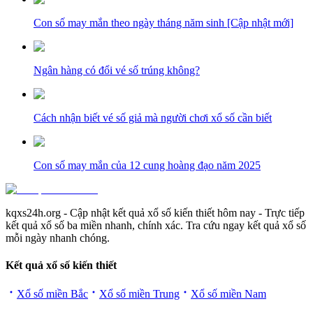
Con số may mắn theo ngày tháng năm sinh [Cập nhật mới]
Ngân hàng có đổi vé số trúng không?
Cách nhận biết vé số giả mà người chơi xổ số cần biết
Con số may mắn của 12 cung hoàng đạo năm 2025
kqxs24h.org - Cập nhật kết quả xổ số kiến thiết hôm nay - Trực tiếp
kết quả xổ số ba miền nhanh, chính xác. Tra cứu ngay kết quả xổ số
mỗi ngày nhanh chóng.
Kết quả xổ số kiến thiết
Xổ số miền Bắc
Xổ số miền Trung
Xổ số miền Nam