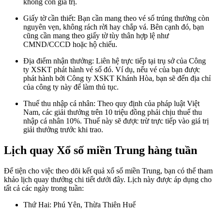
không còn giá trị.
Giấy tờ cần thiết: Bạn cần mang theo vé số trúng thưởng còn
nguyên vẹn, không rách rời hay chắp vá. Bên cạnh đó, bạn
cũng cần mang theo giấy tờ tùy thân hợp lệ như
CMND/CCCD hoặc hộ chiếu.
Địa điểm nhận thưởng: Liên hệ trực tiếp tại trụ sở của Công
ty XSKT phát hành vé số đó. Ví dụ, nếu vé của bạn được
phát hành bởi Công ty XSKT Khánh Hòa, bạn sẽ đến địa chỉ
của công ty này để làm thủ tục.
Thuế thu nhập cá nhân: Theo quy định của pháp luật Việt
Nam, các giải thưởng trên 10 triệu đồng phải chịu thuế thu
nhập cá nhân 10%. Thuế này sẽ được trừ trực tiếp vào giá trị
giải thưởng trước khi trao.
Lịch quay Xổ số miền Trung hàng tuần
Để tiện cho việc theo dõi kết quả xổ số miền Trung, bạn có thể tham
khảo lịch quay thưởng chi tiết dưới đây. Lịch này được áp dụng cho
tất cả các ngày trong tuần:
Thứ Hai: Phú Yên, Thừa Thiên Huế