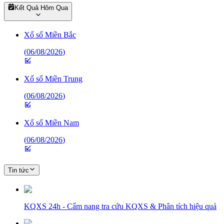
Kết Quả Hôm Qua
Xổ số Miền Bắc
(
06/08/2026
)
Xổ số Miền Trung
(
06/08/2026
)
Xổ số Miền Nam
(
06/08/2026
)
Tin tức
KQXS 24h - Cẩm nang tra cứu KQXS & Phân tích hiệu quả