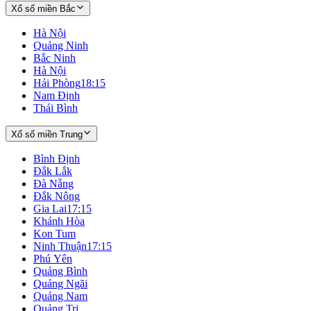
Xổ số miền Bắc
Hà Nội
Quảng Ninh
Bắc Ninh
Hà Nội
Hải Phòng
18:15
Nam Định
Thái Bình
Xổ số miền Trung
Bình Định
Đắk Lắk
Đà Nẵng
Đắk Nông
Gia Lai
17:15
Khánh Hòa
Kon Tum
Ninh Thuận
17:15
Phú Yên
Quảng Bình
Quảng Ngãi
Quảng Nam
Quảng Trị