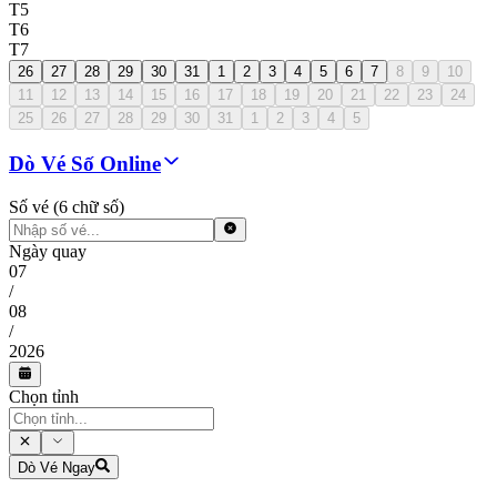
T5
T6
T7
26
27
28
29
30
31
1
2
3
4
5
6
7
8
9
10
11
12
13
14
15
16
17
18
19
20
21
22
23
24
25
26
27
28
29
30
31
1
2
3
4
5
Dò Vé Số Online
Số vé (6 chữ số)
Ngày quay
07
/
08
/
2026
Chọn tỉnh
Dò Vé Ngay