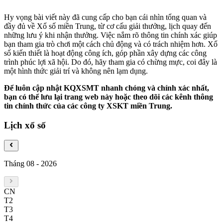
Hy vọng bài viết này đã cung cấp cho bạn cái nhìn tổng quan và
đầy đủ về Xổ số miền Trung, từ cơ cấu giải thưởng, lịch quay đến
những lưu ý khi nhận thưởng. Việc nắm rõ thông tin chính xác giúp
bạn tham gia trò chơi một cách chủ động và có trách nhiệm hơn. Xổ
số kiến thiết là hoạt động công ích, góp phần xây dựng các công
trình phúc lợi xã hội. Do đó, hãy tham gia có chừng mực, coi đây là
một hình thức giải trí và không nên lạm dụng.
Để luôn cập nhật KQXSMT nhanh chóng và chính xác nhất,
bạn có thể lưu lại trang web này hoặc theo dõi các kênh thông
tin chính thức của các công ty XSKT miền Trung.
Lịch xổ số
Tháng 08
-
2026
CN
T2
T3
T4