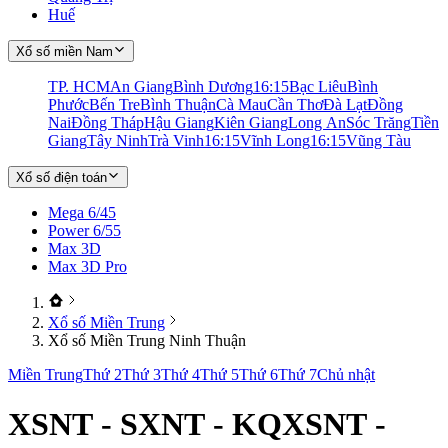
Huế
Xổ số miền Nam
TP. HCM
An Giang
Bình Dương
16:15
Bạc Liêu
Bình
Phước
Bến Tre
Bình Thuận
Cà Mau
Cần Thơ
Đà Lạt
Đồng
Nai
Đồng Tháp
Hậu Giang
Kiên Giang
Long An
Sóc Trăng
Tiền
Giang
Tây Ninh
Trà Vinh
16:15
Vĩnh Long
16:15
Vũng Tàu
Xổ số điện toán
Mega 6/45
Power 6/55
Max 3D
Max 3D Pro
Xổ số Miền Trung
Xổ số Miền Trung Ninh Thuận
Miền Trung
Thứ 2
Thứ 3
Thứ 4
Thứ 5
Thứ 6
Thứ 7
Chủ nhật
XSNT - SXNT - KQXSNT -