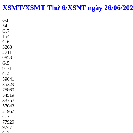
XS
MT
/
XS
MT
Thứ 6
/
XSNT
ngày 26/06/20
G.8
54
G.7
154
G.6
3208
2711
9528
G.5
9171
G.4
59641
85329
75869
54519
83757
57043
21967
G.3
77929
97471
G.2