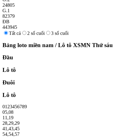
24805
G.1
82379
ĐB
443945
Tất cả
2 số cuối
3 số cuối
Bảng loto miền nam
/
Lô tô XSMN
Thứ sáu
Đầu
Lô tô
Đuôi
Lô tô
0
1
2
3
4
5
6
7
8
9
05
,
08
11
,
19
28
,
29
,
29
41
,
43
,
45
54
,
54
,
57