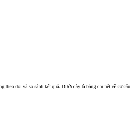
g theo dõi và so sánh kết quả. Dưới đây là bảng chi tiết về cơ cấu