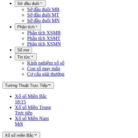
Sớ đầu đuôi
Sớ đầu đuôi MB
Sớ đầu đuôi MT
Sớ đầu đuôi MN
Phân tích
Phân tích XSMB
Phân tích XSMT
Phân tích XSMN
Sổ mơ
Tin tức
Kinh nghiệm xổ số
Con số may mắn
Cơ cấu giải thưởng
Tường Thuật Trực Tiếp
Xổ số Miền Bắc
18:15
Xổ số Miền Trung
Trực tiếp
Xổ số Miền Nam
Mới
Xổ số miền Bắc