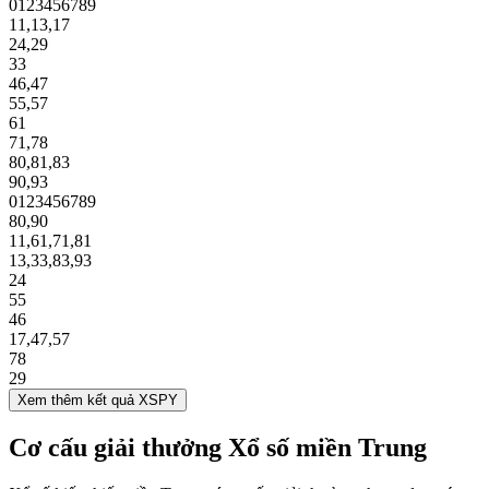
0
1
2
3
4
5
6
7
8
9
11
,
13
,
17
24
,
29
33
46
,
47
55
,
57
61
71
,
78
80
,
81
,
83
90
,
93
0
1
2
3
4
5
6
7
8
9
80
,
90
11
,
61
,
71
,
81
13
,
33
,
83
,
93
24
55
46
17
,
47
,
57
78
29
Xem thêm kết quả XSPY
Cơ cấu giải thưởng Xổ số miền Trung