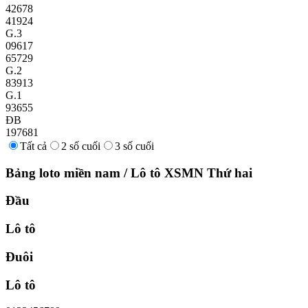
42678
41924
G.3
09617
65729
G.2
83913
G.1
93655
ĐB
197681
Tất cả
2 số cuối
3 số cuối
Bảng loto miền nam
/
Lô tô XSMN
Thứ hai
Đầu
Lô tô
Đuôi
Lô tô