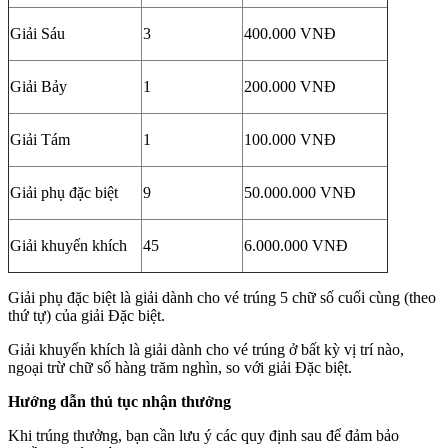
Giải Sáu
3
400.000 VNĐ
Giải Bảy
1
200.000 VNĐ
Giải Tám
1
100.000 VNĐ
Giải phụ đặc biệt
9
50.000.000 VNĐ
Giải khuyến khích
45
6.000.000 VNĐ
Giải phụ đặc biệt là giải dành cho vé trúng 5 chữ số cuối cùng (theo
thứ tự) của giải Đặc biệt.
Giải khuyến khích là giải dành cho vé trúng ở bất kỳ vị trí nào,
ngoại trừ chữ số hàng trăm nghìn, so với giải Đặc biệt.
Hướng dẫn thủ tục nhận thưởng
Khi trúng thưởng, bạn cần lưu ý các quy định sau để đảm bảo