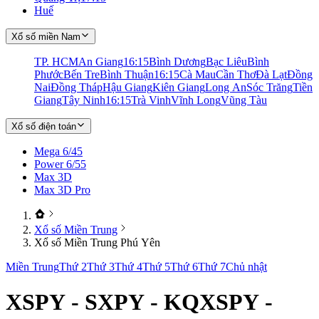
Huế
Xổ số miền Nam
TP. HCM
An Giang
16:15
Bình Dương
Bạc Liêu
Bình
Phước
Bến Tre
Bình Thuận
16:15
Cà Mau
Cần Thơ
Đà Lạt
Đồng
Nai
Đồng Tháp
Hậu Giang
Kiên Giang
Long An
Sóc Trăng
Tiền
Giang
Tây Ninh
16:15
Trà Vinh
Vĩnh Long
Vũng Tàu
Xổ số điện toán
Mega 6/45
Power 6/55
Max 3D
Max 3D Pro
Xổ số Miền Trung
Xổ số Miền Trung Phú Yên
Miền Trung
Thứ 2
Thứ 3
Thứ 4
Thứ 5
Thứ 6
Thứ 7
Chủ nhật
XSPY - SXPY - KQXSPY -