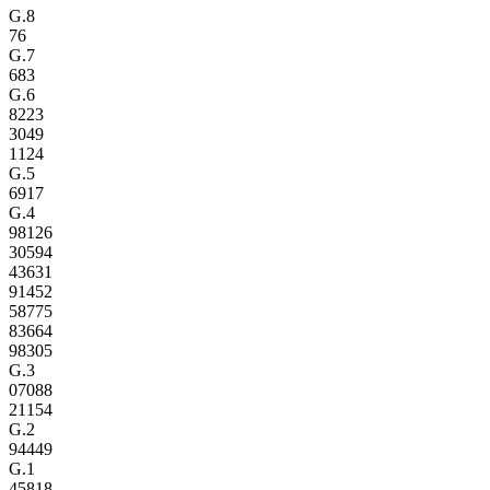
G.8
76
G.7
683
G.6
8223
3049
1124
G.5
6917
G.4
98126
30594
43631
91452
58775
83664
98305
G.3
07088
21154
G.2
94449
G.1
45818