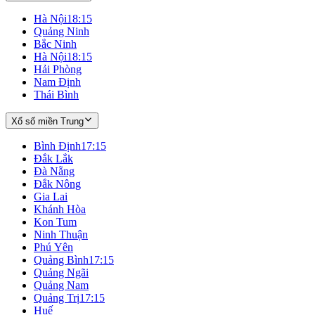
Hà Nội
18:15
Quảng Ninh
Bắc Ninh
Hà Nội
18:15
Hải Phòng
Nam Định
Thái Bình
Xổ số miền Trung
Bình Định
17:15
Đắk Lắk
Đà Nẵng
Đắk Nông
Gia Lai
Khánh Hòa
Kon Tum
Ninh Thuận
Phú Yên
Quảng Bình
17:15
Quảng Ngãi
Quảng Nam
Quảng Trị
17:15
Huế