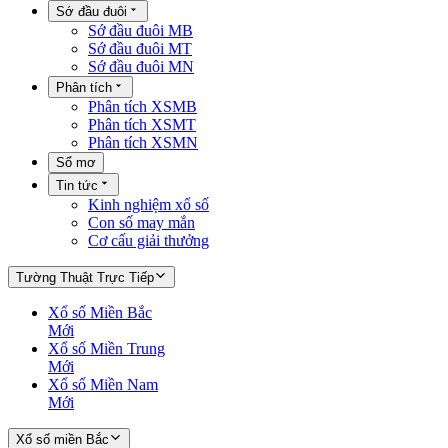
Sớ đầu đuôi
Sớ đầu đuôi MB
Sớ đầu đuôi MT
Sớ đầu đuôi MN
Phân tích
Phân tích XSMB
Phân tích XSMT
Phân tích XSMN
Sổ mơ
Tin tức
Kinh nghiệm xổ số
Con số may mắn
Cơ cấu giải thưởng
Tường Thuật Trực Tiếp
Xổ số Miền Bắc
Mới
Xổ số Miền Trung
Mới
Xổ số Miền Nam
Mới
Xổ số miền Bắc